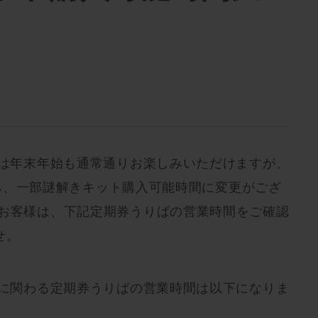
」は年末年始も通常通りお楽しみいただけますが、
)のみ、一部謎解きキット購入可能時間に変更がござ
のお客様は、下記定期券うりばの営業時間をご確認
せ。
」に関わる定期券うりばの営業時間は以下になりま