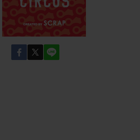
facebook
twitter
LINE