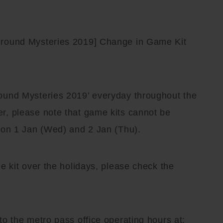
ground Mysteries 2019] Change in Game Kit
ound Mysteries 2019’ everyday throughout the
r, please note that game kits cannot be
 on 1 Jan (Wed) and 2 Jan (Thu).
e kit over the holidays, please check the
o the metro pass office operating hours at: