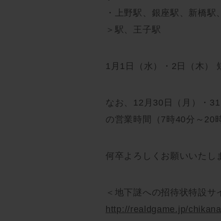
・上野駅、銀座駅、新橋駅
＞駅、王子駅
1月1日（水）・2日（木） 
なお、12月30日（月）・
の営業時間（7時40分～2
何卒よろしくお願いいたし
＜地下謎への招待状特設サ
http://realdgame.jp/chikan