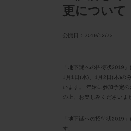
更について
公開日：2019/12/23
「地下謎への招待状2019
1月1日(水)、1月2日(木
います。 年始に参加予定
の上、お楽しみくださいま
「地下謎への招待状2019
す。