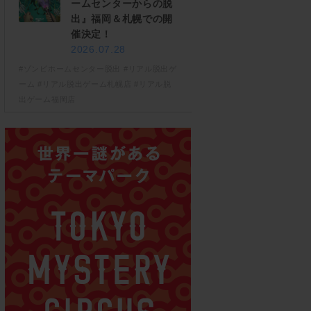
ームセンターからの脱
出』福岡＆札幌での開
催決定！
2026.07.28
#ゾンビホームセンター脱出
#リアル脱出ゲ
ーム
#リアル脱出ゲーム札幌店
#リアル脱
出ゲーム福岡店