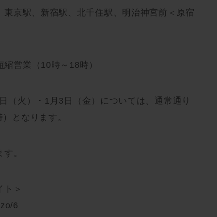
、東京駅、新宿駅、北千住駅、明治神宮前＜原宿
短縮営業（10時～18時）
31日（火）・1月3日（金）については、通常通り
0時）となります。
ます。
イト＞
azo/6