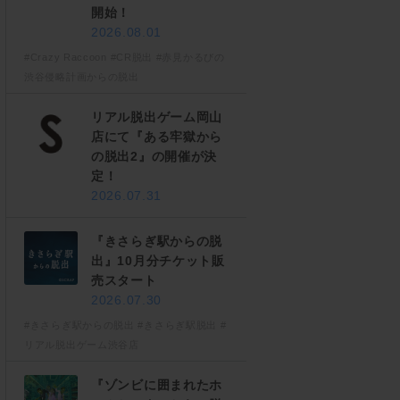
開始！
2026.08.01
#Crazy Raccoon
#CR脱出
#赤見かるびの
渋谷侵略計画からの脱出
リアル脱出ゲーム岡山
店にて『ある牢獄から
の脱出2』の開催が決
定！
2026.07.31
『きさらぎ駅からの脱
出』10月分チケット販
売スタート
2026.07.30
#きさらぎ駅からの脱出
#きさらぎ駅脱出
#
リアル脱出ゲーム渋谷店
『ゾンビに囲まれたホ