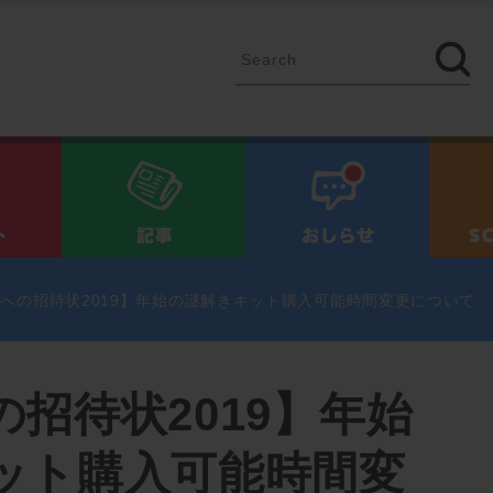
イベント
記事
お知ら
への招待状2019】年始の謎解きキット購入可能時間変更について
招待状2019】年始
ット購入可能時間変