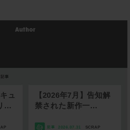
リキュ
【2026年7月】告知解
リ…
禁された新作一…
RAP
2026.07.31
SCRAP