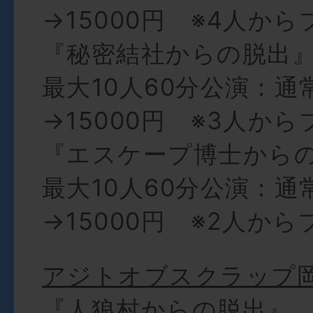
→15000円 ※4人か
『秘密結社からの脱出
最大10人60分公演：通
→15000円 ※3人か
『エスケープ博士から
最大10人60分公演：通
→15000円 ※2人か
アジトオブスクラップ
『人狼村からの脱出』