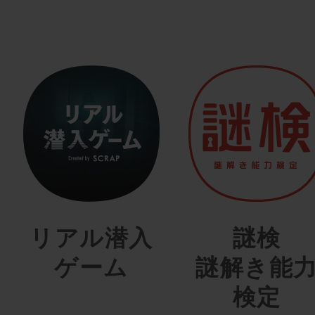
リアル潜入
謎検
ゲーム
謎解き能
検定