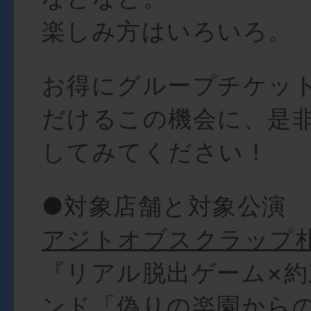
楽しみ方はいろいろ。
お得にグループチケッ
だけるこの機会に、是
してみてください！
●対象店舗と対象公演
アジトオブスクラップ
『リアル脱出ゲーム×
ンド「偽りの楽園から