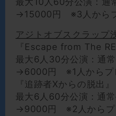
最大10人60分公演：通
→15000円 ※3人か
アジトオブスクラップ
『Escape from The 
最大6人30分公演：通常
→6000円 ※1人から
『追跡者Xからの脱出』
最大6人60分公演：通常
→9000円 ※2人から