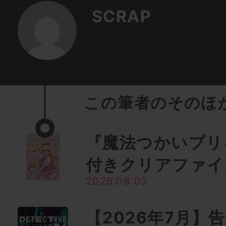
SCRAP
この筆者のそのほ
『魔法つかいプリ
付きクリアファイ
2026.08.03
【2026年7月】