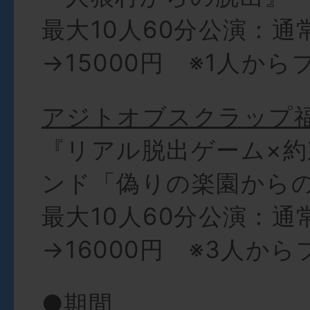
最大10人60分公演：通
→15000円 ※1人か
アジトオブスクラップ
『リアル脱出ゲーム×
ンド「偽りの楽園から
最大10人60分公演：通
→16000円 ※3人か
●期間