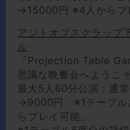
→15000円 ※4人から
アジトオブスクラップ
ル
『Projection Table G
思議な晩餐会へようこ
最大5人60分公演：通常
→9000円 ※1テーブ
らプレイ可能。