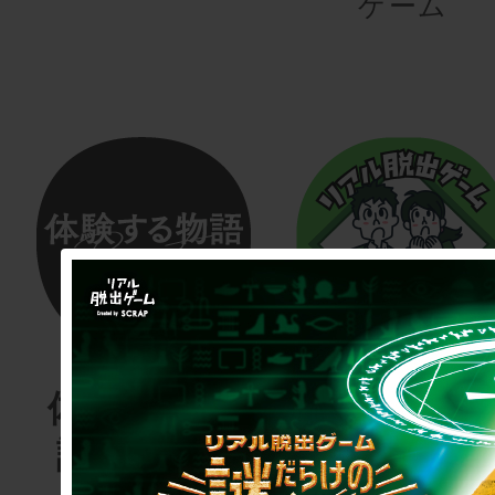
ゲーム
体験する物
リアル脱
語project
ゲーム