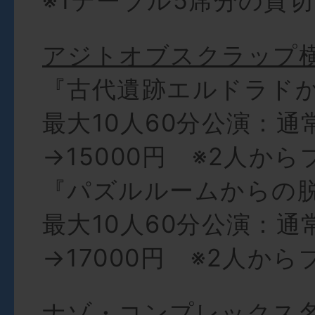
※1テーブル5席分の貸
アジトオブスクラップ
『古代遺跡エルドラド
最大10人60分公演：通
→15000円 ※2人か
『パズルルームからの
最大10人60分公演：通
→17000円 ※2人か
ナゾ・コンプレックス