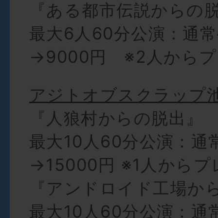
『ある都市伝説からの
最大6人60分公演：通常
→9000円 ※2人から
アジトオブスクラップ
『人狼村からの脱出』
最大10人60分公演：通
→15000円 ※1人から
『アンドロイド工場か
最大10人60分公演：通