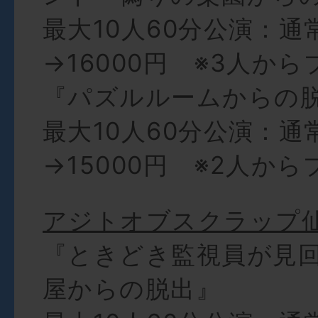
最大10人60分公演：通
→16000円 ※3人か
『パズルルームからの
最大10人60分公演：通
→15000円 ※2人か
アジトオブスクラップ
『ときどき監視員が見
屋からの脱出』