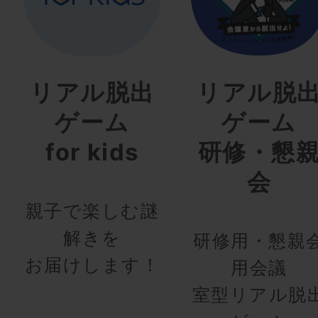
リアル脱出
リアル脱
ゲーム
ゲーム
for kids
研修・懇
会
親子で楽しむ謎
解きを
研修用・懇親
お届けします！
用会議
室型リアル脱