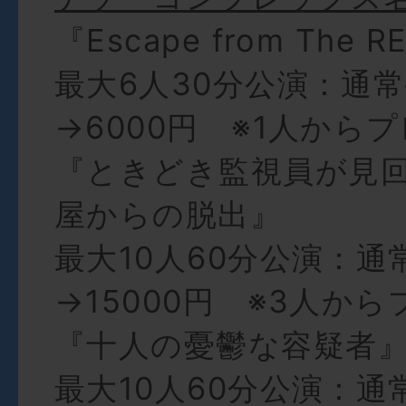
『Escape from The 
最大6人30分公演：通常
→6000円 ※1人から
『ときどき監視員が見
屋からの脱出』
最大10人60分公演：通
→15000円 ※3人か
『十人の憂鬱な容疑者
最大10人60分公演：通