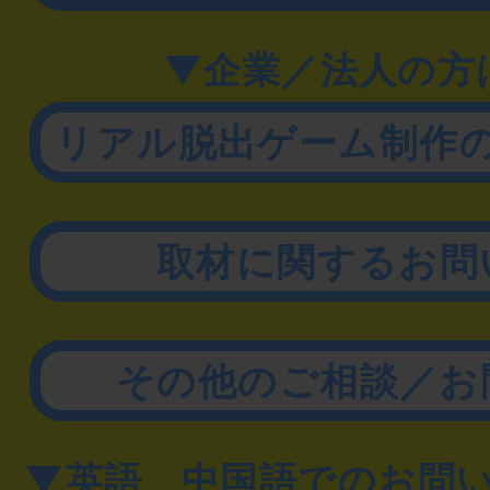
▼企業／法人の方
リアル脱出ゲーム制作
取材に関するお問
その他のご相談／お
▼英語、中国語でのお問