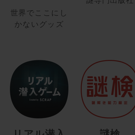
世界でここにし
かないグッズ
リアル潜入
謎検