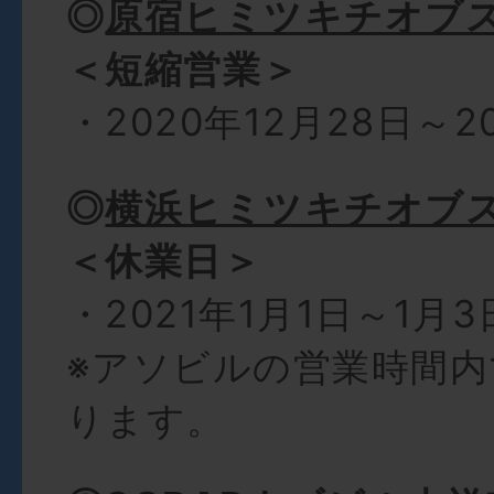
◎
原宿ヒミツキチオブ
＜短縮営業＞
・2020年12月28日～2
◎
横浜ヒミツキチオブ
＜休業日＞
・2021年1月1日～1月3
※アソビルの営業時間
ります。