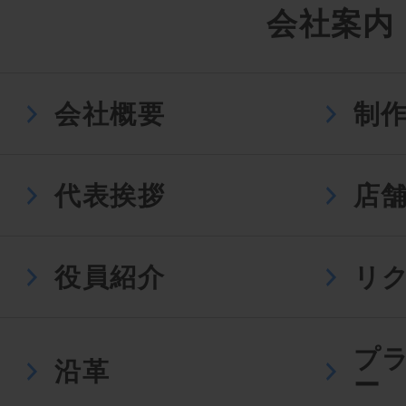
会社案内
会社概要
制
代表挨拶
店
役員紹介
リ
プ
沿革
ー