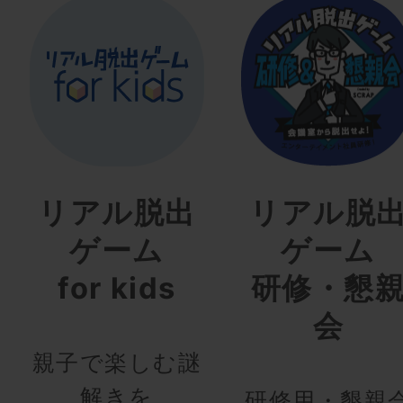
リアル脱出
リアル脱
ゲーム
ゲーム
for kids
研修・懇
会
親子で楽しむ謎
解きを
研修用・懇親