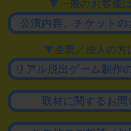
▼一般のお客様
公演内容、チケットの
▼企業／法人の方
リアル脱出ゲーム制作
取材に関するお問