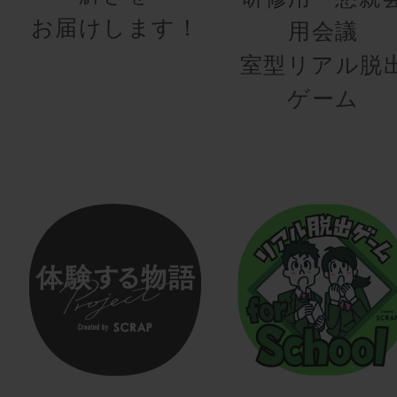
お届けします！
用会議
室型リアル脱
ゲーム