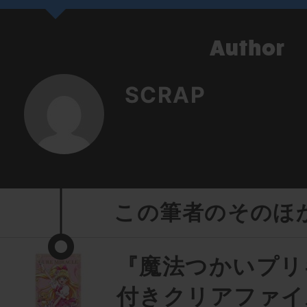
SCRAP
この筆者のそのほ
『魔法つかいプリ
付きクリアファイ