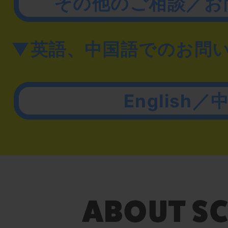
その他のご相談／お
▼英語、中国語でのお問
English／