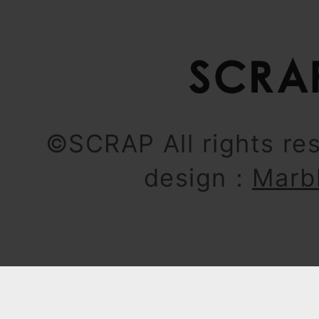
©SCRAP All rights re
design：
Marb