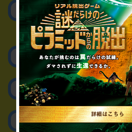
公演内容、チケットの
▼企業／法人の方
リアル脱出ゲーム制作
取材に関するお問
その他のご相談／お