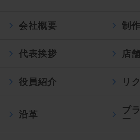
会社概要
制
代表挨拶
店
役員紹介
リ
プ
沿革
ー