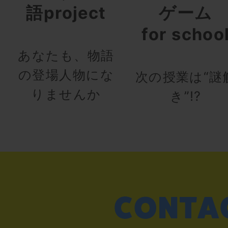
語project
ゲーム
for schoo
あなたも、物語
の登場人物にな
次の授業は“謎
りませんか
き”!?