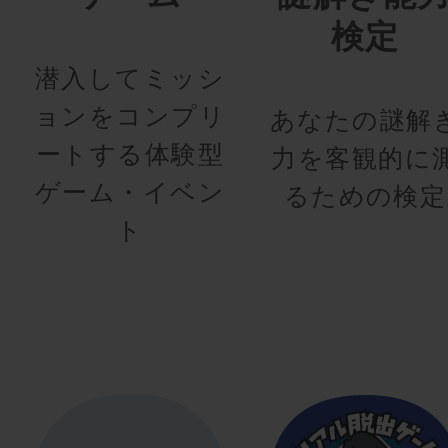
検定
潜入してミッシ
ョンをコンプリ
あなたの謎解
ートする体験型
力を客観的に
ゲーム・イベン
るための検定
ト