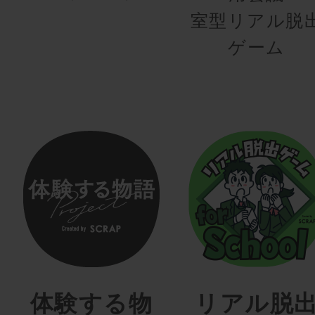
室型リアル脱
ゲーム
体験する物
リアル脱