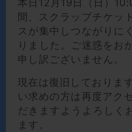
本日12月19日（日）10:0
間、スクラップチケッ
スが集中しつながりに
りました。ご迷惑をお
申し訳ございません。
現在は復旧しておりま
い求めの方は再度アク
だきますようよろしく
ます。