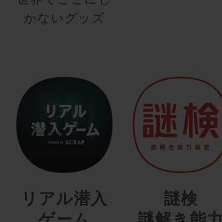
かないグッズ
リアル潜入
謎検
ゲーム
謎解き能