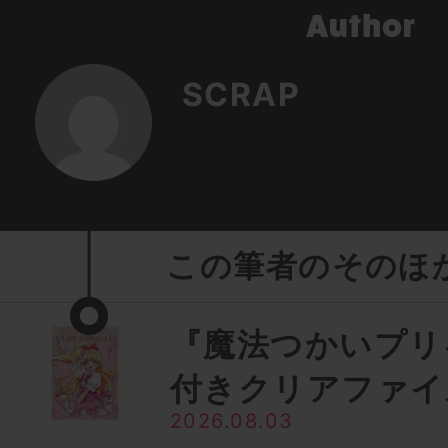
SCRAP
この筆者のそのほ
『魔法つかいプリ
付きクリアファイ
2026.08.03