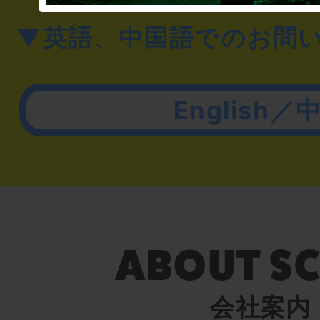
▼英語、中国語でのお問
English／
会社案内