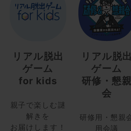
リアル脱出
リアル脱
ゲーム
ゲーム
for kids
研修・懇
会
親子で楽しむ謎
解きを
研修用・懇親
お届けします！
用会議