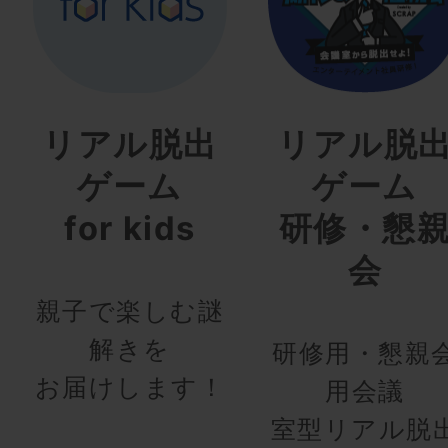
リアル脱出
リアル脱
ゲーム
ゲーム
for kids
研修・懇
会
親子で楽しむ謎
解きを
研修用・懇親
お届けします！
用会議
室型リアル脱