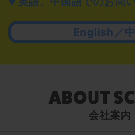
▼英語、中国語でのお問
English／
会社案内