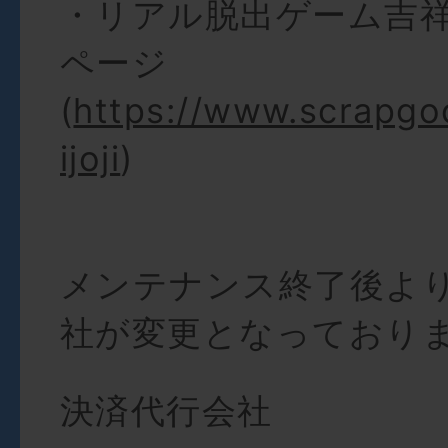
・リアル脱出ゲーム吉
ページ
(
https://www.scrapgoo
ijoji
)
メンテナンス終了後よ
社が変更となっており
決済代行会社