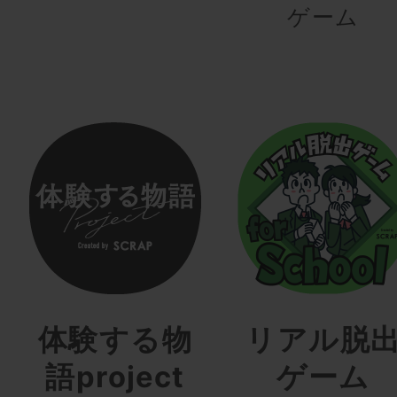
ゲーム
体験する物
リアル脱
語project
ゲーム