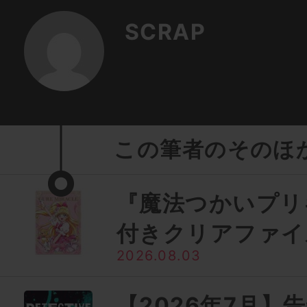
SCRAP
この筆者のそのほ
『魔法つかいプリ
付きクリアファイ
2026.08.03
【2026年7月】