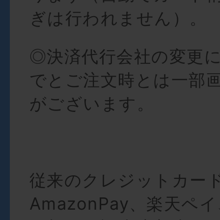
ぎは行われません）。
◎決済代行会社の変更
でとご注文時とは一部
がございます。
従来のクレジットカー
AmazonPay、楽天ペ