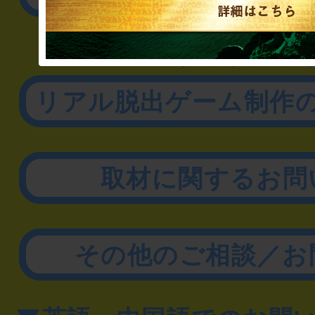
▼企業／法人の方
リアル脱出ゲーム制作
取材に関するお問
その他のご相談／お