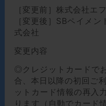
［変更前］株式会社エ
［変更後］SBペイメン
式会社
変更内容
◎クレジットカードで
合、本日以降の初回ご
ットカード情報の再入
ります（自動でカード