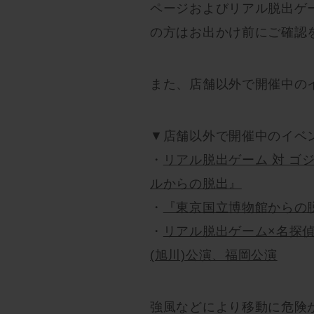
ページおよびリアル脱出ゲー
の方はお出かけ前にご確認
また、店舗以外で開催中の
▼店舗以外で開催中のイベ
・
リアル脱出ゲーム 対 ゴ
ルからの脱出』
・
『東京国立博物館からの
・
リアル脱出ゲーム×名探
(旭川)公演、福岡公演
強風などにより移動に危険