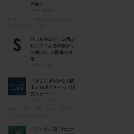
開始！
2026.08.01
#Crazy Raccoon
#CR脱出
#赤見かるびの
渋谷侵略計画からの脱出
リアル脱出ゲーム岡山
店にて『ある牢獄から
の脱出2』の開催が決
定！
2026.07.31
『きさらぎ駅からの脱
出』10月分チケット販
売スタート
2026.07.30
#きさらぎ駅からの脱出
#きさらぎ駅脱出
#
リアル脱出ゲーム渋谷店
『ゾンビに囲まれたホ