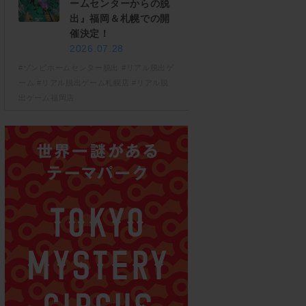
ームセンターからの脱
出』福岡＆札幌での開
催決定！
2026.07.28
#ゾンビホームセンター脱出
#リアル脱出ゲ
ーム
#リアル脱出ゲーム札幌店
#リアル脱
出ゲーム福岡店