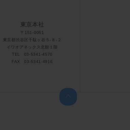
東京本社
〒151-0051
東京都渋谷区千駄ヶ谷５-８-２
イワオアネックス北館１階
TEL 03-5341-4570
FAX 03-5341-4916
上へ