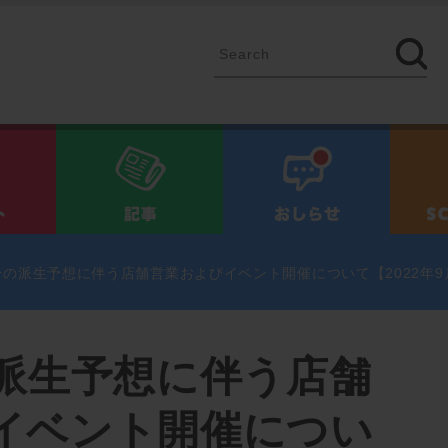
イベント
記事
お知ら
号の派生予想に伴う店舗営業およびイベント開催について【2022年9月22
の派生予想に伴う店舗
イベント開催につい