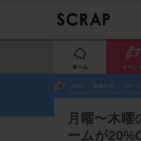
ホーム
HOME
>
>
月曜〜木
2024年6月10日(月)〜6月27日
月曜〜木曜
ームが20%