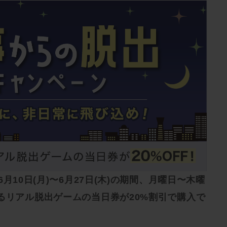
年6月10日(月)〜6月27日(木)の期間、月曜日〜木曜
るリアル脱出ゲームの当日券が20%割引で購入で