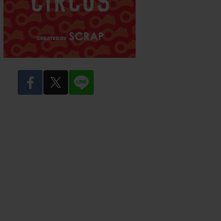
facebook
twitter
LINE