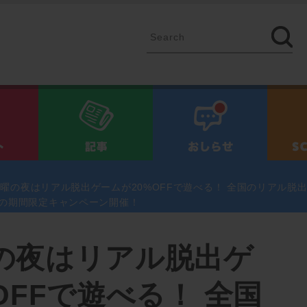
イベント
記事
お知ら
曜の夜はリアル脱出ゲームが20%OFFで遊べる！ 全国のリアル脱
(木)の期間限定キャンペーン開催！
の夜はリアル脱出ゲ
OFFで遊べる！ 全国