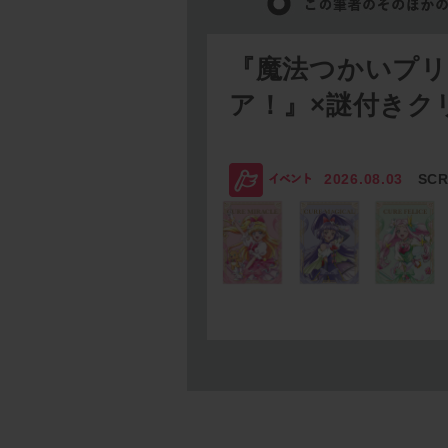
『魔法つかいプ
ア！』×謎付きク
2026.08.03
SC