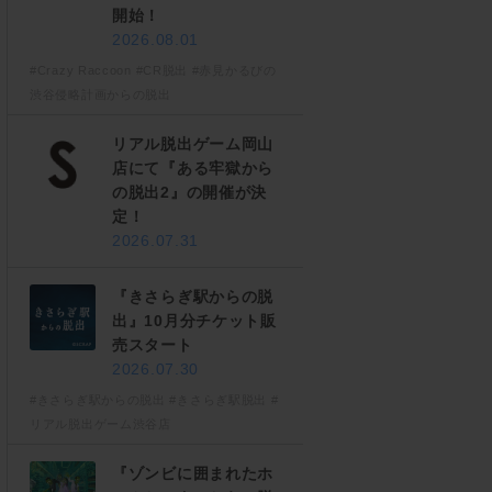
開始！
2026.08.01
#Crazy Raccoon
#CR脱出
#赤見かるびの
渋谷侵略計画からの脱出
リアル脱出ゲーム岡山
店にて『ある牢獄から
の脱出2』の開催が決
定！
2026.07.31
『きさらぎ駅からの脱
出』10月分チケット販
売スタート
2026.07.30
#きさらぎ駅からの脱出
#きさらぎ駅脱出
#
リアル脱出ゲーム渋谷店
『ゾンビに囲まれたホ