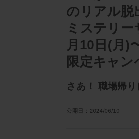
のリアル脱
ミステリーサ
月10日(月)
限定キャン
さあ！ 職場帰
公開日：2024/06/10