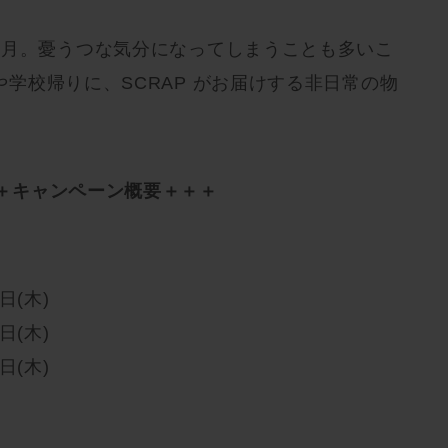
6月。憂うつな気分になってしまうことも多いこ
学校帰りに、SCRAP がお届けする非日常の物
。
＋キャンペーン概要＋＋＋
日(木)
日(木)
日(木)