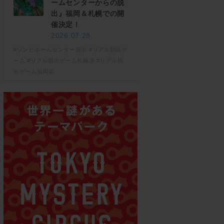
ームセンターからの脱
出』福岡＆札幌での開
催決定！
2026.07.28
#ゾンビホームセンター脱出
#リアル脱出ゲ
ーム
#リアル脱出ゲーム札幌店
#リアル脱
出ゲーム福岡店