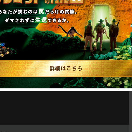
橋店
江店
須町店