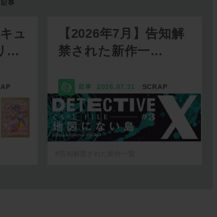
リキュ
【2026年7月】告知解
リ…
禁された新作一…
RAP
2026.07.31
SCRAP
#告知解禁された新作一覧