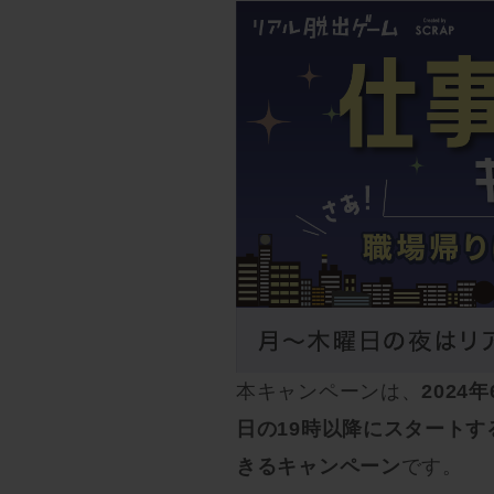
本キャンペーンは、
2024
日の19時以降にスタートす
きるキャンペーン
です。