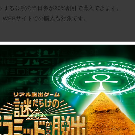
トする公演の当日券が20%割引で購入できます。
、WEBサイトでの購入も対象です。