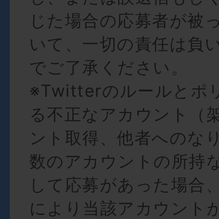
じた場合の応募者が被
いて、一切の責任は負
でご了承ください。
※Twitterのルールと
る不正なアカウント（
ント取得、他者へのな
数のアカウントの所持
して応募があった場合
により当該アカウント