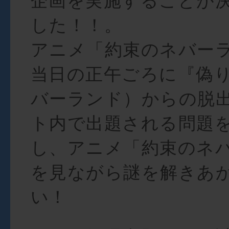
企画を実施することが
した！！。
アニメ「約束のネバー
当日の正午ごろに『偽
バーランド）からの脱
ト内で出題される問題
し、アニメ「約束のネ
を見ながら謎を解きあ
い！