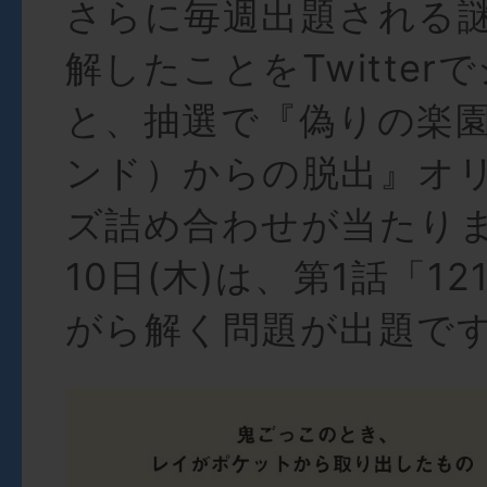
さらに毎週出題される
解したことをTwitter
と、抽選で『偽りの楽
ンド）からの脱出』オ
ズ詰め合わせが当たり
10日(木)は、第1話「12
がら解く問題が出題で