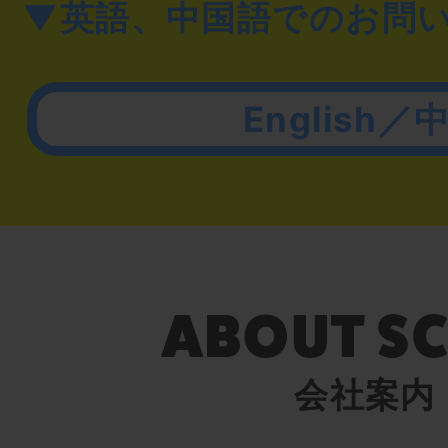
▼英語、中国語でのお問
English／
会社案内