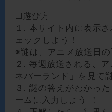
□遊び方
１. 本サイト内に表示
ェックしよう！
※謎は、アニメ放送日の
２. 毎週放送される、
ネバーランド」を見て
３. 謎の答えがわかっ
ームに入力しよう ！
４. 正解したら、結果をTw