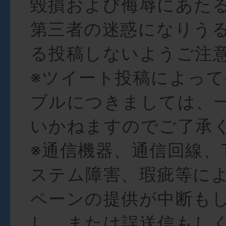
毀損および侮辱にあた
第三者の迷惑になりう
る投稿しないようご注
※ツイート投稿によっ
ブルにつきましては、
いかねますのでご了承
※通信機器、通信回線、Tw
ステム障害、瑕疵等に
ペーンの提供が中断も
し、または誤送信もし