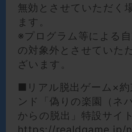
無効とさせていただく
ます。
※プログラム等による
の対象外とさせていた
ざいます。
■リアル脱出ゲーム×約
ンド「偽りの楽園（ネ
からの脱出」特設サイ
https://realdgame.jp/