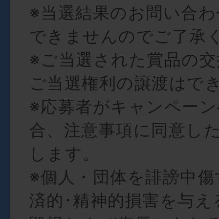
※当選結果のお問い合
できませんのでご了承
※ご当選された賞品の交
ご当選権利の譲渡はで
※応募者がキャンペー
合、注意事項に同意し
します。
※個人・団体を誹謗中傷
済的･精神的損害を与え