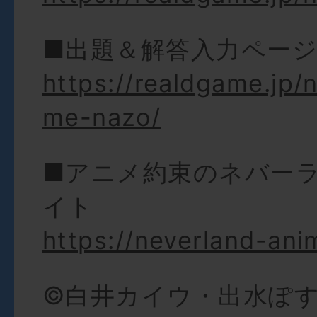
■出題＆解答入力ペー
https://realdgame.jp/
me-nazo/
■アニメ約束のネバー
イト
https://neverland-an
©白井カイウ・出水ぽ