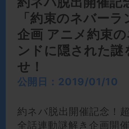
約ネバ脱出開催記
「約束のネバーラ
企画 アニメ約束
ンドに隠された謎
せ！
公開日：2019/01/10
約ネバ脱出開催記念！
全話連動謎解き企画開