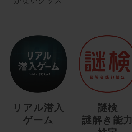
かないグッズ
リアル潜入
謎検
ゲーム
謎解き能