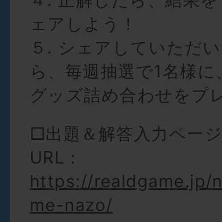
ェアしよう！
５. シェアしていただ
ら、毎週抽選で1名様に
グッズ詰め合わせをプ
□出題＆解答入力ペー
URL：
https://realdgame.jp/
me-nazo/