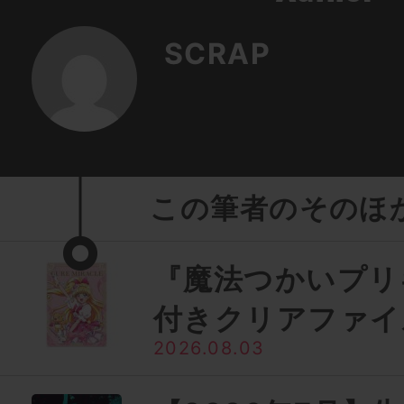
SCRAP
この筆者のそのほ
『魔法つかいプリ
付きクリアファイ
2026.08.03