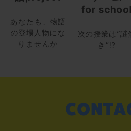
for schoo
あなたも、物語
の登場人物にな
次の授業は“謎
りませんか
き”!?