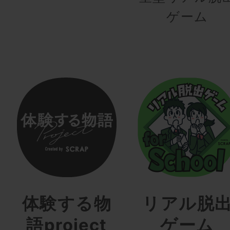
ゲーム
体験する物
リアル脱
語project
ゲーム