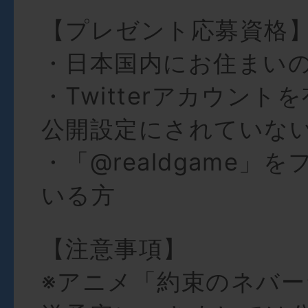
【プレゼント応募資格
・日本国内にお住まい
・Twitterアカウント
公開設定にされていな
・「@realdgame」
いる方
【注意事項】
※アニメ「約束のネバ