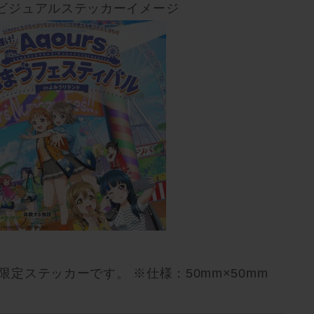
ビジュアルステッカーイメージ
定ステッカーです。 ※仕様：50mm×50mm