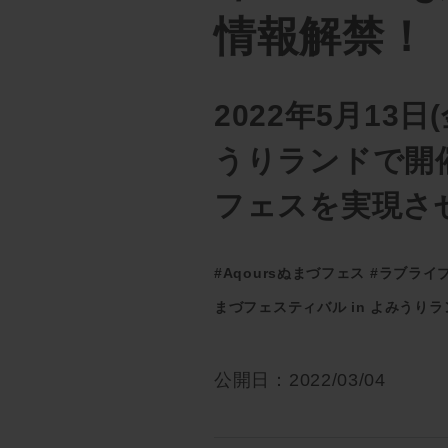
情報解禁！
2022年5月13日
うりランドで開催
フェスを実現さ
#Aqoursぬまづフェス
#ラブライブ
まづフェスティバル in よみうりラ
公開日：2022/03/04