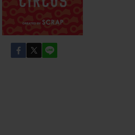
facebook
twitter
LINE