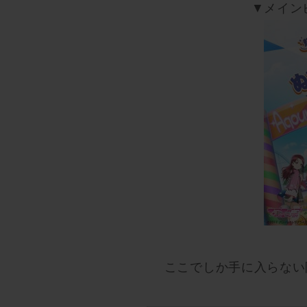
▼メイン
ここでしか手に入らない限