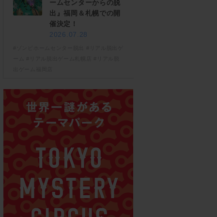
ームセンターからの脱
出』福岡＆札幌での開
催決定！
2026.07.28
#ゾンビホームセンター脱出
#リアル脱出ゲ
ーム
#リアル脱出ゲーム札幌店
#リアル脱
出ゲーム福岡店