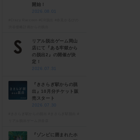
開始！
2026.08.01
#Crazy Raccoon
#CR脱出
#赤見かるびの
渋谷侵略計画からの脱出
リアル脱出ゲーム岡山
店にて『ある牢獄から
の脱出2』の開催が決
定！
2026.07.31
『きさらぎ駅からの脱
出』10月分チケット販
売スタート
2026.07.30
#きさらぎ駅からの脱出
#きさらぎ駅脱出
#
リアル脱出ゲーム渋谷店
『ゾンビに囲まれたホ