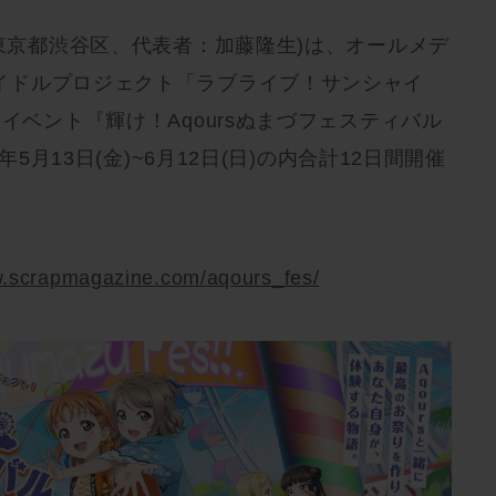
：東京都渋谷区、代表者：加藤隆生)は、オールメデ
イドルプロジェクト「ラブライブ！サンシャイ
イベント『輝け！Aqoursぬまづフェスティバル
年5月13日(金)~6月12日(日)の内合計12日間開催
！
w.scrapmagazine.com/aqours_fes/