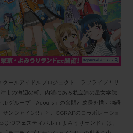
スクールアイドルプロジェクト「ラブライブ！サ
沼津市の海辺の町、内浦にある私立浦の星女学院
ルグループ「Aqours」の奮闘と成長を描く物語
サンシャイン!!」と、SCRAPのコラボレーショ
sぬまづフェスティバル in よみうりランド』は、