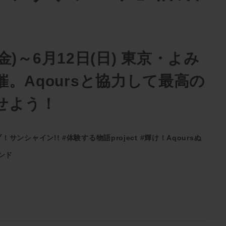
(金)～6月12日(日) 東京・よみ
。Aqoursと協力して最高の
せよう！
！サンシャイン!!
#体験する物語project
#輝け！Aqoursぬ
ンド