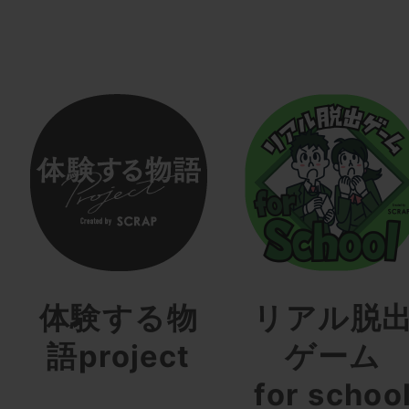
体験する物
リアル脱
語project
ゲーム
for schoo