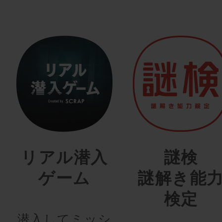
リアル潜入
謎検
ゲーム
謎解き能
検定
潜入してミッシ