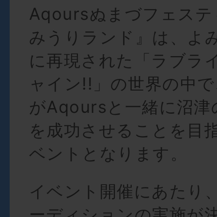
Aqoursぬまづフェスティ
みうりランド』は、よ
に再現された「ラブラ
ャイン!!」の世界の中
がAqoursと一緒に沼
を成功させることを目
ベントとなります。
イベント開催にあたり
ーディションの実施が