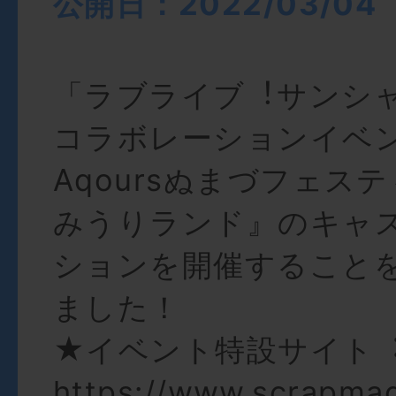
公開日：2022/03/04
「ラブライブ︕サンシャ
コラボレーションイベ
Aqoursぬまづフェスティ
みうりランド』のキャ
ションを開催すること
ました！
★イベント特設サイト
https://www.scrapma