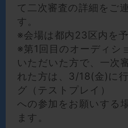
て⼆次審査の詳細をご
す。
※会場は都内23区内を
※第1回⽬のオーディシ
いただいた⽅で、⼀次
れた⽅は、3/18(⾦)
グ（テストプレイ）
への参加をお願いする
ます。