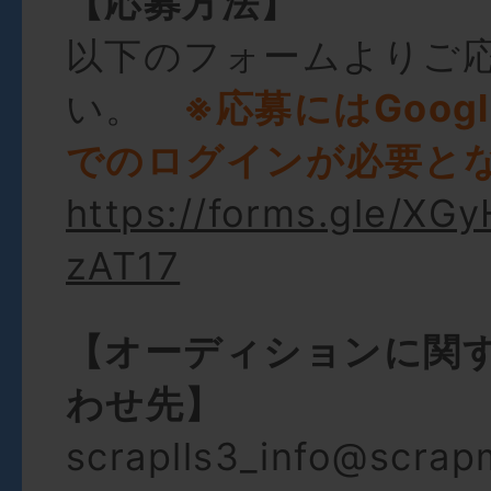
【応募⽅法】
以下のフォームよりご
い。
※応募にはGoog
でのログインが必要と
https://forms.gle/X
zAT17
【オーディションに関
わせ先】
scraplls3_info@scrap