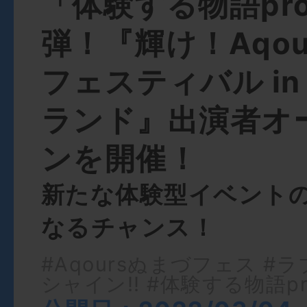
「体験する物語proj
弾！『輝け！Aqou
フェスティバル in
ランド』出演者オ
ンを開催！
新たな体験型イベント
なるチャンス！
#Aqoursぬまづフェス
#ラ
シャイン!!
#体験する物語pro