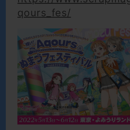
qours_fes/