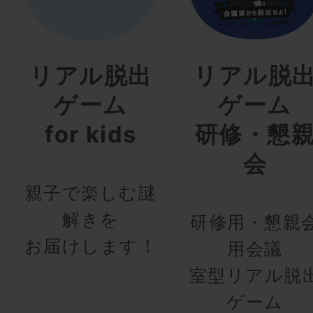
リアル脱出
リアル脱
ゲーム
ゲーム
for kids
研修・懇
会
親子で楽しむ謎
解きを
研修用・懇親
お届けします！
用会議
室型リアル脱
ゲーム