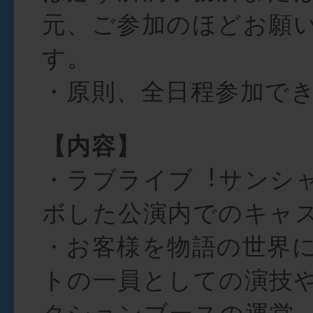
元、ご参加のほどお願
す。
・原則、全⽇程参加で
【内容】
・ラブライブ︕サンシャ
ボした公演内でのキャ
・お客様を物語の世界
トの⼀員としての演技