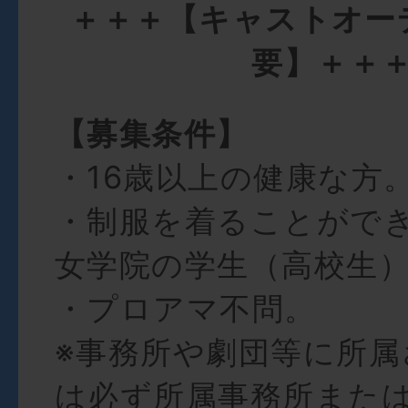
＋＋＋【キャストオー
要】＋＋
【募集条件】
・16歳以上の健康な⽅
・制服を着ることがで
⼥学院の学⽣（⾼校⽣
・プロアマ不問。
※事務所や劇団等に所属
は必ず所属事務所また