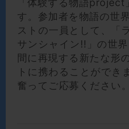
「体験する物語projec
す。参加者を物語の世
ストの⼀員として、「
サンシャイン!!」の世
間に再現する新たな形
トに携わることができ
奮ってご応募ください