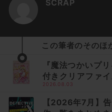
SCRAP
この筆者のそのほ
『魔法つかいプリ
付きクリアファイ
2026.08.03
【2026年7月】