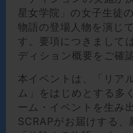
星⼥学院」の⼥⼦⽣徒
物語の登場⼈物を演じ
す。要項につきまして
ディション概要をご確
本イベントは、「リア
ム」をはじめとする多
ーム・イベントを⽣み
SCRAPがお届けする