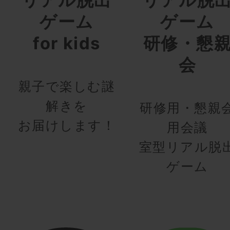
リアル脱出
リアル脱
ゲーム
ゲーム
for kids
研修・懇
会
親子で楽しむ謎
解きを
研修用・懇親
お届けします！
用会議
室型リアル脱
ゲーム