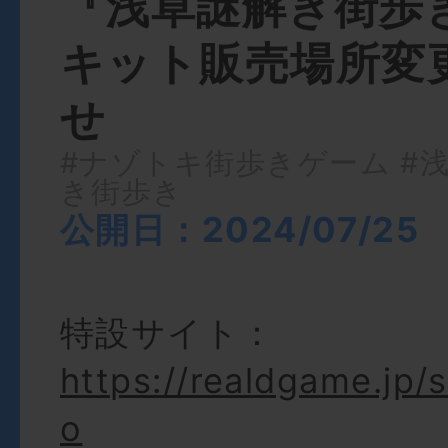
『浅草謎解き街歩
キット販売場所変
せ
#ナゾトキ街歩きゲーム
#
き街歩き
公開日：2024/07/25
特設サイト：
https://realdgame.jp/
o