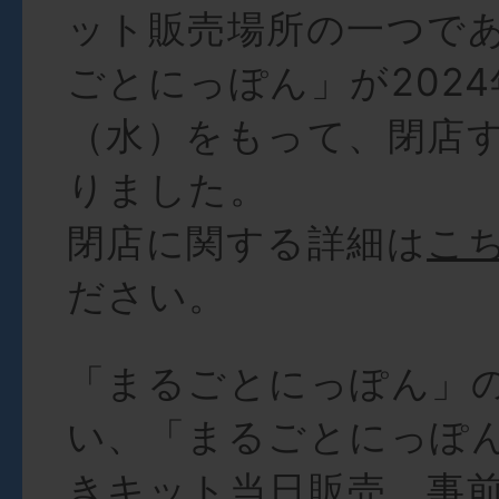
ット販売場所の一つで
ごとにっぽん」が2024
（水）をもって、閉店
りました。
閉店に関する詳細は
こ
ださい。
「まるごとにっぽん」
い、「まるごとにっぽ
きキット当日販売、事