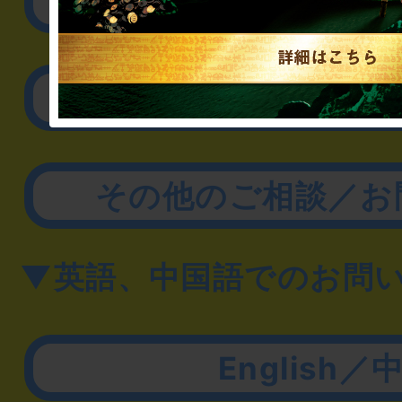
リアル脱出ゲーム制作
取材に関するお問
その他のご相談／お
▼英語、中国語でのお問
English／