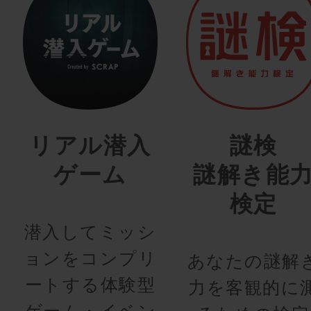
リアル潜入
謎検
ゲーム
謎解き能
検定
潜入してミッシ
ョンをコンプリ
あなたの謎解
ートする体験型
力を客観的に
ゲーム・イベン