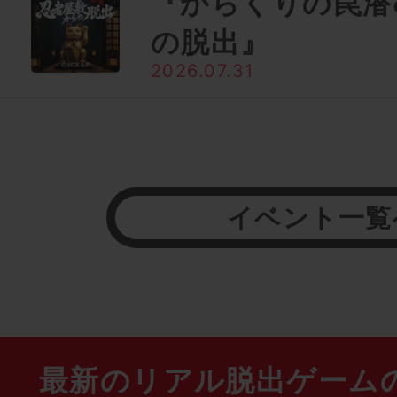
『からくりの罠潜
の脱出』
2026.07.31
イベント一覧
最新のリアル脱出ゲーム