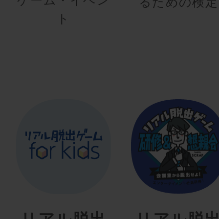
るための検定
ト