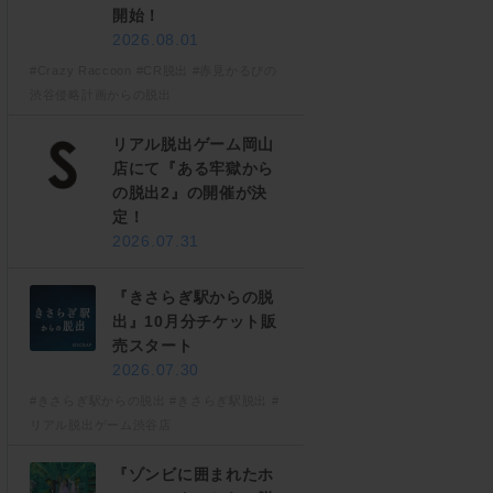
開始！
2026.08.01
#Crazy Raccoon
#CR脱出
#赤見かるびの
渋谷侵略計画からの脱出
リアル脱出ゲーム岡山
店にて『ある牢獄から
の脱出2』の開催が決
定！
2026.07.31
『きさらぎ駅からの脱
出』10月分チケット販
売スタート
2026.07.30
#きさらぎ駅からの脱出
#きさらぎ駅脱出
#
リアル脱出ゲーム渋谷店
『ゾンビに囲まれたホ