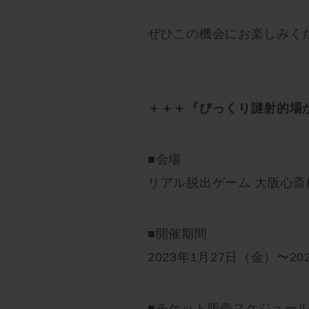
ぜひこの機会にお楽しみく
＋＋＋『びっくり謎射的場
■会場
リアル脱出ゲーム 大阪心斎
■開催期間
2023年1月27日（金）〜2
■チケット販売スケジュー