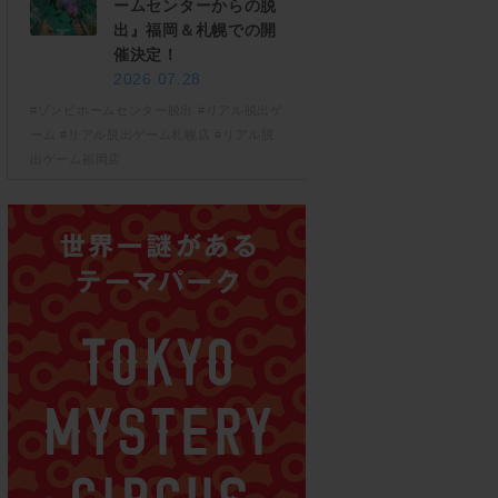
ームセンターからの脱
出』福岡＆札幌での開
催決定！
2026.07.28
#ゾンビホームセンター脱出
#リアル脱出ゲ
ーム
#リアル脱出ゲーム札幌店
#リアル脱
出ゲーム福岡店