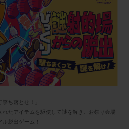
で撃ち落とせ！」
入れたアイテムを駆使して謎を解き、お祭り会場
アル脱出ゲーム！