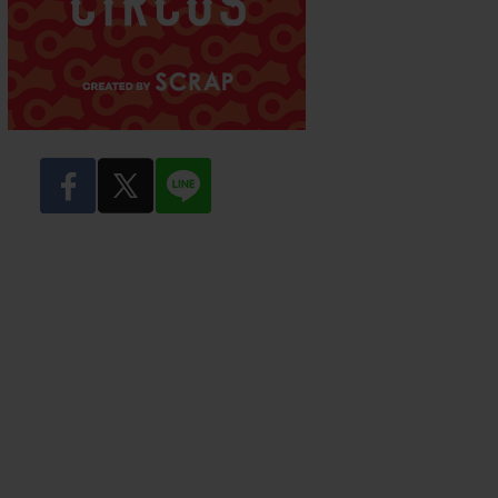
facebook
twitter
LINE