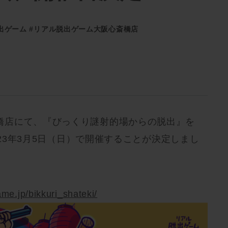
出ゲーム
#リアル脱出ゲーム大阪心斎橋店
橋店にて、『びっくり謎射的場からの脱出』を
2023年3月5日（日）で開催することが決定しまし
ame.jp/bikkuri_shateki/