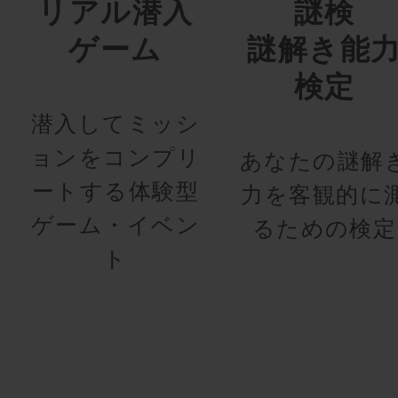
リアル潜入
謎検
ゲーム
謎解き能
検定
潜入してミッシ
ョンをコンプリ
あなたの謎解
ートする体験型
力を客観的に
ゲーム・イベン
るための検定
ト