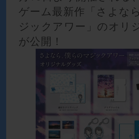
ゲーム最新作「さよな
ジックアワー」のオリ
が公開！