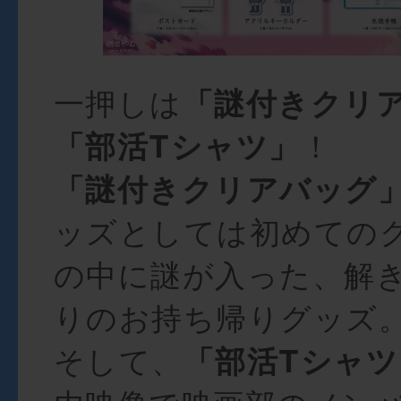
一押しは
「謎付きクリ
「部活Tシャツ」
！
「謎付きクリアバッグ
ッズとしては初めての
の中に謎が入った、解
りのお持ち帰りグッズ
そして、
「部活Tシャツ