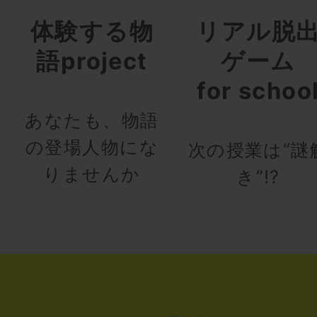
体験する物
リアル脱
語project
ゲーム
for schoo
あなたも、物語
の登場人物にな
次の授業は“謎
りませんか
き”!?