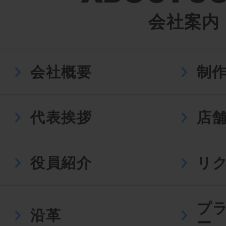
会社案内
会社概要
制
代表挨拶
店
役員紹介
リ
プ
沿革
ー