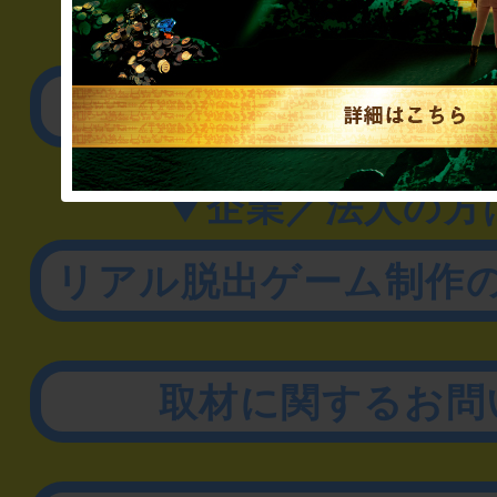
▼一般のお客様
公演内容、チケットの
▼企業／法人の方
リアル脱出ゲーム制作
取材に関するお問