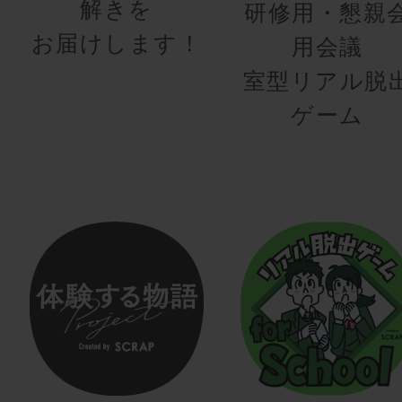
解きを
研修用・懇親
お届けします！
用会議
室型リアル脱
ゲーム