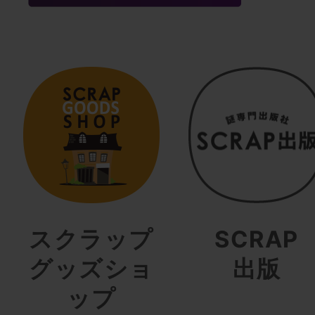
スクラップ
SCRAP
グッズショ
出版
ップ