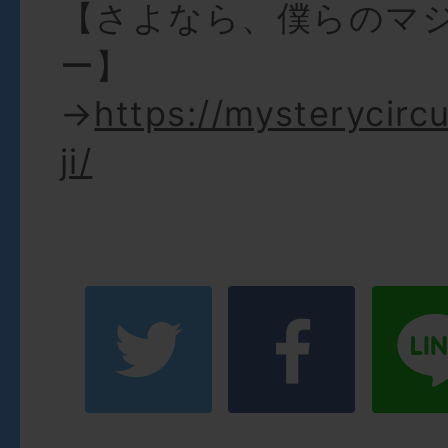
【さよなら、僕らのマ
ー】
→
https://mysterycirc
ji/