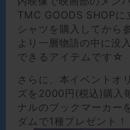
内映像で映画部のメン
TMC GOODS SHOP
シャツを購入してから
より一層物語の中に没
できるアイテムです☆
さらに、本イベントオ
ズを2000円(税込)購
ナルのブックマーカー
ダムで1種プレゼント！