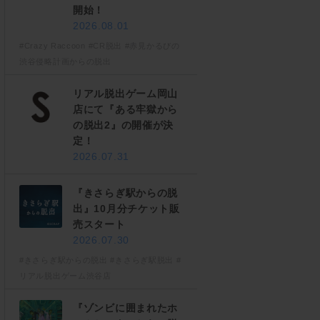
開始！
2026.08.01
#Crazy Raccoon
#CR脱出
#赤見かるびの
渋谷侵略計画からの脱出
リアル脱出ゲーム岡山
店にて『ある牢獄から
の脱出2』の開催が決
定！
2026.07.31
『きさらぎ駅からの脱
出』10月分チケット販
売スタート
2026.07.30
#きさらぎ駅からの脱出
#きさらぎ駅脱出
#
リアル脱出ゲーム渋谷店
『ゾンビに囲まれたホ