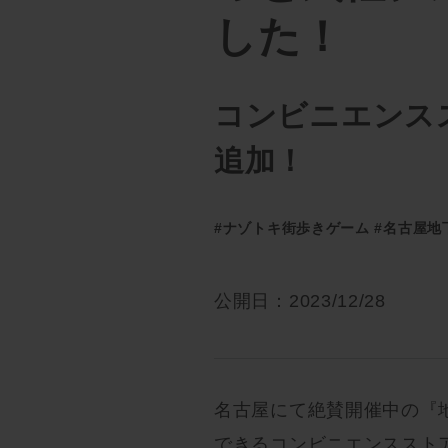
した！
コンビニエンス
追加！
#ナゾトキ街歩きゲーム
#名古屋地
公開日：2023/12/28
名古屋にて絶賛開催中の『地
できるコンビニエンススト