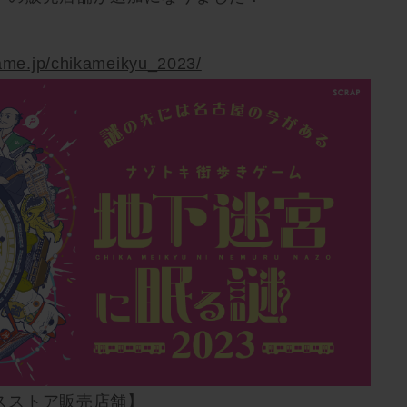
game.jp/chikameikyu_2023/
スストア販売店舗】