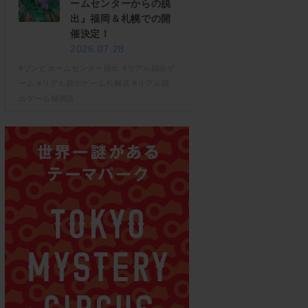
ームセンターからの脱
出』福岡＆札幌での開
催決定！
2026.07.28
#ゾンビホームセンター脱出
#リアル脱出ゲ
ーム
#リアル脱出ゲーム札幌店
#リアル脱
出ゲーム福岡店