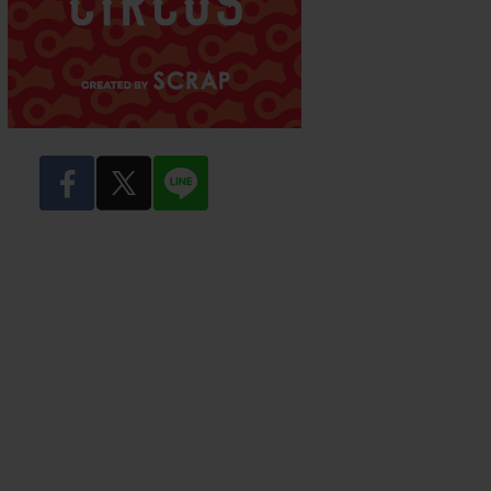
facebook
twitter
LINE