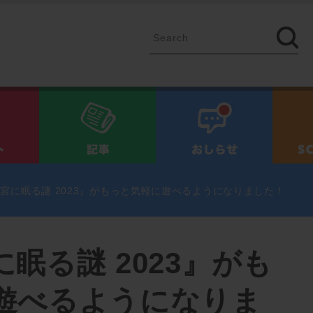
イベント
記事
お知ら
宮に眠る謎 2023』がもっと気軽に遊べるようになりました！
眠る謎 2023』がも
遊べるようになりま