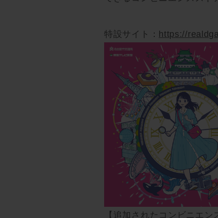
特設サイト：
https://reald
【追加されたコンビニエン