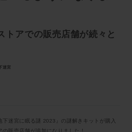
ストアでの販売店舗が続々と
下迷宮
下迷宮に眠る謎 2023』の謎解きキットが購入
アの販売店舗が追加になりました！