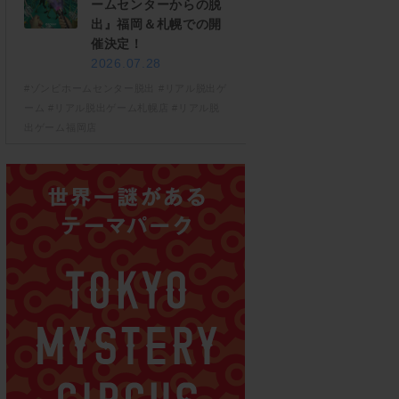
ームセンターからの脱
出』福岡＆札幌での開
催決定！
2026.07.28
#ゾンビホームセンター脱出
#リアル脱出ゲ
ーム
#リアル脱出ゲーム札幌店
#リアル脱
出ゲーム福岡店