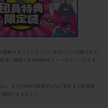
』の謎解きキットに入っているカードに記載された
限定謎に挑戦できるWEBサイトへログインできま
ん、まだSCRAP団員ではない皆さまも会員登
に挑戦できますよ！