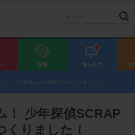
イベント
記事
お知ら
ーム！ 少年探偵SCRAP団限定謎をつくりました！
！ 少年探偵SCRAP
つくりました！