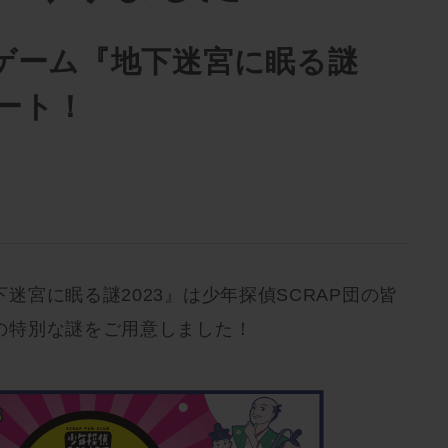
ゲーム『地下迷宮に眠る謎
タート！
迷宮に眠る謎2023』は少年探偵SCRAP団の皆
の特別な謎をご用意しました！