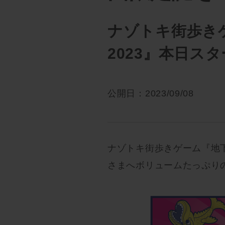
ナゾトキ街歩き
2023』本日ス
公開日：2023/09/08
ナゾトキ街歩きゲーム『地下
さまへボリュームたっぷり