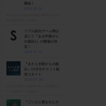
開始！
2026.08.01
#Crazy Raccoon
#CR脱出
#赤見かるびの
渋谷侵略計画からの脱出
リアル脱出ゲーム岡山
店にて『ある牢獄から
の脱出2』の開催が決
定！
2026.07.31
『きさらぎ駅からの脱
出』10月分チケット販
売スタート
2026.07.30
#きさらぎ駅からの脱出
#きさらぎ駅脱出
#
リアル脱出ゲーム渋谷店
『ゾンビに囲まれたホ