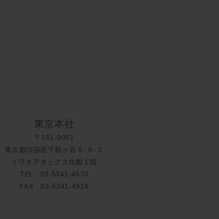
東京本社
〒151-0051
東京都渋谷区千駄ヶ谷５-８-２
イワオアネックス北館１階
TEL 03-5341-4570
FAX 03-5341-4916