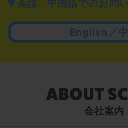
▼英語、中国語でのお問
English／
会社案内