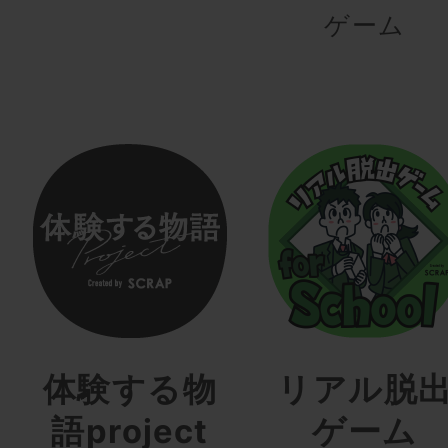
ゲーム
体験する物
リアル脱
語project
ゲーム