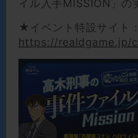
イル入手MISSION」
★イベント特設サイト
https://realdgame.jp