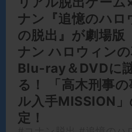
リアル脱出ゲーム
ナン『追憶のハロ
の脱出』が劇場版
ナン ハロウィン
Blu-ray＆DVD
る！ 「高木刑事
ル入手MISSION
定！
#コナン脱出
#追憶のハ