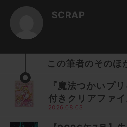
SCRAP
この筆者のそのほ
『魔法つかいプリ
付きクリアファイ
2026.08.03