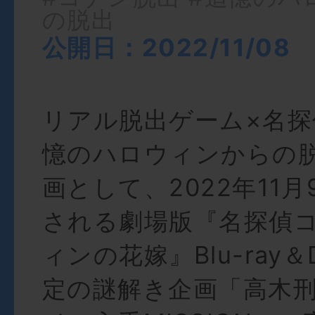
の脱出
公開日：2022/11/08
リアル脱出ゲーム×名
憶のハロウィンからの
画として、2022年11
される劇場版『名探偵コ
ィンの花嫁』Blu-ray
定の謎解き企画「高木