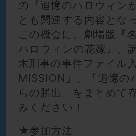
の『追憶のハロウィン
とも関連する内容とな
この機会に、劇場版『
ハロウィンの花嫁』、
木刑事の事件ファイル
MISSION」、『追憶
らの脱出』をまとめて
みください！
★参加方法