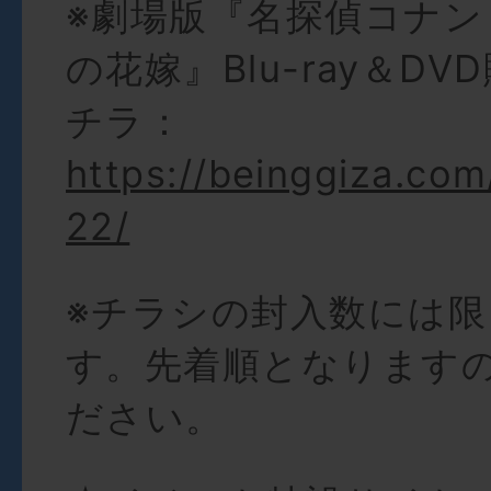
※劇場版『名探偵コナン
の花嫁』Blu-ray＆D
チラ：
https://beinggiza.co
22/
※チラシの封入数には
す。先着順となります
ださい。