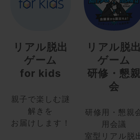
リアル脱出
リアル脱
ゲーム
ゲーム
for kids
研修・懇
会
親子で楽しむ謎
解きを
研修用・懇親
お届けします！
用会議
室型リアル脱