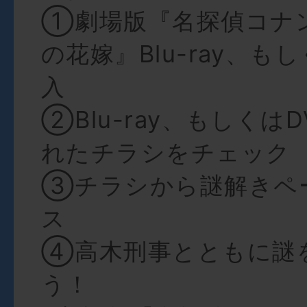
①劇場版『名探偵コナ
の花嫁』Blu-ray、も
入
②Blu-ray、もしくは
れたチラシをチェック
③チラシから謎解きペ
ス
④高木刑事とともに謎
う！