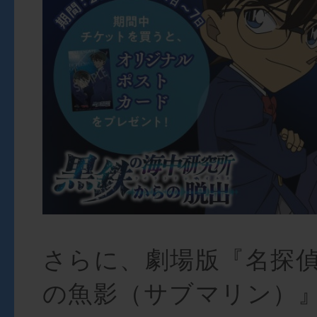
さらに、劇場版『名探偵
の魚影（サブマリン）