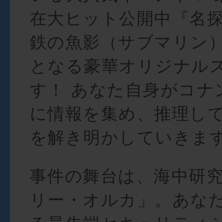
在大ヒット公開中『名探
鉄の魚影（サブマリン
となる豪華オリジナル
す！ あなた自身がコナ
に情報を集め、推理し
を解き明かしていきま
事件の舞台は、海中研
リー・オルカ」。あなた