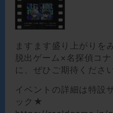
ますます盛り上がりを
脱出ゲーム×名探偵コナ
に、ぜひご期待くださ
イベントの詳細は特設
ック★