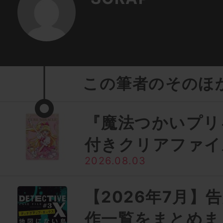
この筆者のそのほ
『魔法つかいプリ
付きクリアファイ
2026.08.03
【2026年7月】
作一覧をまとめま