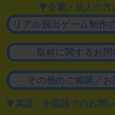
▼企業／法人の方
リアル脱出ゲーム制作
取材に関するお問
その他のご相談／お
▼英語、中国語でのお問