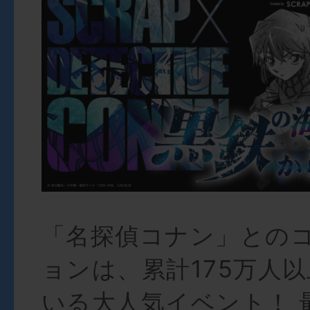
「名探偵コナン」との
ョンは、累計175万人
いる大人気イベント！ 