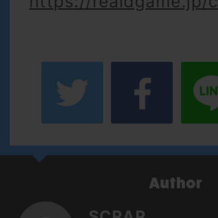
https://realdgame.jp
SCRAP