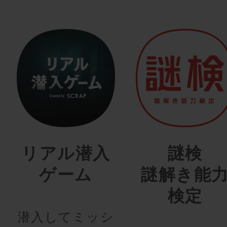
リアル潜入
謎検
ゲーム
謎解き能
検定
潜入してミッシ