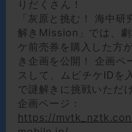
りだくさん！
「灰原と挑む！ 海中研
解きMission」では
ケ前売券を購入した方
き企画を公開！ 企画ペ
スして、ムビチケIDを
で謎解きに挑戦いただ
企画ページ：
https://mvtk_nztk.co
mobile.jp/