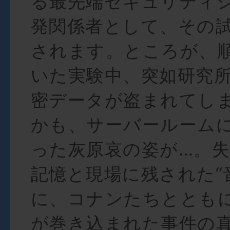
る最先端セキュリティ
発関係者として、その
されます。ところが、
いた実験中、突如研究
密データが盗まれてし
かも、サーバールーム
った灰原哀の姿が…。
記憶と現場に残された“
に、コナンたちととも
が巻き込まれた事件の