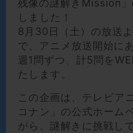
残像の謎解きMissio
しました！
8月30日（土）の放送
で、アニメ放送開始に
週1問ずつ、計5問をW
たします。
この企画は、テレビア
コナン」の公式ホーム
がら、謎解きに挑戦し