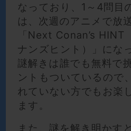
なっており、1～4問目
は、次週のアニメで放
「Next Conan’s H
ナンズヒント）」にな
謎解きは誰でも無料で
ントもついているので
れていない方でもお楽
ます。
また、謎を解き明かす