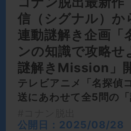
コナン脱出最新作
信（シグナル）か
連動謎解き企画「
ンの知識で攻略せ
謎解きMission
テレビアニメ「名探偵
送にあわせて全5問の「
#コナン脱出
公開日：2025/08/28