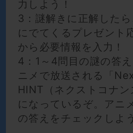
力しよう！
3：謎解きに正解したら
にでてくるプレゼント
から必要情報を入力！
4：1～4問目の謎の答
ニメで放送される「Next 
HINT（ネクストコナ
になっているぞ。アニ
の答えをチェックしよ