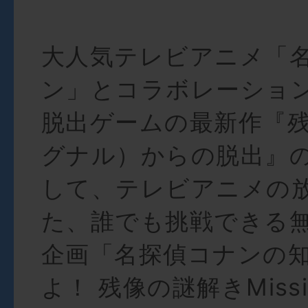
大人気テレビアニメ「
ン」とコラボレーショ
脱出ゲームの最新作『
グナル）からの脱出』
して、テレビアニメの
た、誰でも挑戦できる
企画「名探偵コナンの
よ！ 残像の謎解きMiss