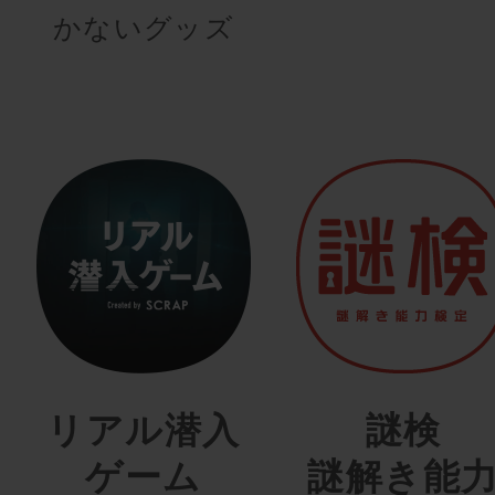
かないグッズ
リアル潜入
謎検
ゲーム
謎解き能