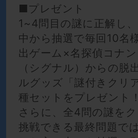
■プレゼント
1~4問目の謎に正解し
中から抽選で毎回10名
出ゲーム×名探偵コナン
（シグナル）からの脱
ルグッズ「謎付きクリ
種セットをプレゼント
さらに、全4問の謎を
挑戦できる最終問題で