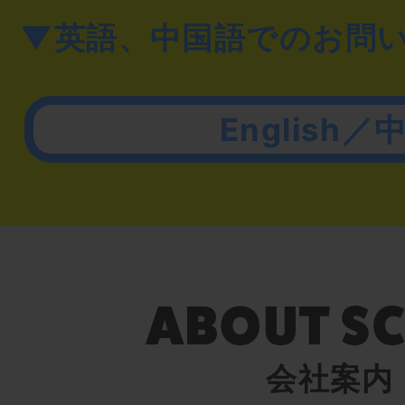
▼英語、中国語でのお問
English／
会社案内