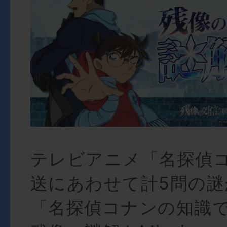
テレビアニメ「名探偵
送にあわせて計5問の
「名探偵コナンの知識