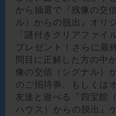
から抽選で『残像の交
ル）からの脱出』オリ
「謎付きクリアファイ
プレゼント！さらに最
問目に正解した方の中
像の交信（シグナル）
のご招待券、もしくは
友達と遊べる『四宝館
ハウス）からの脱出』