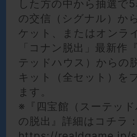
した方の中から抽選で5
の交信（シグナル）か
ケット、またはオンラ
「コナン脱出」最新作
テッドハウス）からの
キット（全セット）を
ます。
※『四宝館（スーテッ
の脱出』詳細はコチラ
https://realdgame.jp/