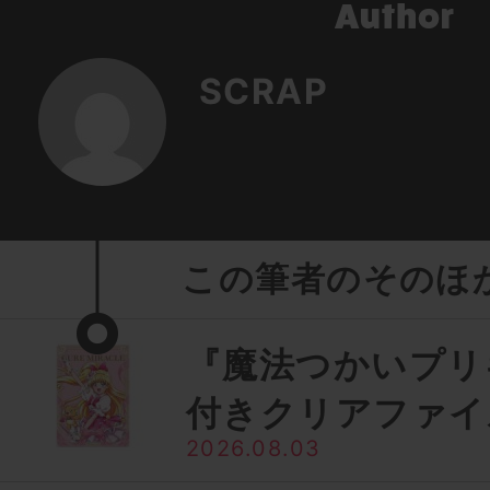
SCRAP
この筆者のそのほ
『魔法つかいプリ
付きクリアファイ
2026.08.03