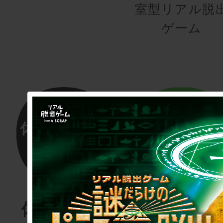
室型リアル脱
ゲーム
体験する物
リアル脱