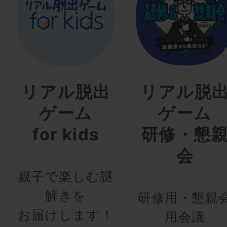
リアル脱出
リアル脱
ゲーム
ゲーム
for kids
研修・懇
会
親子で楽しむ謎
解きを
研修用・懇親
お届けします！
用会議