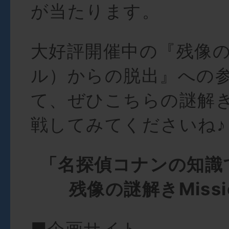
が当たります。
大好評開催中の『残像
ル）からの脱出』への
て、ぜひこちらの謎解
戦してみてくださいね♪
「名探偵コナンの知識
残像の謎解きMiss
■企画サイト