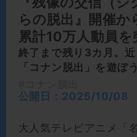
『残像の交信（シ
らの脱出』開催か
累計10万人動員を
終了まで残り3カ月。近
「コナン脱出」を遊ぼ
#コナン脱出
公開日：2025/10/08
大人気テレビアニメ「