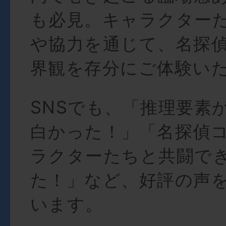
も必見。キャラクター
や協力を通じて、名探
界観を存分にご体験い
SNSでも、「推理要素
白かった！」「名探偵
ラクターたちと共闘で
た！」など、好評の声
います。