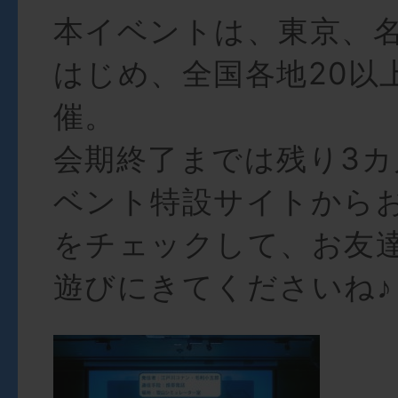
本イベントは、東京、
はじめ、全国各地20以
催。
会期終了までは残り3カ
ベント特設サイトから
をチェックして、お友
遊びにきてくださいね♪