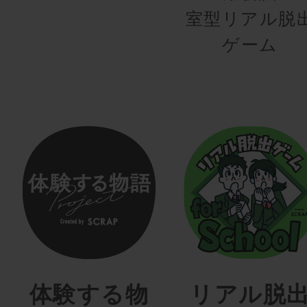
室型リアル脱
ゲーム
体験する物
リアル脱