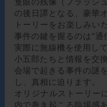
隻眼の残像（フラッシ
の後日譚となる、豪華
トーリーをお楽しみい
事件の鍵を握るのは“通
実際に無線機を使用し
小五郎たちと情報を交
会場で起きる事件の謎
し、真相に迫ります。
オリジナルストーリー
内で巻き起こる臨場感