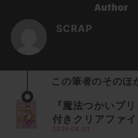
SCRAP
この筆者のそのほ
『魔法つかいプリ
付きクリアファイ
2026.08.03