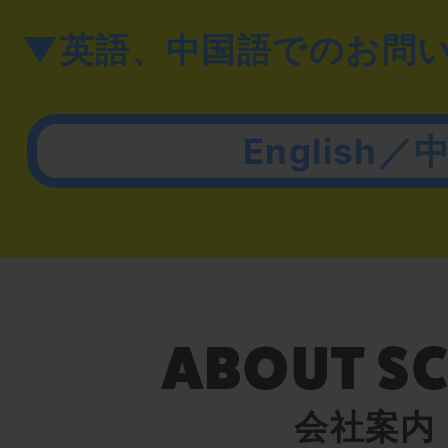
▼英語、中国語でのお問
English／
会社案内