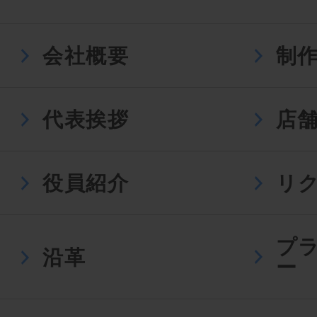
会社概要
制
代表挨拶
店
役員紹介
リ
プ
沿革
ー