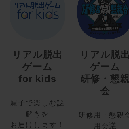
リアル脱出
リアル脱
ゲーム
ゲーム
for kids
研修・懇
会
親子で楽しむ謎
解きを
研修用・懇親
お届けします！
用会議