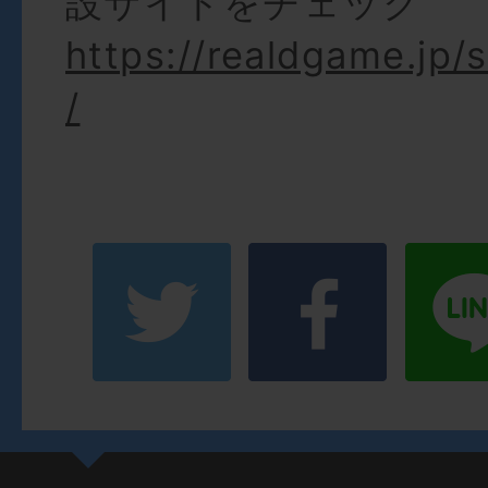
設サイトをチェック
https://realdgame.jp
/