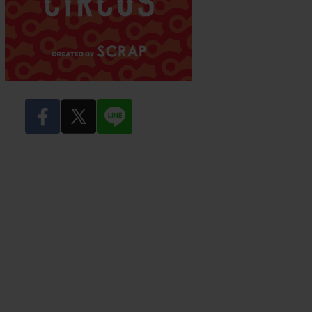
facebook
twitter
LINE