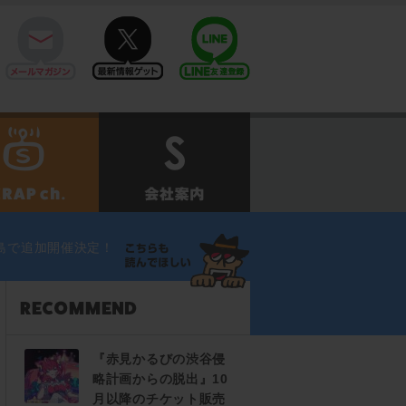
mail
twitter
Line@
せ
SCRAPch.
会社案内
島で追加開催決定！
『赤見かるびの渋谷侵
略計画からの脱出』10
月以降のチケット販売