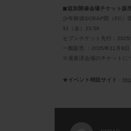
◼︎追加開催会場チケット販
少年探偵SCRAP団（FC）団
31（金）23:59
セブンチケット先行：2025年
一般販売 ：2025年11月8日
※発表済会場のチケットに
★イベント特設サイト
：
htt