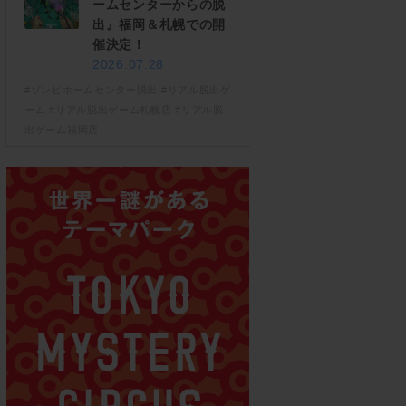
ームセンターからの脱
出』福岡＆札幌での開
催決定！
2026.07.28
#ゾンビホームセンター脱出
#リアル脱出ゲ
ーム
#リアル脱出ゲーム札幌店
#リアル脱
出ゲーム福岡店