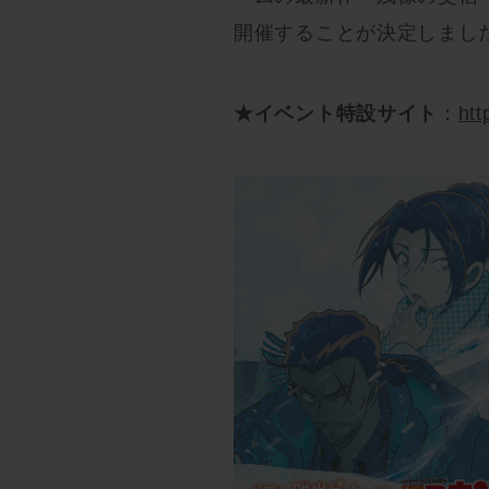
開催することが決定しまし
★イベント特設サイト
：
htt