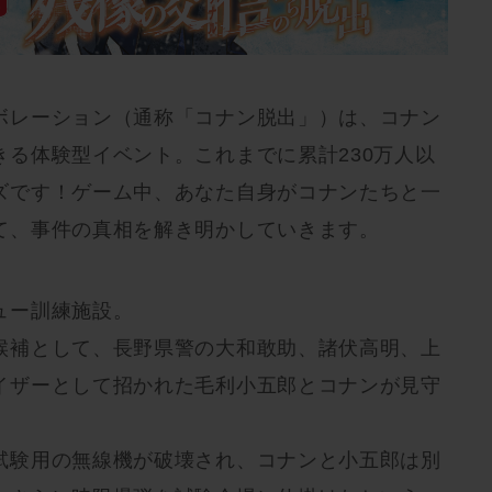
ボレーション（通称「コナン脱出」）は、コナン
きる体験型イベント。これまでに累計230万人以
ズです！ゲーム中、あなた自身がコナンたちと一
て、事件の真相を解き明かしていきます。
ュー訓練施設。
候補として、長野県警の大和敢助、諸伏高明、上
イザーとして招かれた毛利小五郎とコナンが見守
。
試験用の無線機が破壊され、コナンと小五郎は別