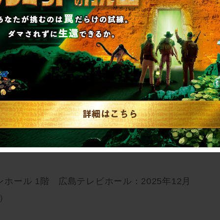
情報は特設サイトをチェック
an2025/
＋＋＋【詳細】＋＋＋
つ：2025年12月27日（土）～12月28日
ホール 1階 広島テレビホール：2025年12月
月）