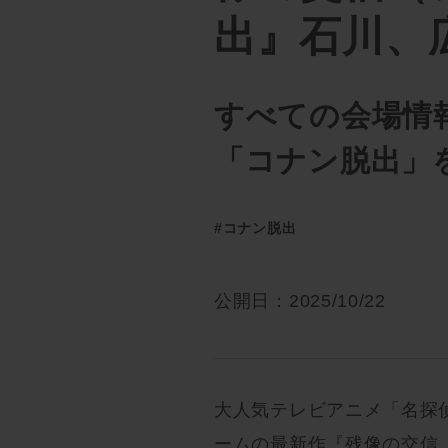
出』石川、
すべての会場情
「コナン脱出」
#コナン脱出
公開日：2025/10/22
大人気テレビアニメ「名探
ームの最新作『残像の交信