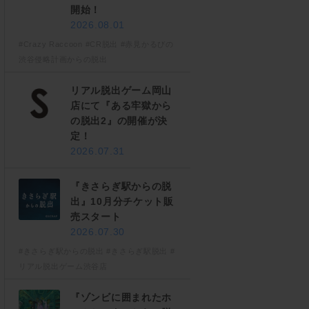
開始！
2026.08.01
#Crazy Raccoon
#CR脱出
#赤見かるびの
渋谷侵略計画からの脱出
リアル脱出ゲーム岡山
店にて『ある牢獄から
の脱出2』の開催が決
定！
2026.07.31
『きさらぎ駅からの脱
出』10月分チケット販
売スタート
2026.07.30
#きさらぎ駅からの脱出
#きさらぎ駅脱出
#
リアル脱出ゲーム渋谷店
『ゾンビに囲まれたホ