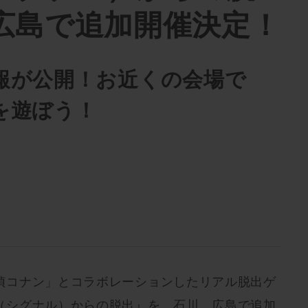
広島で追加開催決定！
報が公開！お近くの会場で
を遊ぼう！
偵コナン」とコラボレーションしたリアル脱出ゲ
（シグナル）からの脱出』を、石川、広島で追加