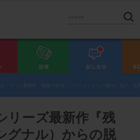
イベント
記事
お知ら
脱出シリーズ最新作『残像の交信（シグナル）からの脱出』石川、広
シリーズ最新作『残
シグナル）からの脱