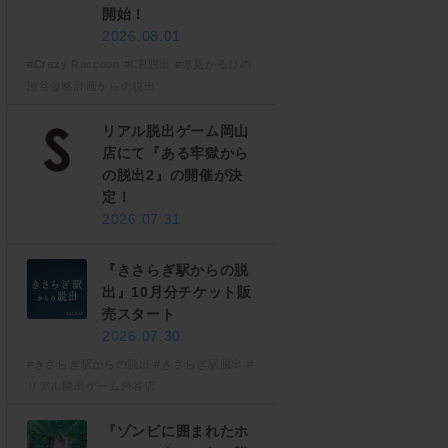
開始！
2026.08.01
#Crazy Raccoon
#CR脱出
#赤見かるびの
渋谷侵略計画からの脱出
リアル脱出ゲーム岡山
店にて『ある牢獄から
の脱出2』の開催が決
定！
2026.07.31
『きさらぎ駅からの脱
出』10月分チケット販
売スタート
2026.07.30
#きさらぎ駅からの脱出
#きさらぎ駅脱出
#
リアル脱出ゲーム渋谷店
『ゾンビに囲まれたホ