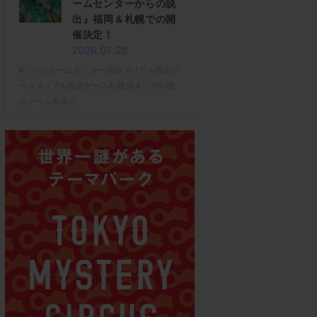
ームセンターからの脱
出』福岡＆札幌での開
催決定！
2026.07.28
#ゾンビホームセンター脱出
#リアル脱出ゲ
ーム
#リアル脱出ゲーム札幌店
#リアル脱
出ゲーム福岡店