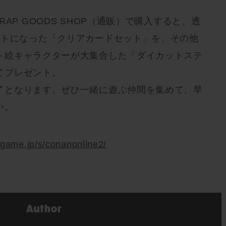
。
AP GOODS SHOP（通販）で購入すると、透
ットになった「クリアカードセット」を、その他
ト絵キャラクターが大集合した「ダイカットステ
てプレゼント。
了となります。ぜひ一緒に遊ぶ仲間を集めて、早
い。
ldgame.jp/s/conanonline2/