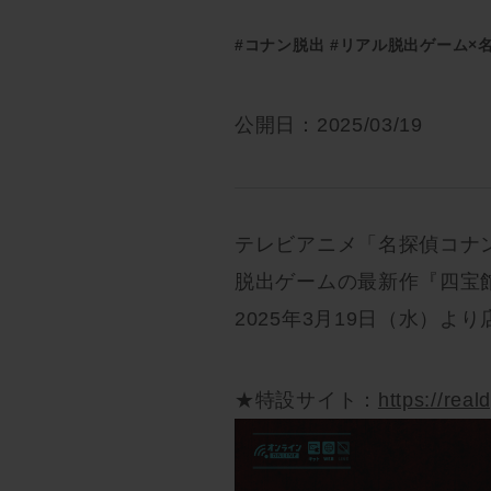
#コナン脱出
#リアル脱出ゲーム×
公開日：2025/03/19
テレビアニメ「名探偵コナ
脱出ゲームの最新作『四宝
2025年3月19日（水）よ
★特設サイト：
https://rea