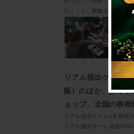
かった」「初めて自宅で遊
た！」と、興奮冷めやらぬ
リアル脱出ゲーム店舗や
販）のほか、少年サ
ョップ、全国の映画
リアル脱出ゲーム×名探偵
リアル脱出ゲーム店舗やSCR