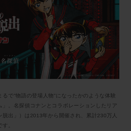
まるで”物語の登場人物”になったかのような体験
ム」。名探偵コナンとコラボレーションしたリア
脱出」）は2013年から開催され、累計230万人
です。