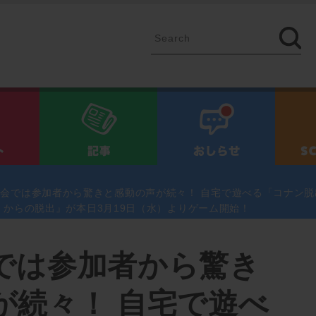
イベント
記事
お知ら
会では参加者から驚きと感動の声が続々！ 自宅で遊べる「コナン脱
からの脱出』が本日3月19日（水）よりゲーム開始！
では参加者から驚き
が続々！ 自宅で遊べ