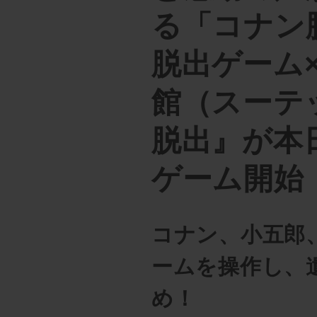
る「コナン
脱出ゲーム
館（スーテ
脱出』が本
ゲーム開始
コナン、小五郎
ームを操作し、
め！