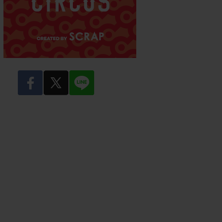
facebook
twitter
LINE