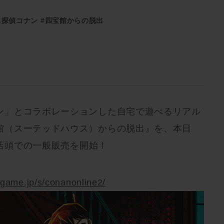
名探偵コナン
#四宝館からの脱出
ン」とコラボレーションした自宅で遊べるリアル
館（スーテッドハウス）からの脱出』を、本日
り店頭での一般販売を開始！
ldgame.jp/s/conanonline2/