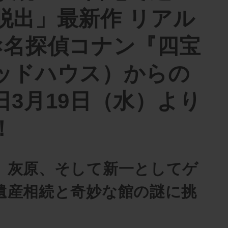
脱出」最新作 リアル
×名探偵コナン『四宝
ッドハウス）からの
日3月19日（水）より
！
、灰原、そして新一としてゲ
遺産相続と奇妙な館の謎に挑