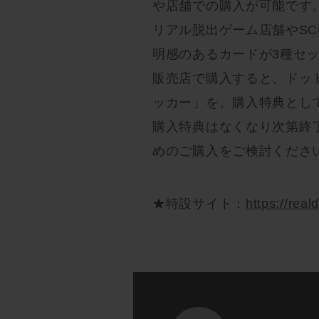
や店舗での購入が可能です
リアル脱出ゲーム店舗やSCR
明感のあるカードが3種セ
販売店で購入すると、ドッ
ッカー」を、購入特典とし
購入特典はなくなり次第終
めのご購入をご検討くださ
★特設サイト：
https://rea