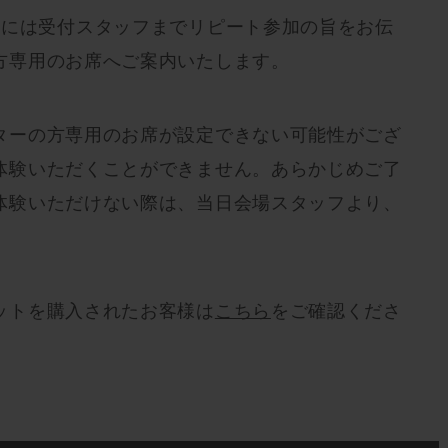
合には受付スタッフまでリピート参加の旨をお伝
方専用のお席へご案内いたします。
ターの方専用のお席が設定できない可能性がござ
体験いただくことができません。あらかじめご了
体験いただけない際は、当日会場スタッフより、
ットを購入されたお客様は
こちら
をご確認くださ