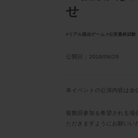
せ
#リアル脱出ゲーム
#公安最終試験
公開日：2018/06/29
本イベントの公演内容は全
複数回参加を希望される場
ただきますようにお願いい