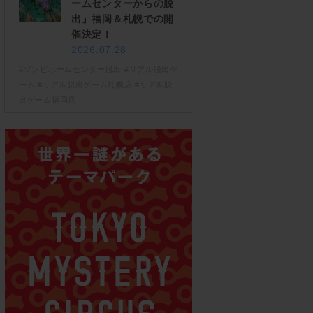
ームセンターからの脱
出』福岡＆札幌での開
催決定！
2026.07.28
#ゾンビホームセンター脱出
#リアル脱出ゲ
ーム
#リアル脱出ゲーム札幌店
#リアル脱
出ゲーム福岡店