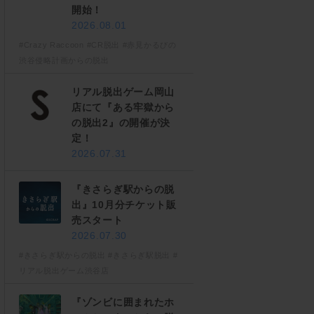
開始！
2026.08.01
#Crazy Raccoon
#CR脱出
#赤見かるびの
渋谷侵略計画からの脱出
リアル脱出ゲーム岡山
店にて『ある牢獄から
の脱出2』の開催が決
定！
2026.07.31
『きさらぎ駅からの脱
出』10月分チケット販
売スタート
2026.07.30
#きさらぎ駅からの脱出
#きさらぎ駅脱出
#
リアル脱出ゲーム渋谷店
『ゾンビに囲まれたホ