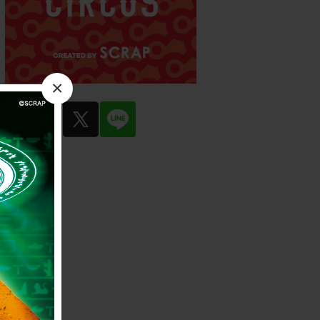
×
facebook
twitter
LINE