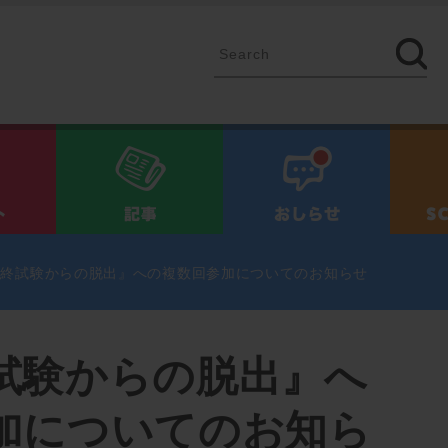
イベント
記事
お知ら
最終試験からの脱出』への複数回参加についてのお知らせ
試験からの脱出』へ
加についてのお知ら