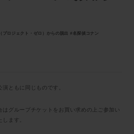
（プロジェクト・ゼロ）からの脱出
#名探偵コナン
公演ともに同じものです。
合はグループチケットをお買い求めの上ご参加い
たします。