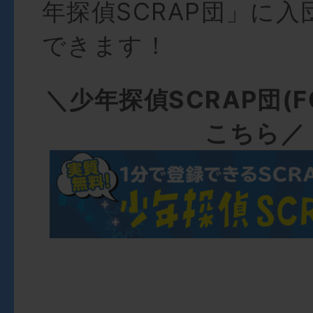
年探偵SCRAP団」に
できます！
＼少年探偵SCRAP団(
こちら／