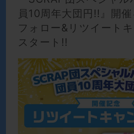
員10周年大団円!!』開
フォロー&リツイート
スタート!!