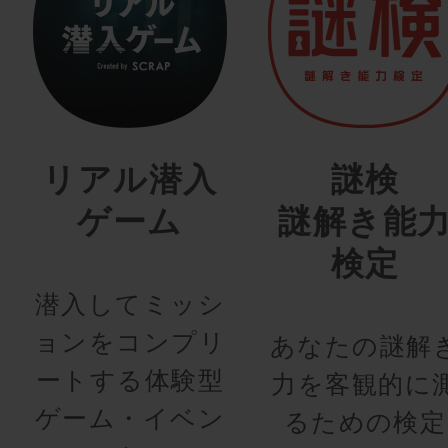
リアル潜入
謎検
ゲーム
謎解き能
検定
潜入してミッシ
ョンをコンプリ
あなたの謎解
ートする体験型
力を客観的に
ゲーム・イベン
るための検定