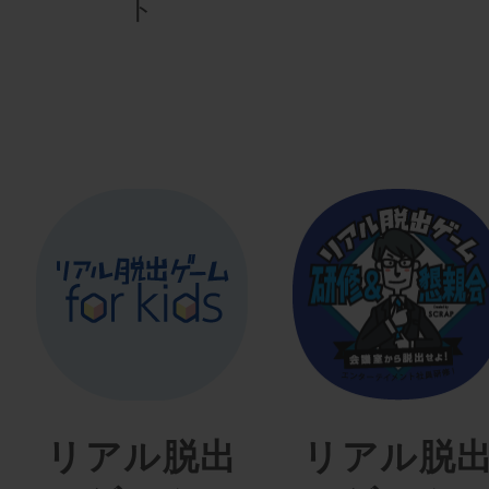
ト
リアル脱出
リアル脱