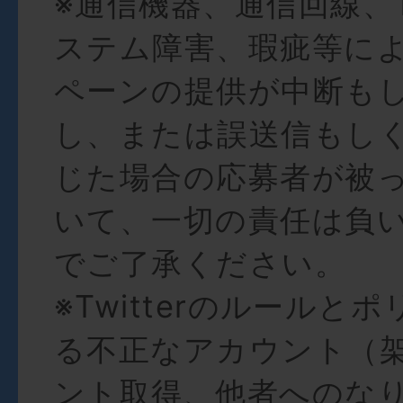
※通信機器、通信回線、Tw
ステム障害、瑕疵等に
ペーンの提供が中断も
し、または誤送信もし
じた場合の応募者が被
いて、一切の責任は負
でご了承ください。
※Twitterのルールと
る不正なアカウント（
ント取得、他者へのな