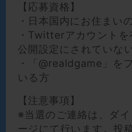
【応募資格】
・日本国内にお住まい
・Twitterアカウント
公開設定にされていな
・「@realdgame」
いる方
【注意事項】
※当選のご連絡は、ダ
ージにて行います。投