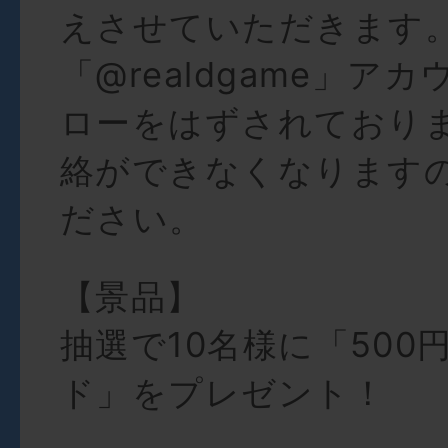
えさせていただきます
「@realdgame」ア
ローをはずされており
絡ができなくなります
ださい。
【景品】
抽選で10名様に「500
ド」をプレゼント！