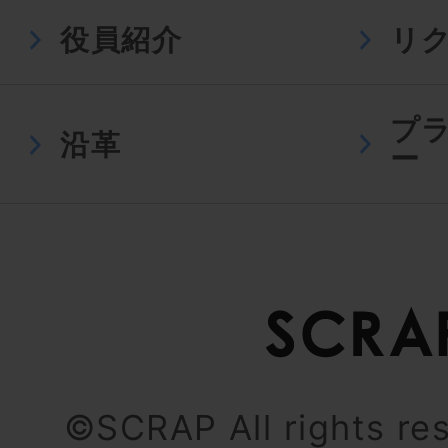
役員紹介
リ
プ
沿革
ー
©SCRAP All rights re