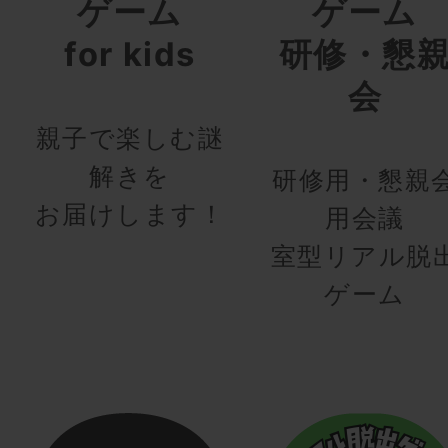
ゲーム
ゲーム
for kids
研修・懇
会
親子で楽しむ謎
解きを
研修用・懇親
お届けします！
用会議
室型リアル脱
ゲーム