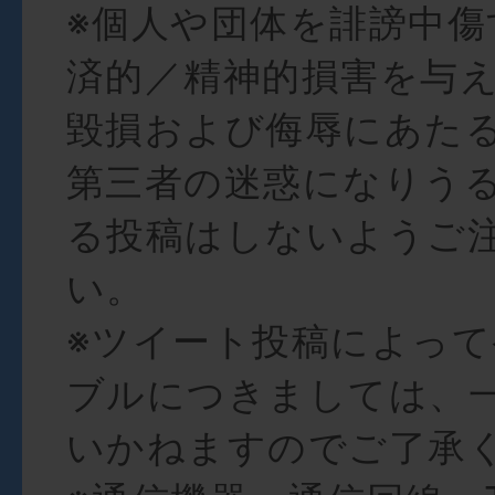
※個人や団体を誹謗中傷
済的／精神的損害を与
毀損および侮辱にあた
第三者の迷惑になりう
る投稿はしないようご
い。
※ツイート投稿によっ
ブルにつきましては、
いかねますのでご了承