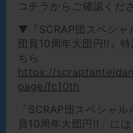
コチラからご確認くだ
▼『SCRAP団スペシ
団員10周年大団円!!』
ちら
https://scraptanteida
page/fc10th
「SCRAP団スペシャ
員10周年大団円!!」に