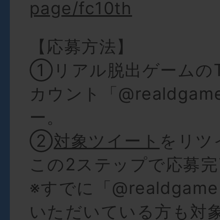
page/fc10th
【応募方法】
①リアル脱出ゲームのTw
カウント「@realdga
ー。
②
対象ツイート
をリツ
この2ステップで応募完
※すでに「@realdga
いただいている方も対