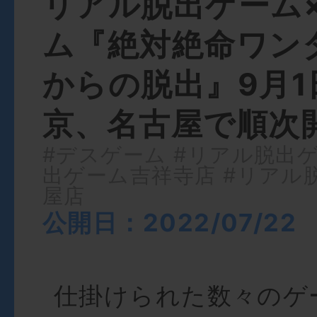
リアル脱出ゲーム
ム『絶対絶命ワン
からの脱出』9月1
京、名古屋で順次
#デスゲーム
#リアル脱出
出ゲーム吉祥寺店
#リアル
屋店
公開日：2022/07/22
仕掛けられた数々のゲ