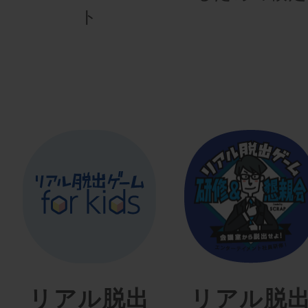
ト
リアル脱出
リアル脱