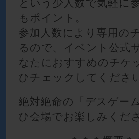
という少人数で気軽に
もポイント。
参加人数により専用の
るので、イベント公式
なたにおすすめのチケ
ひチェックしてください
絶対絶命の「デスゲー
ひ会場でお楽しみくだ