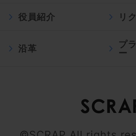
役員紹介
リ
プ
沿革
ー
©SCRAP All rights re