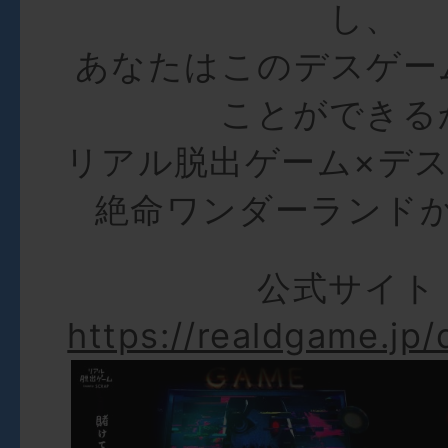
し、
あなたはこのデスゲー
ことができる
リアル脱出ゲーム×デ
絶命ワンダーランド
公式サイト
https://realdgame.jp