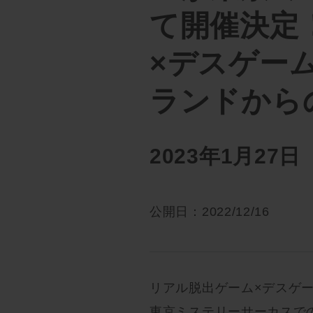
て開催決定
×デスゲー
ランドから
2023年1月2
公開日：2022/12/16
リアル脱出ゲーム×デスゲ
東京ミステリーサーカスで