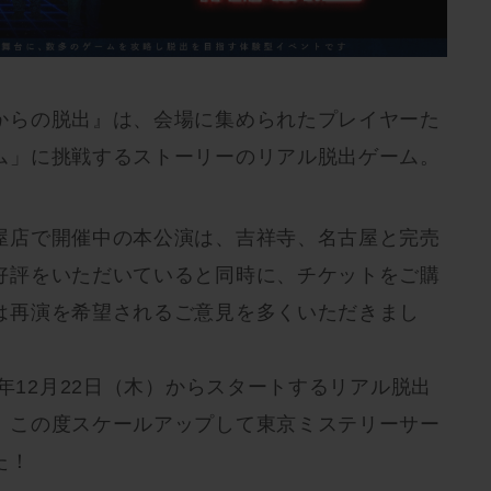
からの脱出』は、会場に集められたプレイヤーた
ム」に挑戦するストーリーのリアル脱出ゲーム。
屋店で開催中の本公演は、吉祥寺、名古屋と完売
好評をいただいていると同時に、チケットをご購
は再演を希望されるご意見を多くいただきまし
2年12月22日（木）からスタートするリアル脱出
、この度スケールアップして東京ミステリーサー
た！