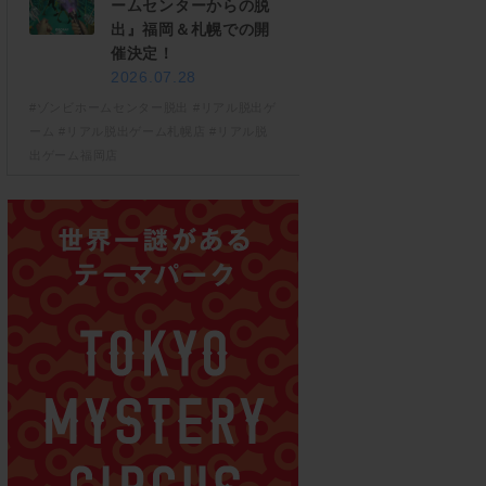
ームセンターからの脱
出』福岡＆札幌での開
催決定！
2026.07.28
#ゾンビホームセンター脱出
#リアル脱出ゲ
ーム
#リアル脱出ゲーム札幌店
#リアル脱
出ゲーム福岡店