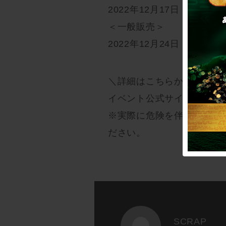
2022年12月17日（土）12:0
＜一般販売＞
2022年12月24日（土）12:
＼詳細はこちらから／
イベント公式サイト：
https
※実際に危険を伴う体験が
ださい。
SCRAP