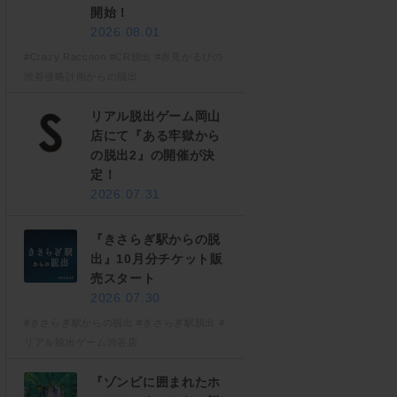
開始！
2026.08.01
#Crazy Raccoon
#CR脱出
#赤見かるびの
渋谷侵略計画からの脱出
リアル脱出ゲーム岡山
店にて『ある牢獄から
の脱出2』の開催が決
定！
2026.07.31
『きさらぎ駅からの脱
出』10月分チケット販
売スタート
2026.07.30
#きさらぎ駅からの脱出
#きさらぎ駅脱出
#
リアル脱出ゲーム渋谷店
『ゾンビに囲まれたホ