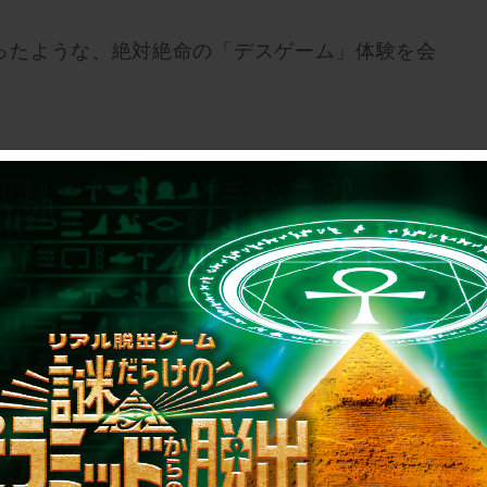
ったような、絶対絶命の「デスゲーム」体験を会
カス公演詳細＊＊＊
23年1月27日（金）〜2023年4月2日（日）
コロナウイルス対策を徹底し、運営を行なってお
）団員先行＞