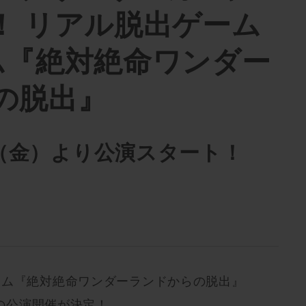
！ リアル脱出ゲーム
ム『絶対絶命ワンダー
の脱出』
7日（金）より公演スタート！
ーム『絶対絶命ワンダーランドからの脱出』
の公演開催が決定！