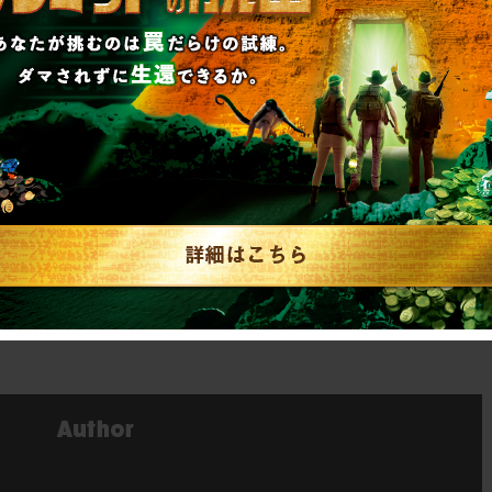
0～2022年12月23日（金） 23:59
00〜
://realdgame.jp/death_game/
あるイベントではありません。安心してご参加く