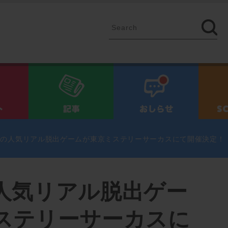
イベント
記事
お知ら
の人気リアル脱出ゲームが東京ミステリーサーカスにて開催決定！ 
人気リアル脱出ゲー
ステリーサーカスに