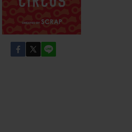
facebook
twitter
LINE