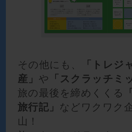
その他にも、
「トレジ
産」
や
「スクラッチミ
旅の最後を締めくくる
旅行記」
などワクワク
山！