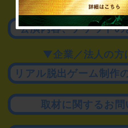
▼一般のお客様
公演内容、チケットの
▼企業／法人の方
リアル脱出ゲーム制作
取材に関するお問