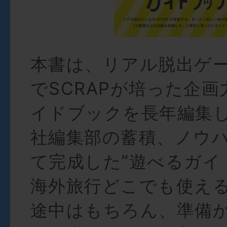
本書は、リアル脱出ゲ
でSCRAPが培った企
イドブックを長年編集
社編集部の蓄積、ノウ
て完成した”遊べるガイ
海外旅行どこでも使え
途中はもちろん、準備