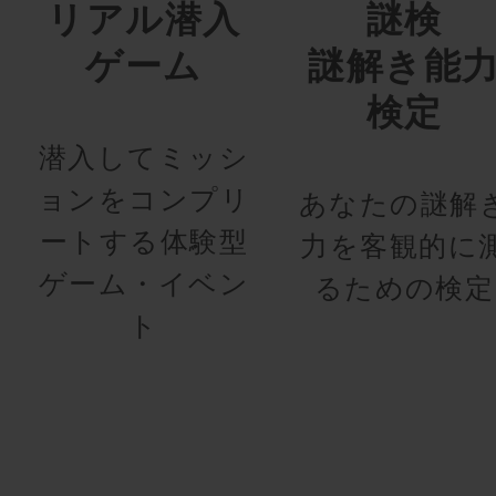
リアル潜入
謎検
ゲーム
謎解き能
検定
潜入してミッシ
ョンをコンプリ
あなたの謎解
ートする体験型
力を客観的に
ゲーム・イベン
るための検定
ト