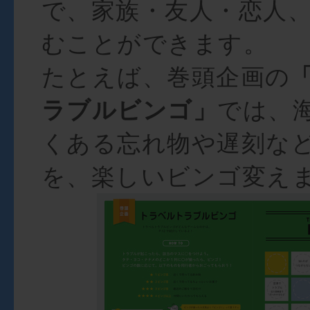
で、家族・友人・恋人
むことができます。
たとえば、巻頭企画の
ラブルビンゴ」
では、
くある忘れ物や遅刻な
を、楽しいビンゴ変え