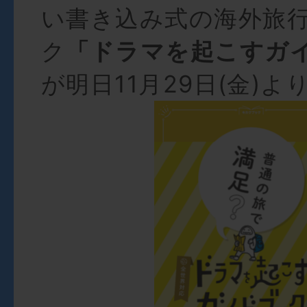
い書き込み式の海外旅
ク
「ドラマを起こすガ
が明日11月29日(金)