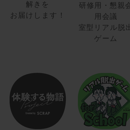
解きを
研修用・懇親
お届けします！
用会議
室型リアル脱
ゲーム