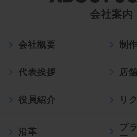
会社案内
会社概要
制
代表挨拶
店
役員紹介
リ
プ
沿革
ー