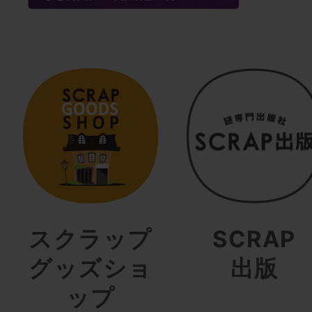
スクラップ
SCRAP
グッズショ
出版
ップ