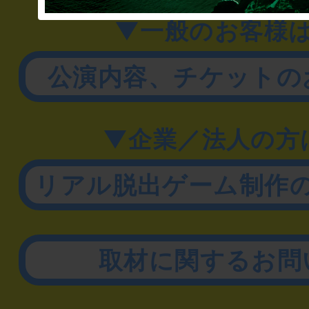
▼一般のお客様
公演内容、チケットの
▼企業／法人の方
リアル脱出ゲーム制作
取材に関するお問