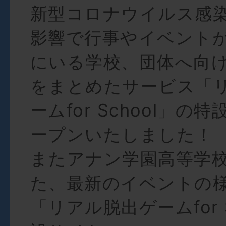
新型コロナウイルス感
影響で行事やイベント
にいる学校、団体へ向
をまとめたサービス「
ームfor School」の
ープンいたしました！
またアナン学園高等学
た、最新のイベントの
「リアル脱出ゲームfor S