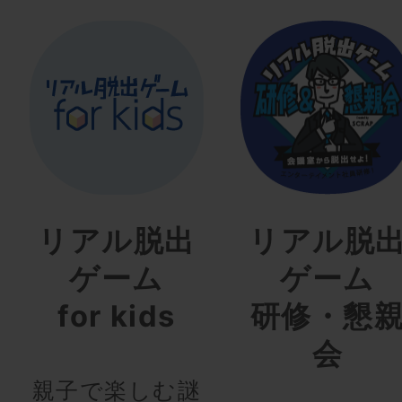
リアル脱出
リアル脱
ゲーム
ゲーム
for kids
研修・懇
会
親子で楽しむ謎