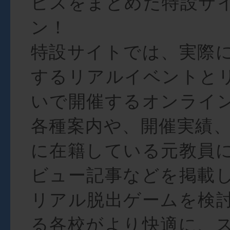
ビスをまとめた特設サ
ン！
特設サイトでは、実際
するリアルイベントと
いで開催するオンライ
各種案内や、開催実績、
に在籍している元教員
ビュー記事などを掲載
リアル脱出ゲームを検
る各校がより快適に、