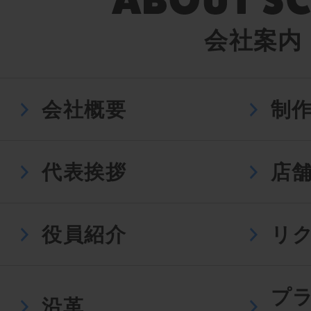
会社案内
会社概要
制
代表挨拶
店
役員紹介
リ
プ
沿革