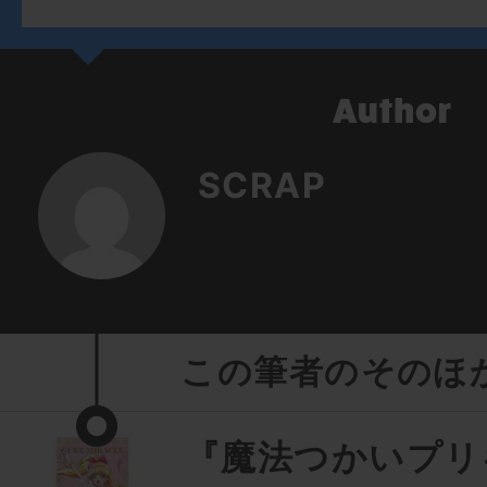
SCRAP
この筆者のそのほ
『魔法つかいプリ