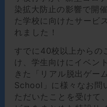
染拡大防止の影響で開
た学校に向けたサービ
れました！
すでに40校以上からの
け、学生向けにイベン
きた「リアル脱出ゲームf
School」に様々なお
ただいたことを受けて