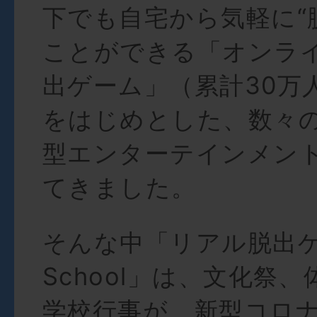
下でも自宅から気軽に“
ことができる「オンラ
出ゲーム」（累計30万
をはじめとした、数々
型エンターテインメン
てきました。
そんな中「リアル脱出ゲ
School」は、文化祭
学校行事が、新型コロ