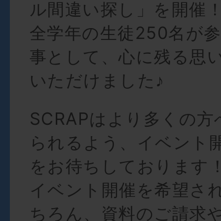
ル間違い探し」を開催
全学年の生徒250名が
事として、心に残る思
いただけました♪
SCRAPはより多くの
られるよう、イベント
をお待ちしております
イベント開催を希望さ
ちろん、資料のご請求