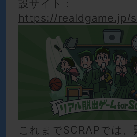
設サイト：
https://realdgame.jp/
これまでSCRAPでは