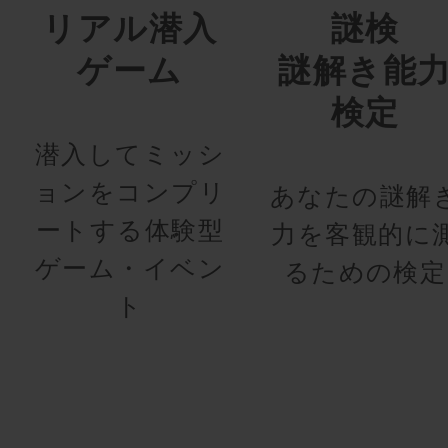
リアル潜入
謎検
ゲーム
謎解き能
検定
潜入してミッシ
ョンをコンプリ
あなたの謎解
ートする体験型
力を客観的に
ゲーム・イベン
るための検定
ト