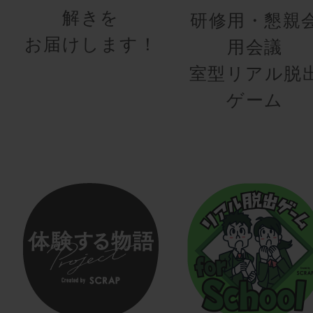
解きを
研修用・懇親
お届けします！
用会議
室型リアル脱
ゲーム