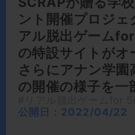
SCRAPが贈る学
ント開催プロジェ
アル脱出ゲームfor 
の特設サイトがオ
さらにアナン学園
の開催の様子を一
#リアル脱出ゲームfor Sc
公開日：2022/04/22