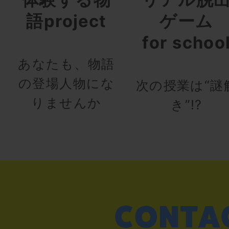
語project
ゲーム
for schoo
あなたも、物語
の登場人物にな
次の授業は“謎
りませんか
き”!?