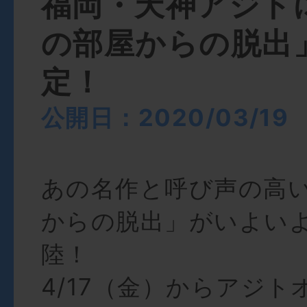
福岡・天神アジト
の部屋からの脱出
定！
公開日：2020/03/19
あの名作と呼び声の高
からの脱出」がいよい
陸！
4/17（金）からアジ