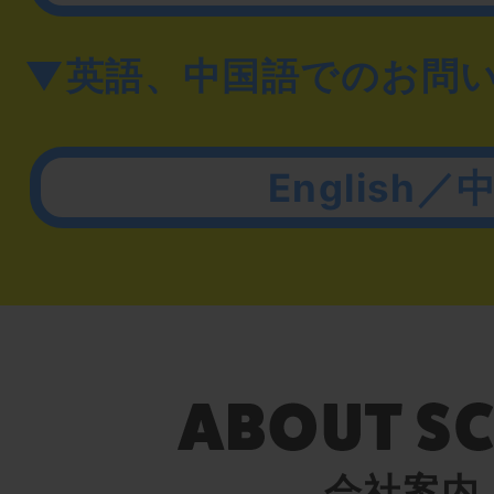
▼英語、中国語でのお問
English／
会社案内