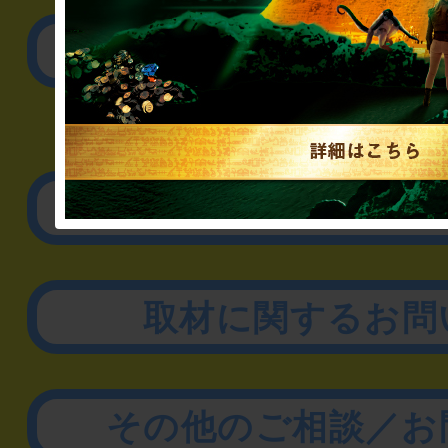
公演内容、チケットの
▼企業／法人の方
リアル脱出ゲーム制作
取材に関するお問
その他のご相談／お