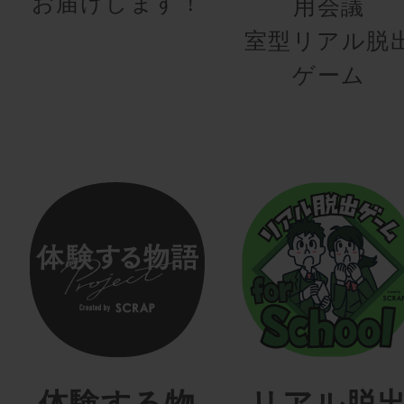
お届けします！
用会議
室型リアル脱
ゲーム
体験する物
リアル脱