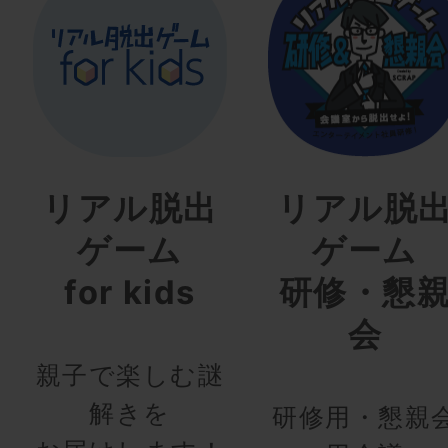
リアル脱出
リアル脱
ゲーム
ゲーム
for kids
研修・懇
会
親子で楽しむ謎
解きを
研修用・懇親