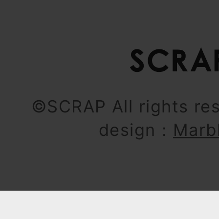
©SCRAP All rights re
design：
Marb