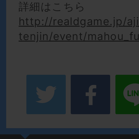
詳細はこちら
http://realdgame.jp/aj
tenjin/event/mahou_f