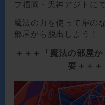
プ福岡・天神アジトに
魔法の力を使って扉の
部屋から脱出しよう！
＋＋＋「魔法の部屋か
要＋＋＋