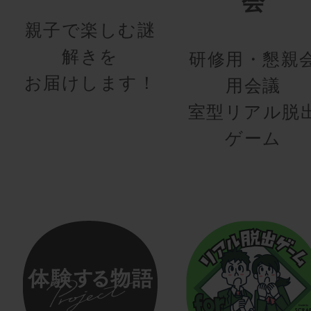
会
親子で楽しむ謎
解きを
研修用・懇親
お届けします！
用会議
室型リアル脱
ゲーム