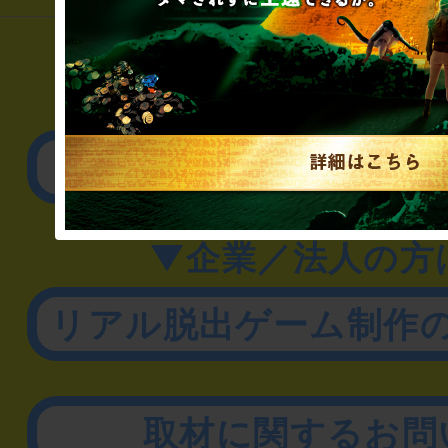
▼一般のお客様
公演内容、チケットの
▼企業／法人の方
リアル脱出ゲーム制作
取材に関するお問