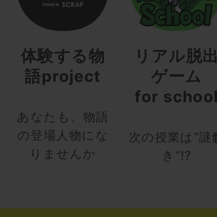
体験する物
リアル脱
語project
ゲーム
for schoo
あなたも、物語
の登場人物にな
次の授業は“謎
りませんか
き”!?