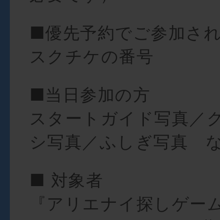
■優先予約でご参加さ
スクチケの番号
■当日参加の方
スタートガイド写真／
シ写真／ふしぎ写真 
■ 対象者
『アリエナイ探しゲーム