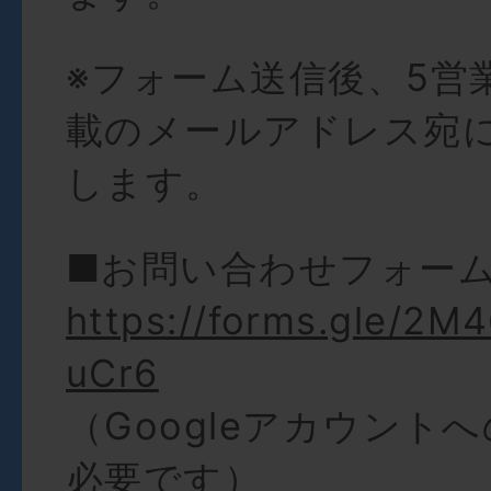
※フォーム送信後、5営
載のメールアドレス宛
します。
■お問い合わせフォー
https://forms.gle/2
uCr6
（Googleアカウント
必要です）