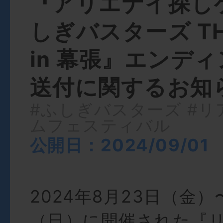
『アリエナイ探し
しぎバスターズ THE
in 幕張』エンデ
送付に関するお知
#ふしぎバスターズ
#リ
ムフェスティバル
公開日：2024/09/01
2024年8月23日（金）
（日）に開催された『