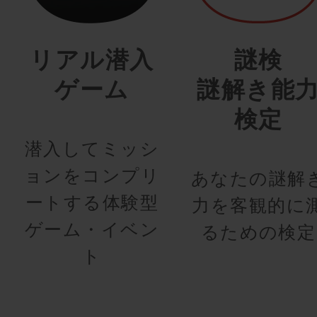
リアル潜入
謎検
ゲーム
謎解き能
検定
潜入してミッシ
ョンをコンプリ
あなたの謎解
ートする体験型
力を客観的に
ゲーム・イベン
るための検定
ト