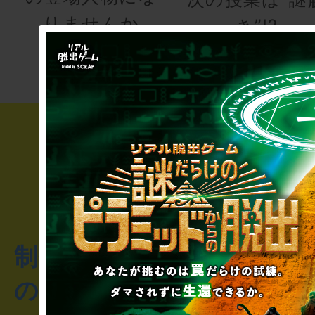
りませんか
き”!?
制作のご相談・コラボレ
のお客様からのご質問や