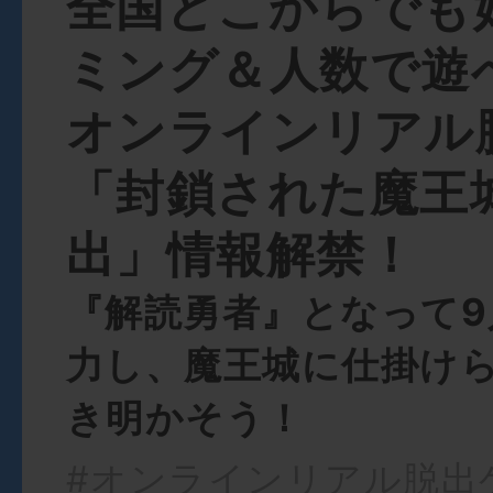
全国どこからでも
ミング＆人数で遊
オンラインリアル
「封鎖された魔王
出」情報解禁！
『解読勇者』となって9
力し、魔王城に仕掛け
き明かそう！
#オンラインリアル脱出