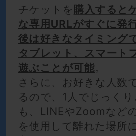
チケットを
購入すると
な専用URLがすぐに発
後は好きなタイミング
タブレット、スマート
遊ぶことが可能
。
さらに、お好きな人数
るので、1人でじっくり
も、LINEやZoomな
を使用して離れた場所