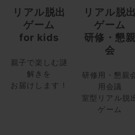
リアル脱出
リアル脱
ゲーム
ゲーム
for kids
研修・懇
会
親子で楽しむ謎
解きを
研修用・懇親
お届けします！
用会議
室型リアル脱
ゲーム