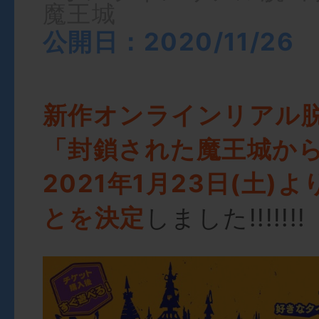
魔王城
公開日：2020/11/26
新作オンラインリアル
「封鎖された魔王城か
2021年1月23日(土)
とを決定
しました!!!!!!!