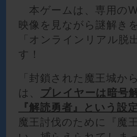
本ゲームは、専用のW
映像を見ながら謎解き
「オンラインリアル脱
す！
「封鎖された魔王城か
は、
プレイヤーは暗号
『解読勇者』という設
魔王討伐のために『魔
い、捕らえられてしま