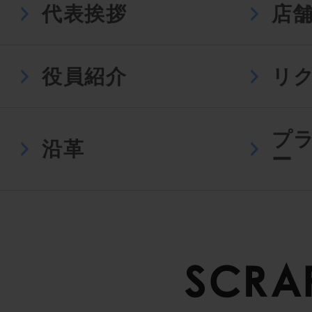
代表挨拶
店
役員紹介
リ
プ
沿革
ー