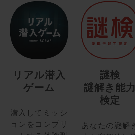
リアル潜入
謎検
ゲーム
謎解き能
検定
潜入してミッシ
ョンをコンプリ
あなたの謎解