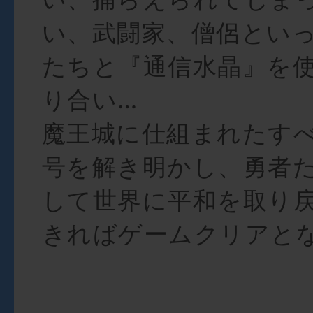
い、武闘家、僧侶といっ
たちと『通信水晶』を
り合い…
魔王城に仕組まれたす
号を解き明かし、勇者
して世界に平和を取り
きればゲームクリアと