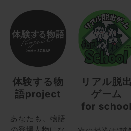
体験する物
リアル脱
語project
ゲーム
for schoo
あなたも、物語
の登場人物にな
次の授業は“謎