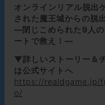
オンラインリアル脱出
された魔王城からの脱
―閉じこめられた9人
ートで救え！―
▼詳しいストーリー＆
は公式サイトへ
https://realdgame.jp/
o/