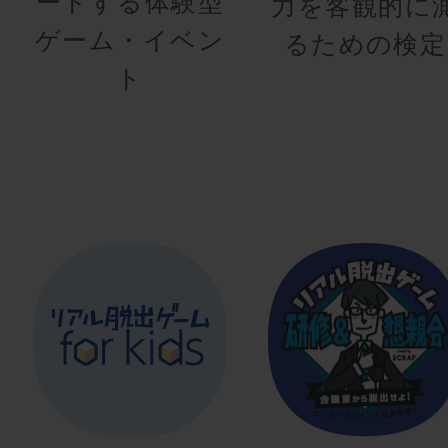
ートする体験型
力を客観的に
ゲーム・イベン
るための検定
ト