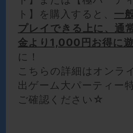
ト】を購入すると、
一
プレイできる上に、通
金より1,000円お得に
に！
こちらの詳細はオンラ
出ゲーム大パーティー
ご確認ください☆