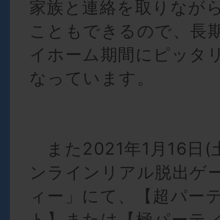
家族と連絡を取りなが
こともできるので、長
イホーム期間にピッタ
なっています。
また2021年1月16日
ンラインリアル脱出ゲ
ィー」にて、【超パー
ト】または【極パーテ