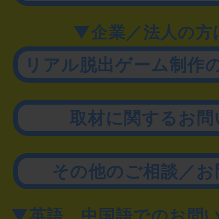
▼企業／法人の方
リアル脱出ゲーム制作
取材に関するお問
その他のご相談／お
▼英語、中国語でのお問