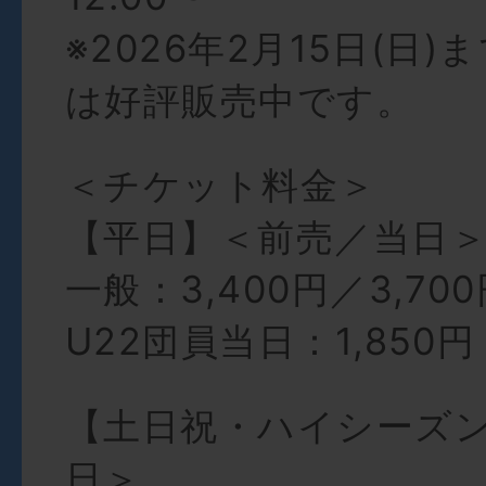
※2026年2月15日(日
は好評販売中です。
＜チケット料金＞
【平日】＜前売／当日
一般：3,400円／3,70
U22団員当日：1,850円
【土日祝・ハイシーズ
日＞