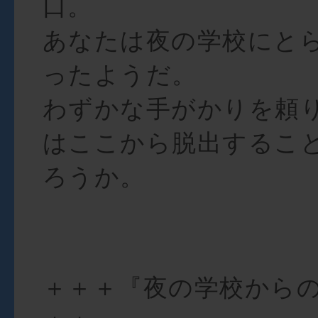
口。
あなたは夜の学校にと
ったようだ。
わずかな手がかりを頼
はここから脱出するこ
ろうか。
＋＋＋『夜の学校から