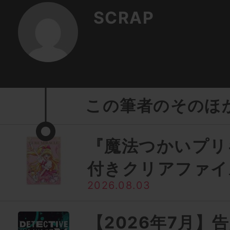
SCRAP
この筆者のそのほ
『魔法つかいプリ
付きクリアファイ
2026.08.03
【2026年7月】