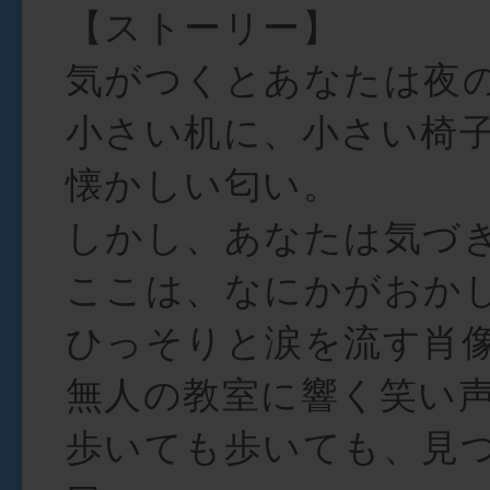
【ストーリー】
気がつくとあなたは夜
小さい机に、小さい椅
懐かしい匂い。
しかし、あなたは気づ
ここは、なにかがおか
ひっそりと涙を流す肖
無人の教室に響く笑い
歩いても歩いても、見