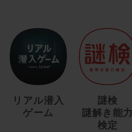
リアル潜入
謎検
ゲーム
謎解き能
検定