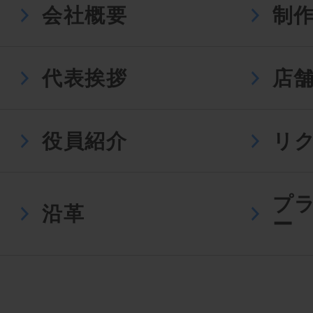
会社概要
制
代表挨拶
店
役員紹介
リ
プ
沿革
ー