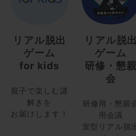
リアル脱出
リアル脱
ゲーム
ゲーム
for kids
研修・懇
会
親子で楽しむ謎
解きを
研修用・懇親
お届けします！
用会議
室型リアル脱