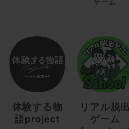
ゲーム
体験する物
リアル脱
語project
ゲーム