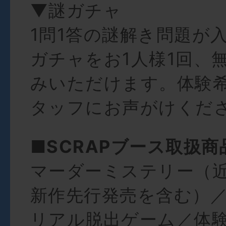
▼謎ガチャ
1問1答の謎解き問題が
ガチャをお1人様1回、
みいただけます。体験
タッフにお声がけくだ
■SCRAPブース取扱商
マーダーミステリー（
新作先行発売を含む）
リアル脱出ゲーム／体