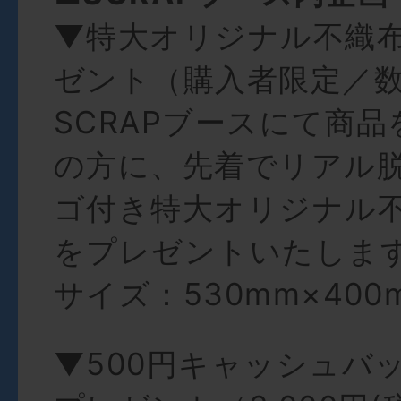
▼特大オリジナル不織
ゼント（購入者限定／
SCRAPブースにて商
の方に、先着でリアル
ゴ付き特大オリジナル
をプレゼントいたしま
サイズ：530mm×400m
▼500円キャッシュバ