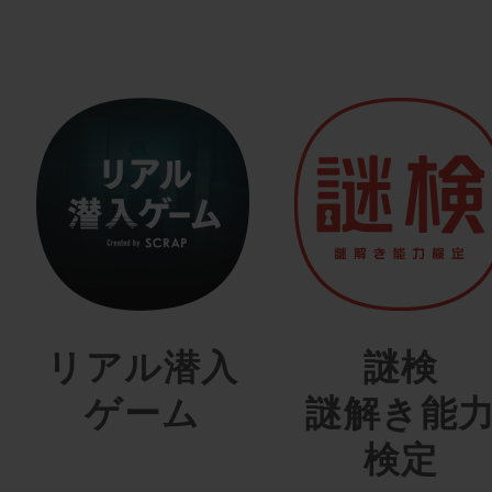
リアル潜入
謎検
ゲーム
謎解き能
検定