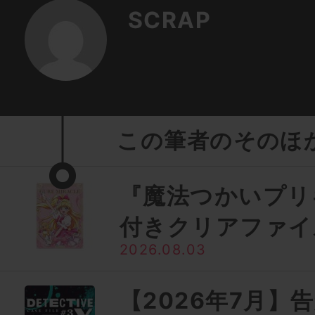
SCRAP
この筆者のそのほ
『魔法つかいプリ
付きクリアファイ
2026.08.03
【2026年7月】