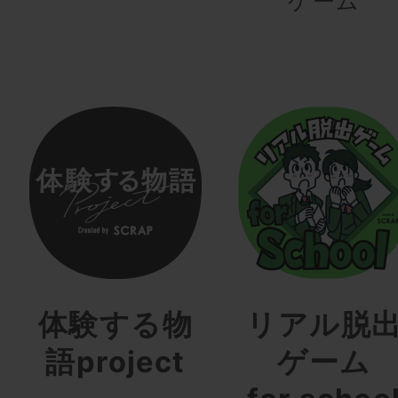
ゲーム
体験する物
リアル脱
語project
ゲーム