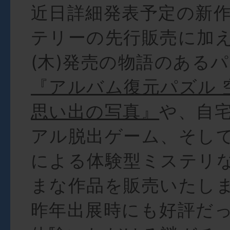
近日詳細発表予定の新
テリーの先行販売に加え
(木)発売の物語のある
『アルバム復元パズル 
思い出の写真』
や、自
アル脱出ゲーム、そして
による体験型ミステリ
まな作品を販売いたし
昨年出展時にも好評だ