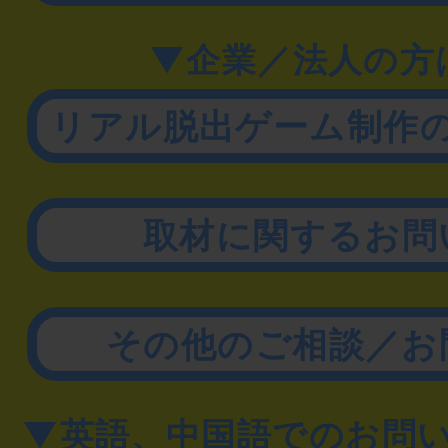
▼企業／法人の方
リアル脱出ゲーム制作
取材に関するお問
その他のご相談／お
▼英語、中国語でのお問