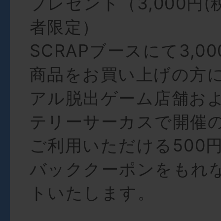
プレゼント（3,000円(
者限定）
SCRAPブースにて3,00
商品をお買い上げの方
アル脱出ゲーム店舗お
テリーサーカスで開催
ご利用いただける500
バッククーポンをもれ
トいたします。