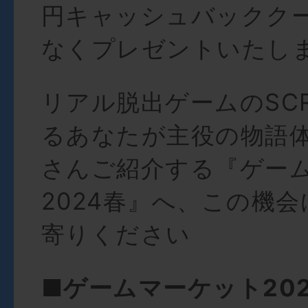
円キャッシュバックク
なくプレゼントいたし
リアル脱出ゲームのSC
るあなたが主役の物語
さんご紹介する『ゲー
2024春』へ、この機
寄りください
■ゲームマーケット20