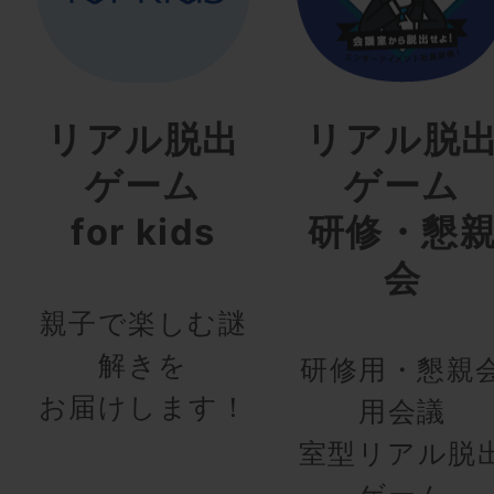
リアル脱出
リアル脱
ゲーム
ゲーム
for kids
研修・懇
会
親子で楽しむ謎
解きを
研修用・懇親
お届けします！
用会議
室型リアル脱