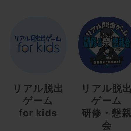
リアル脱出
リアル脱
ゲーム
ゲーム
for kids
研修・懇
会