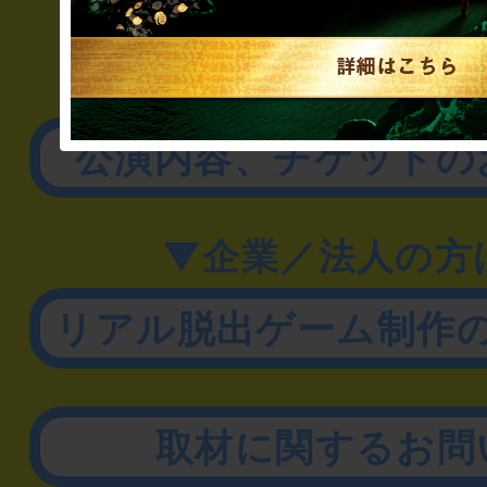
▼一般のお客様
公演内容、チケットの
▼企業／法人の方
リアル脱出ゲーム制作
取材に関するお問