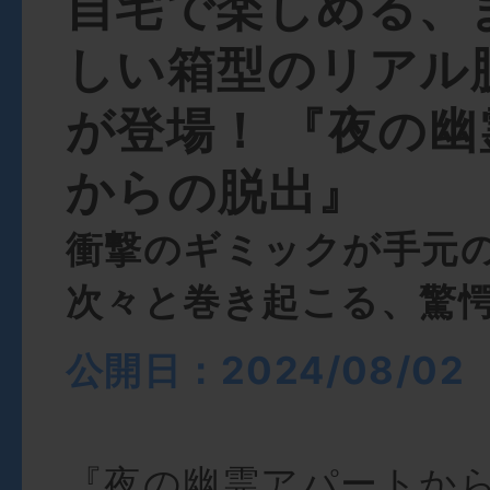
自宅で楽しめる、
しい箱型のリアル
が登場！ 『夜の
からの脱出』
衝撃のギミックが手元
次々と巻き起こる、驚
公開日：2024/08/02
『夜の幽霊アパートか