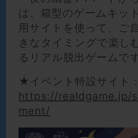
は、箱型のゲームキッ
用サイトを使って、ご
きなタイミングで楽し
るリアル脱出ゲームで
★イベント特設サイト
https://realdgame.jp/
ment/