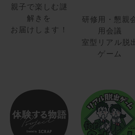
親子で楽しむ謎
解きを
研修用・懇親
お届けします！
用会議
室型リアル脱
ゲーム