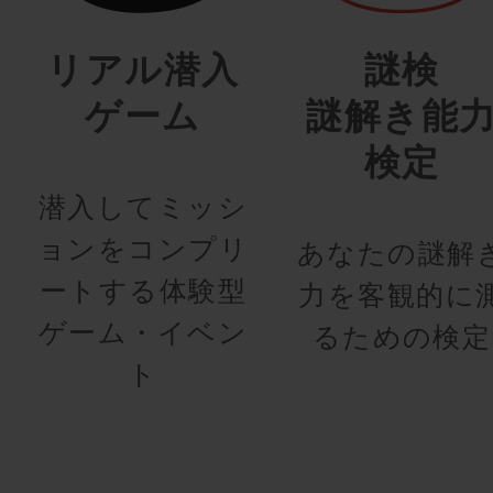
リアル潜入
謎検
ゲーム
謎解き能
検定
潜入してミッシ
ョンをコンプリ
あなたの謎解
ートする体験型
力を客観的に
ゲーム・イベン
るための検定
ト