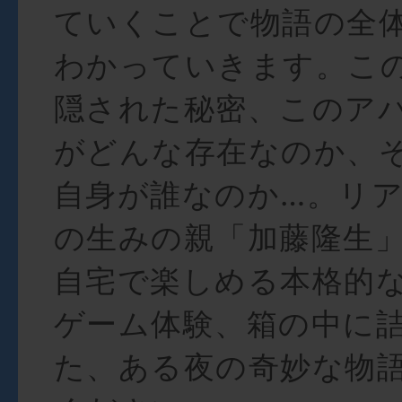
ていくことで物語の全
わかっていきます。こ
隠された秘密、このア
がどんな存在なのか、
自身が誰なのか…。リ
の生みの親「加藤隆生
自宅で楽しめる本格的
ゲーム体験、箱の中に
た、ある夜の奇妙な物