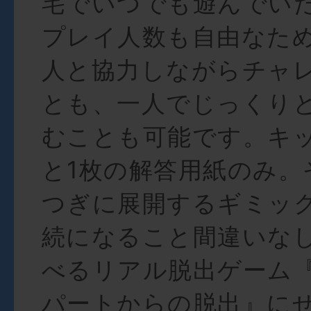
宅でいつでも遊んでい
プレイ人数も自由なた
人と協力しながらチャ
とも、一人でじっくり
むことも可能です。キ
と1枚の解答用紙のみ。
つぎに展開するギミッ
続になること間違いな
べるリアル脱出ゲーム
パートからの脱出』に