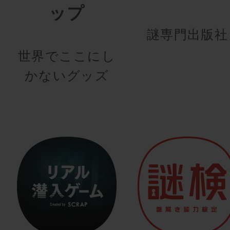
ップ
謎専門出版社
世界でここにし
かないグッズ