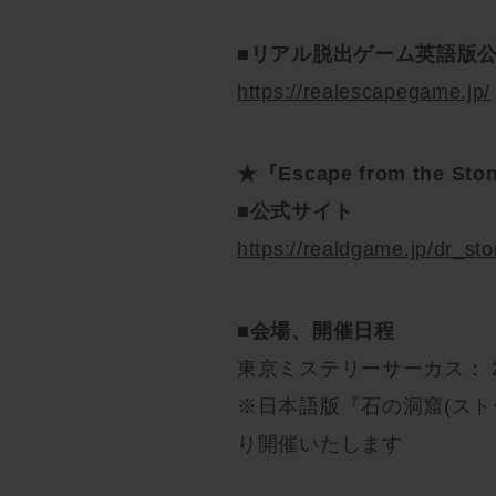
■リアル脱出ゲーム英語版
https://realescapegame.jp/
★『Escape from the St
■公式サイト
https://realdgame.jp/dr_st
■会場、開催日程
東京ミステリーサーカス： 202
※日本語版『石の洞窟(ストー
り開催いたします