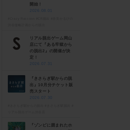
開始！
2026.08.01
#Crazy Raccoon
#CR脱出
#赤見かるびの
渋谷侵略計画からの脱出
リアル脱出ゲーム岡山
店にて『ある牢獄から
の脱出2』の開催が決
定！
2026.07.31
『きさらぎ駅からの脱
出』10月分チケット販
売スタート
2026.07.30
#きさらぎ駅からの脱出
#きさらぎ駅脱出
#
リアル脱出ゲーム渋谷店
『ゾンビに囲まれたホ