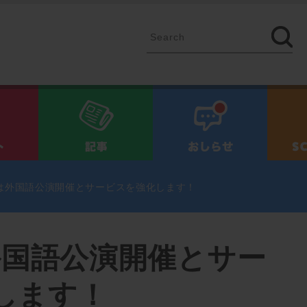
イベント
記事
お知ら
Pは外国語公演開催とサービスを強化します！
外国語公演開催とサー
します！