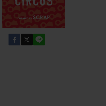
facebook
twitter
LINE