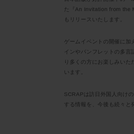
た『An Invitation from
もリリースいたします。
ゲームイベントの開催に加
インやパンフレットの多言
り多くの方にお楽しみいた
います。
SCRAPは訪日外国人向け
する情報を、今後も続々と