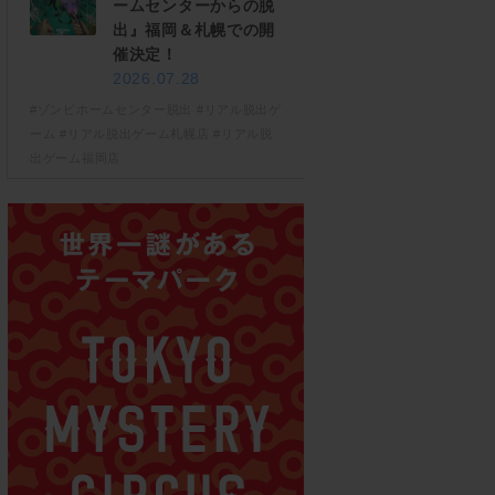
ームセンターからの脱
出』福岡＆札幌での開
催決定！
2026.07.28
#ゾンビホームセンター脱出
#リアル脱出ゲ
ーム
#リアル脱出ゲーム札幌店
#リアル脱
出ゲーム福岡店