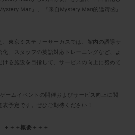
 the Mystery Man』、『来自Mystery Man的邀请函』
え、東京ミステリーサーカスでは、館内の誘導サ
語化、スタッフの英語対応トレーニングなど、よ
だける施設を目指して、サービスの向上に努めて
のゲームイベントの開催およびサービス向上に関
発表予定です。ぜひご期待ください！
＋＋＋概要＋＋＋