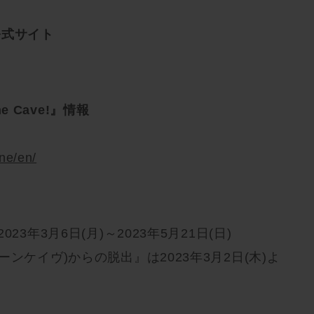
公式サイト
one Cave!』情報
one/en/
3年3月6日(月)～2023年5月21日(日)
ンケイヴ)からの脱出』は2023年3月2日(木)よ