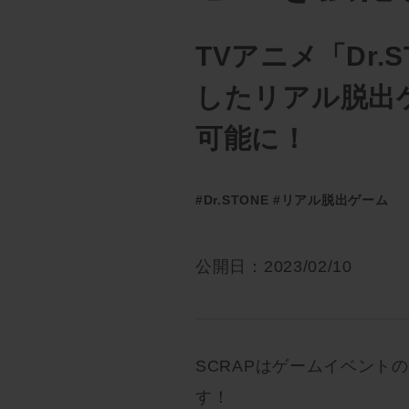
TVアニメ「Dr
したリアル脱出
可能に！
#Dr.STONE
#リアル脱出ゲーム
公開日：2023/02/10
SCRAPはゲームイベント
す！