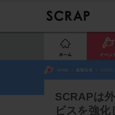
ホーム
HOME
>
>
SCRA
SCRAPは
ビスを強化