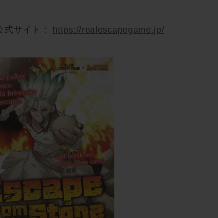
公式サイト：
https://realescapegame.jp/