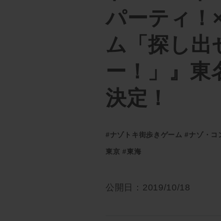
パーティ！
ム「探し出
ー！」』東
決定！
#ナゾトキ街歩きゲーム
#ナゾ・コ
東京
#東海
公開日：2019/10/18