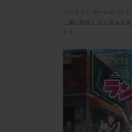
バンドリ！ ガールズバン
「探し出せ！ ランダムスタ
ト！