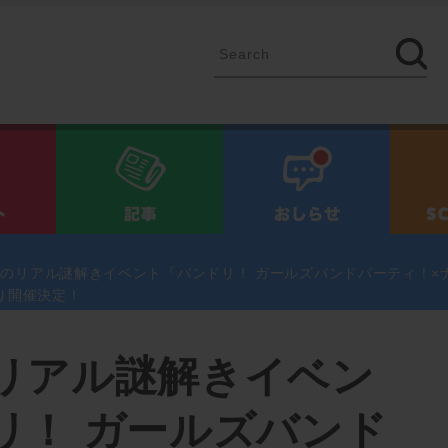
イベント
記事
お知ら
のリアル謎解きイベント『バンドリ！ ガールズバンドパーティ！×
り開催決定！
リアル謎解きイベン
リ！ ガールズバンド