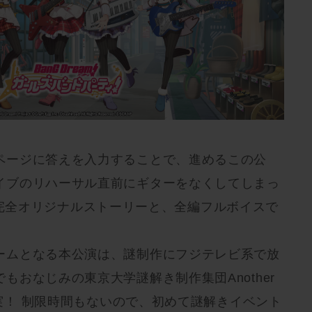
ページに答えを入力することで、進めるこの公
イブのリハーサル直前にギターをなくしてしまっ
物語を、完全オリジナルストーリーと、全編フルボイスで
ームとなる本公演は、謎制作にフジテレビ系で放
もおなじみの東京大学謎解き制作集団Another
も充実！ 制限時間もないので、初めて謎解きイベント