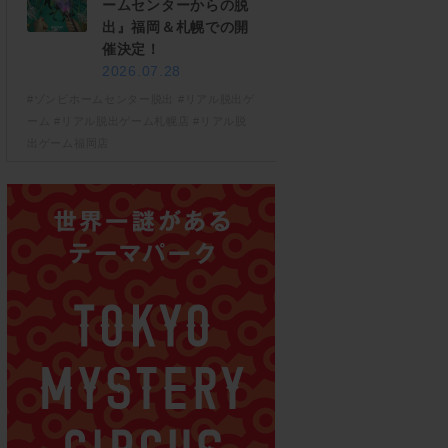
ームセンターからの脱
出』福岡＆札幌での開
催決定！
2026.07.28
#ゾンビホームセンター脱出
#リアル脱出ゲ
ーム
#リアル脱出ゲーム札幌店
#リアル脱
出ゲーム福岡店