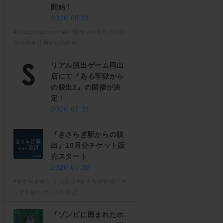
開始！
2026.08.01
#Crazy Raccoon
#CR脱出
#赤見かるびの
渋谷侵略計画からの脱出
リアル脱出ゲーム岡山
店にて『ある牢獄から
の脱出2』の開催が決
定！
2026.07.31
『きさらぎ駅からの脱
出』10月分チケット販
売スタート
2026.07.30
#きさらぎ駅からの脱出
#きさらぎ駅脱出
#
リアル脱出ゲーム渋谷店
『ゾンビに囲まれたホ