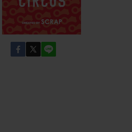
facebook
twitter
LINE