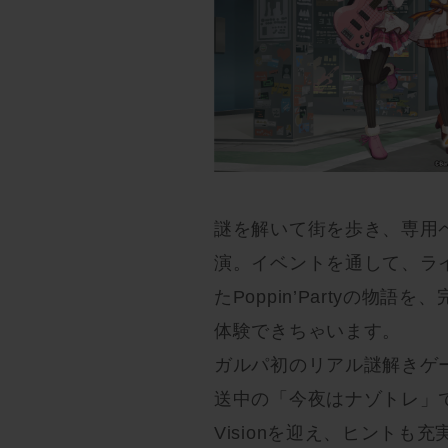
謎を解いて街を歩き、専用
演。イベントを通して、ラ
たPoppin’Partyの
体験できちゃいます。
ガルパ初のリアル謎解きゲ
送中の「今夜はナゾトレ」で
Visionを迎え、ヒント