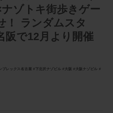
×ナゾトキ街歩きゲー
せ！ ランダムスタ
名阪で12月より開催
ンプレックス名古屋
#下北沢ナゾビル
#大阪
#大阪ナゾビル
#