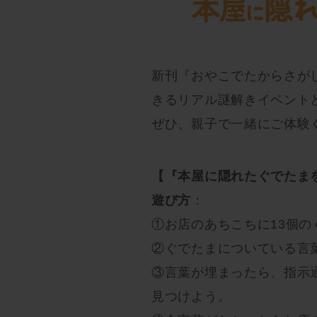
新刊『おやこでたからさが
きるリアル謎解きイベント
ぜひ、親子で一緒にご体験
【『本屋に隠れたぐでたま
遊び方
：
①お店のあちこちに13個
②ぐでたまについている言
③言葉が埋まったら、指示
見つけよう。