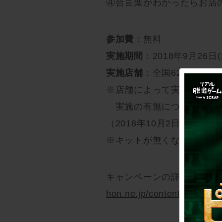
④合言葉がわかったらお店
参加費
：無料
実施期間
：2018年9月26日
実施店舗
：全国620書店
※店舗によって実施期間・
実施の有無については直接
（2018年10月2日17:00更
※キットが無くなり次第終
キャンペーンの詳細はこち
hon.ne.jp/content/cam/201