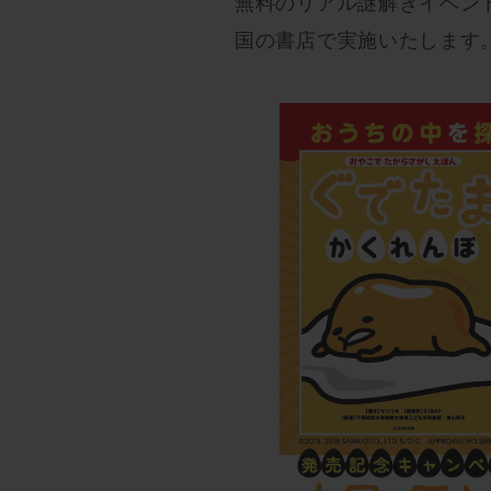
無料のリアル謎解きイベン
国の書店で実施いたします