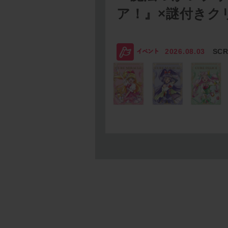
ア！』×謎付きク
2026.08.03
SC