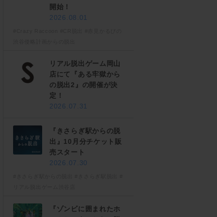
開始！
2026.08.01
#Crazy Raccoon
#CR脱出
#赤見かるびの
渋谷侵略計画からの脱出
リアル脱出ゲーム岡山
店にて『ある牢獄から
の脱出2』の開催が決
定！
2026.07.31
『きさらぎ駅からの脱
出』10月分チケット販
売スタート
2026.07.30
#きさらぎ駅からの脱出
#きさらぎ駅脱出
#
リアル脱出ゲーム渋谷店
『ゾンビに囲まれたホ