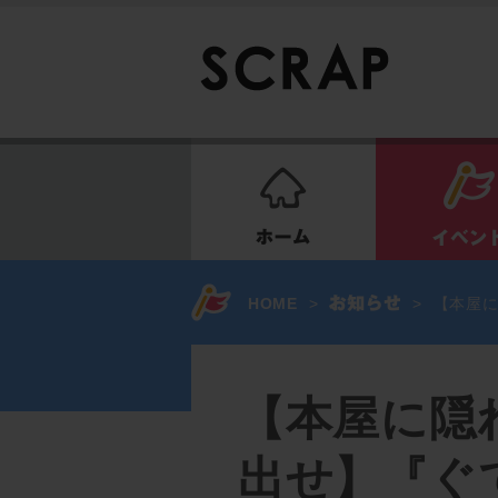
ホーム
HOME
>
>
【本屋
【本屋に隠
出せ】『ぐ