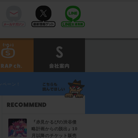
mail
twitter
Line@
せ
SCRAPch.
会社案内
ンペーン！
『赤見かるびの渋谷侵
略計画からの脱出』10
月以降のチケット販売