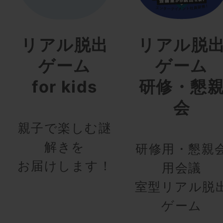
リアル脱出
リアル脱
ゲーム
ゲーム
for kids
研修・懇
会
親子で楽しむ謎
解きを
研修用・懇親
お届けします！
用会議
室型リアル脱
ゲーム