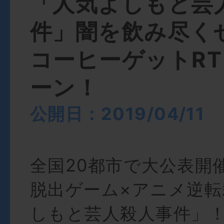
「人気よしもと芸
件」闇を飲み尽く
コーヒーゲットR
ーン！
公開日：2019/04/11
全国20都市で大公表開
脱出ゲーム×アニメ逆転
しもと芸人殺人事件」