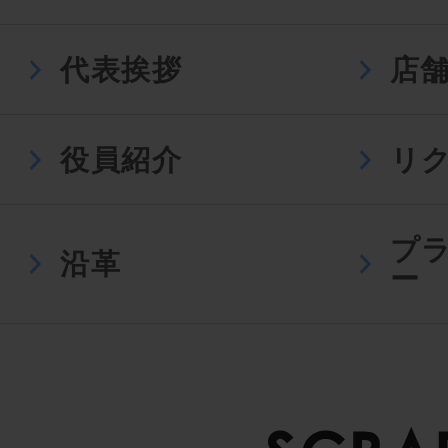
代表挨拶
店
役員紹介
リ
プ
沿革
ー