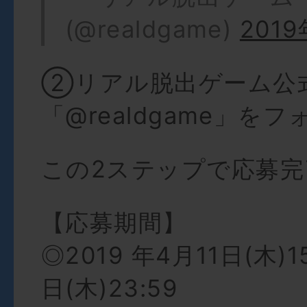
(@realdgame)
201
②リアル脱出ゲーム公
「@realdgame」をフ
この2ステップで応募完
【応募期間】
◎2019 年4月11日(木)1
日(木)23:59