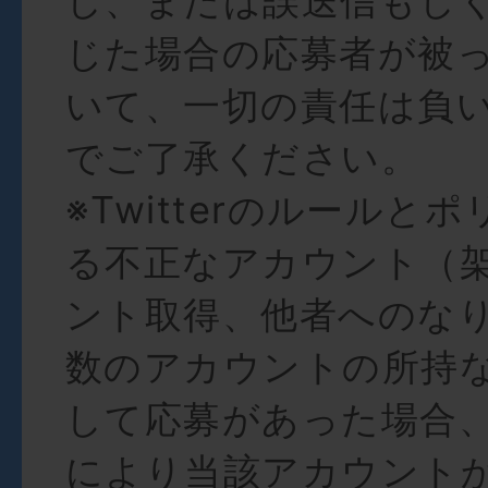
し、または誤送信もし
じた場合の応募者が被
いて、一切の責任は負
でご了承ください。
※Twitterのルールと
る不正なアカウント（
ント取得、他者へのな
数のアカウントの所持
して応募があった場合
により当該アカウント