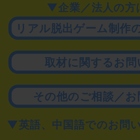
▼企業／法人の方
リアル脱出ゲーム制作
取材に関するお問
その他のご相談／お
▼英語、中国語でのお問