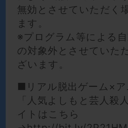
無効とさせていただく
ます。
※プログラム等による
の対象外とさせていた
ざいます。
■リアル脱出ゲーム×ア
「人気よしもと芸人殺
イトはこちら
→
http://bit.ly/2P21H