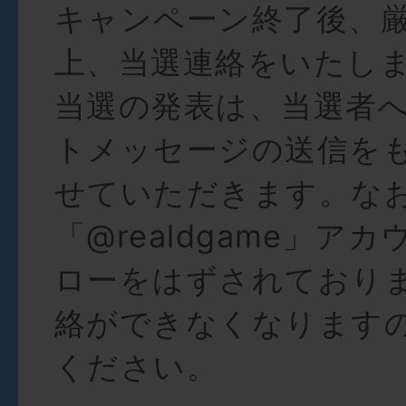
キャンペーン終了後、
上、当選連絡をいたし
当選の発表は、当選者
トメッセージの送信を
せていただきます。な
「@realdgame」ア
ローをはずされており
絡ができなくなります
ください。