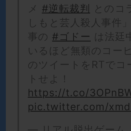
メ
#逆転裁判
とのコ
しもと芸人殺人事件
事の
#ゴドー
は法廷
いるほど無類のコー
のツイートをRTでコ
トせよ！
https://t.co/3OPn
pic.twitter.com/xm
— リアル脱出ゲーム