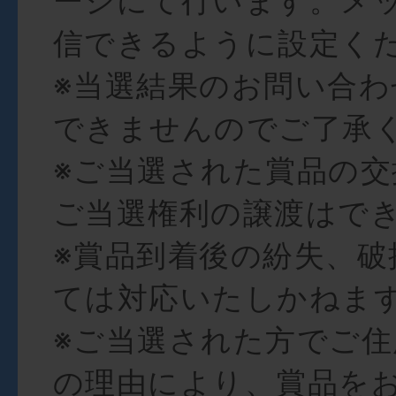
ージにて行います。メ
信できるように設定く
※当選結果のお問い合
できませんのでご了承
※ご当選された賞品の交
ご当選権利の譲渡はで
※賞品到着後の紛失、破
ては対応いたしかねま
※ご当選された方でご
の理由により、賞品を