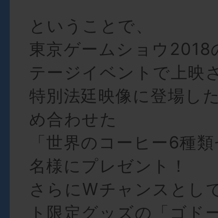
ということで、
東京ゲームショウ201
テージイベントで上映
特別法廷映像に登場し
め合わせた
「世界のコーヒー6種類
名様にプレゼント！
さらにWチャンスとし
ト限定グッズの「ゴド