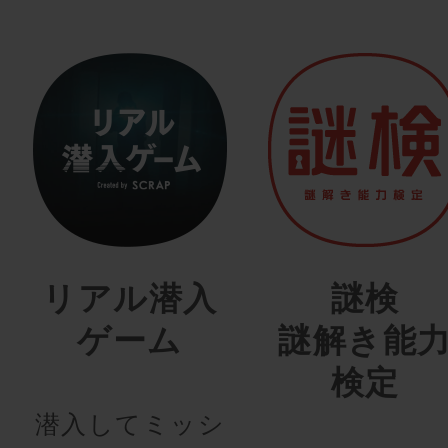
リアル潜入
謎検
ゲーム
謎解き能
検定
潜入してミッシ