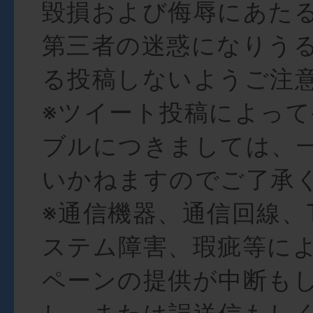
毀損および侮辱にあた
第三者の迷惑になりう
る投稿しないようご注
※ツイート投稿によっ
ブルにつきましては、
いかねますのでご了承
※通信機器、通信回線、Tw
ステム障害、瑕疵等に
ペーンの提供が中断も