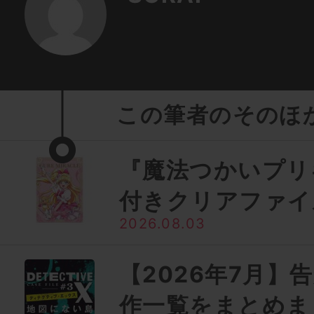
この筆者のそのほ
『魔法つかいプリ
付きクリアファイ
2026.08.03
【2026年7月】
作一覧をまとめま