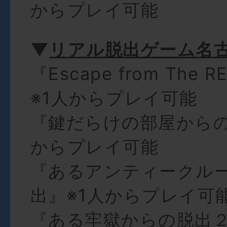
からプレイ可能
▼
リアル脱出ゲーム名
『Escape from The 
※1人からプレイ可能
『鍵だらけの部屋からの
からプレイ可能
『あるアンティークル
出』※1人からプレイ可
『ある牢獄からの脱出２