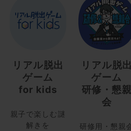
リアル脱出
リアル脱
ゲーム
ゲーム
for kids
研修・懇
会
親子で楽しむ謎
解きを
研修用・懇親