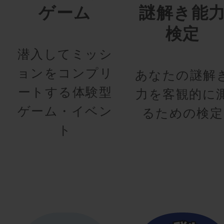
ゲーム
謎解き能
検定
潜入してミッシ
ョンをコンプリ
あなたの謎解
ートする体験型
力を客観的に
ゲーム・イベン
るための検定
ト