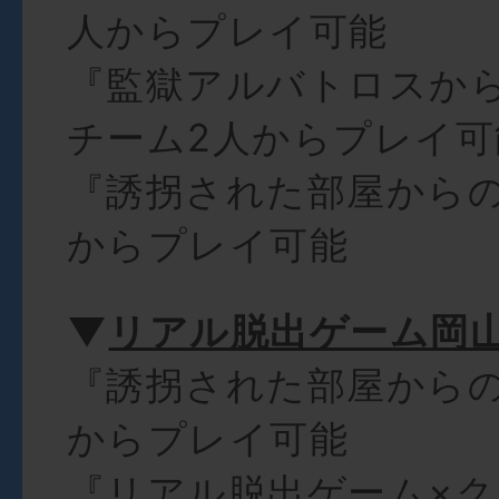
人からプレイ可能
『監獄アルバトロスから
チーム2人からプレイ可
『誘拐された部屋からの
からプレイ可能
▼
リアル脱出ゲーム岡
『誘拐された部屋からの
からプレイ可能
『リアル脱出ゲーム×