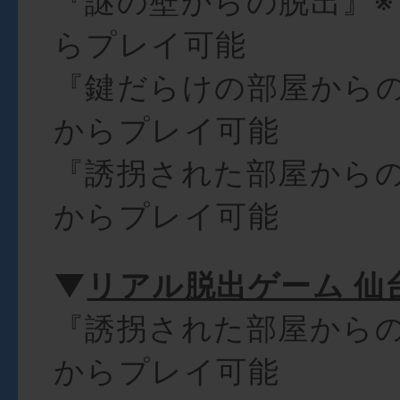
『謎の壁からの脱出』※
らプレイ可能
『鍵だらけの部屋からの
からプレイ可能
『誘拐された部屋からの
からプレイ可能
▼
リアル脱出ゲーム 仙
『誘拐された部屋からの
からプレイ可能