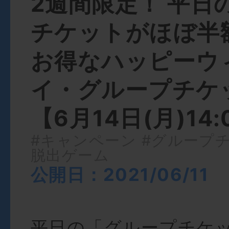
2週間限定！ 平日
チケットがほぼ半
お得なハッピーウ
イ・グループチケ
【6月14日(月)14
#キャンペーン
#グループ
脱出ゲーム
公開日：2021/06/11
平日の「グループチケ