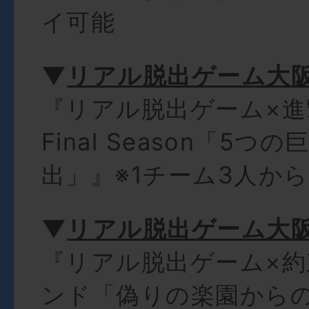
イ可能
▼
リアル脱出ゲーム大
『リアル脱出ゲーム×進撃
Final Season「5つ
出」』※1チーム3人か
▼
リアル脱出ゲーム大
『リアル脱出ゲーム×
ンド「偽りの楽園からの