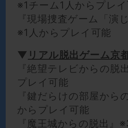
※1チーム1人からプレ
『現場捜査ゲーム「演
※1人からプレイ可能
▼
リアル脱出ゲーム京
『絶望テレビからの脱出
プレイ可能
『鍵だらけの部屋からの
からプレイ可能
『魔王城からの脱出』※