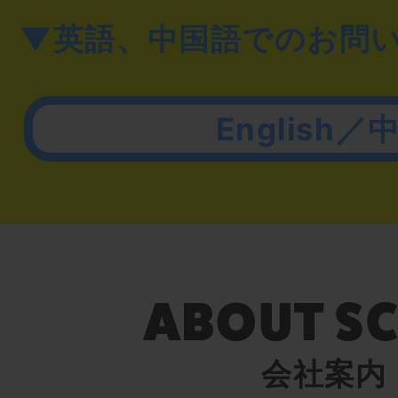
▼英語、中国語でのお問
English／
会社案内