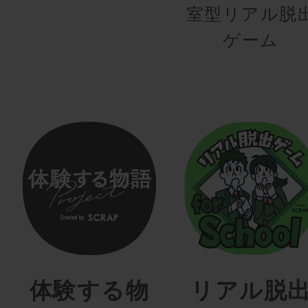
室型リアル脱
ゲーム
体験する物
リアル脱