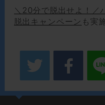
＼20分で脱出せよ！／
脱出キャンペーン
も実