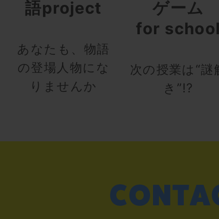
語project
ゲーム
for schoo
あなたも、物語
の登場人物にな
次の授業は“謎
りませんか
き”!?