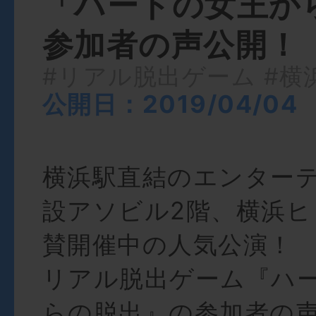
「ハートの女王か
参加者の声公開！
#リアル脱出ゲーム
#横
公開日：2019/04/04
横浜駅直結のエンター
設アソビル2階、横浜
賛開催中の人気公演！
リアル脱出ゲーム『ハ
らの脱出』の参加者の