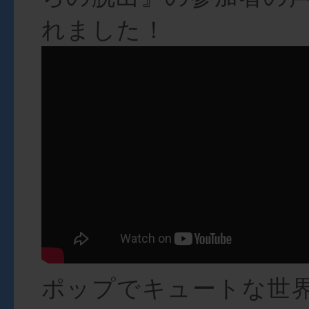
れました！
ポップでキュートな世