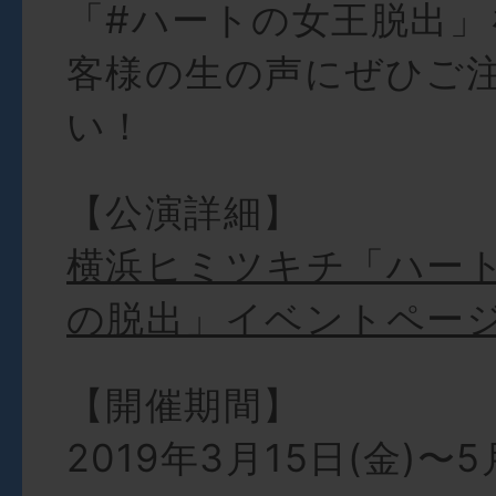
「#ハートの女王脱出」
客様の生の声にぜひご
い！
【公演詳細】
横浜ヒミツキチ「ハー
の脱出」イベントペー
【開催期間】
2019年3月15日(金)〜