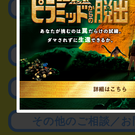
公演内容、チケットの
▼企業／法人の方
リアル脱出ゲーム制作
取材に関するお問
その他のご相談／お