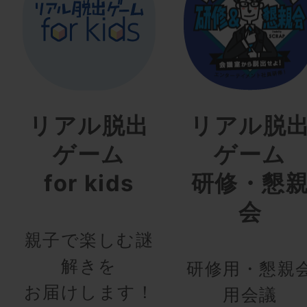
リアル脱出
リアル脱
ゲーム
ゲーム
for kids
研修・懇
会
親子で楽しむ謎
解きを
研修用・懇親
お届けします！
用会議