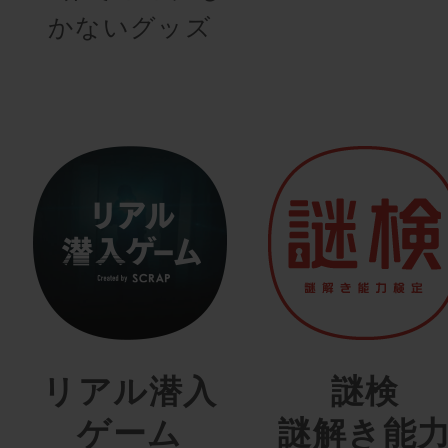
かないグッズ
リアル潜入
謎検
ゲーム
謎解き能