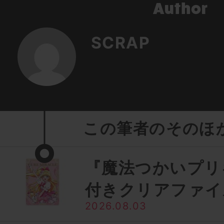
SCRAP
この筆者のそのほ
『魔法つかいプリ
付きクリアファイ
2026.08.03