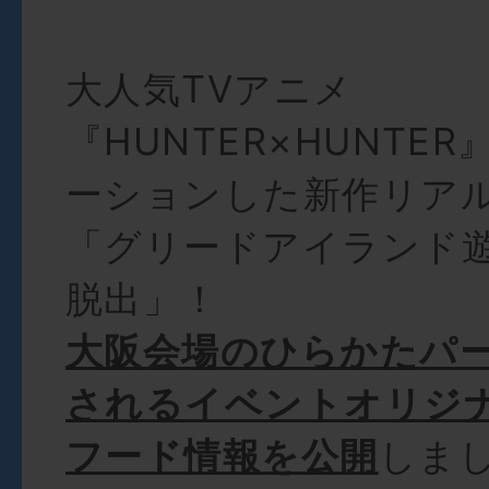
大人気TVアニメ
『HUNTER×HUNTE
ーションした新作リア
「グリードアイランド
脱出」！
大阪会場のひらかたパ
されるイベントオリジ
フード情報を公開
しま