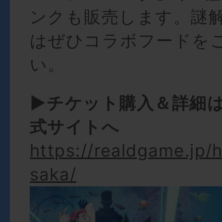
ンクも販売します。謎
はぜひコラボフードを
い。
►チケット購入＆詳細
式サイトへ
https://realdgame.jp/
saka/