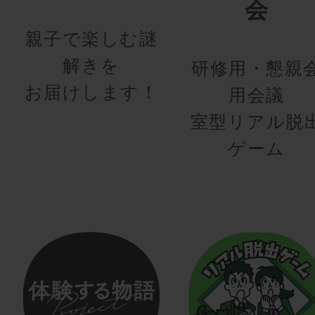
会
親子で楽しむ謎
解きを
研修用・懇親
お届けします！
用会議
室型リアル脱
ゲーム