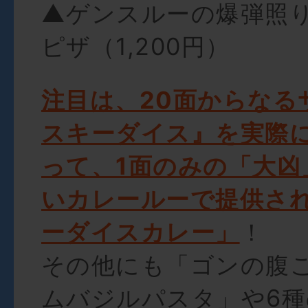
▲ゲンスルーの爆弾照
ピザ（1,200円）
注目は、20面からなる
スキーダイス』を実際
って、1面のみの「大凶
いカレールーで提供さ
ーダイスカレー」
！
その他にも「ゴンの腹
ムバジルパスタ」や6