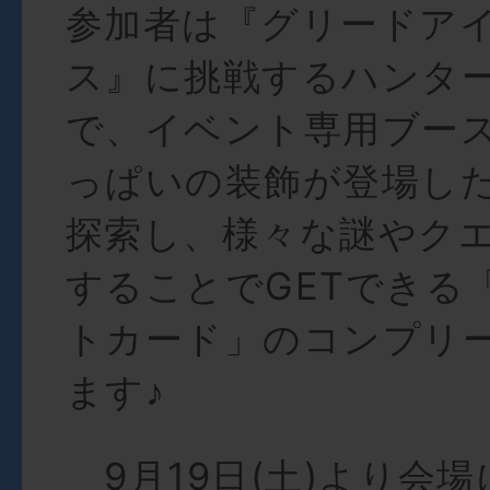
参加者は『グリードア
ス』に挑戦するハンタ
で、イベント専用ブー
っぱいの装飾が登場し
探索し、様々な謎やク
することでGETできる
トカード」のコンプリ
ます♪
9月19日(土)より会場