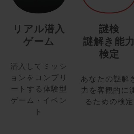
リアル潜入
謎検
ゲーム
謎解き能
検定
潜入してミッシ
ョンをコンプリ
あなたの謎解
ートする体験型
力を客観的に
ゲーム・イベン
るための検定
ト