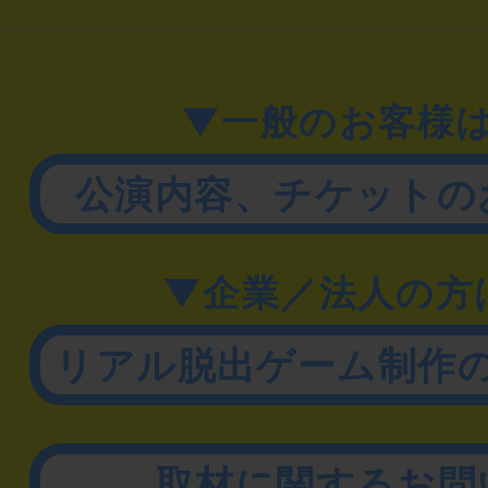
▼一般のお客様
公演内容、チケットの
▼企業／法人の方
リアル脱出ゲーム制作
取材に関するお問