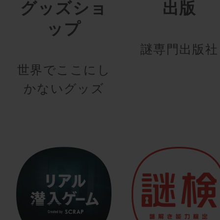
グッズショ
出版
ップ
謎専門出版社
世界でここにし
かないグッズ