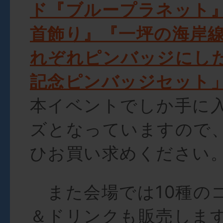
ド『ブループラネット
首飾り』『一坪の海岸線
れぞれピンバッジにした「
記念ピンバッジセット
本イベントでしか手に
ズとなっていますので
ひお買い求めください
また会場では10種の
＆ドリンクも販売しま