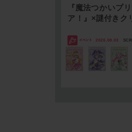
『魔法つかいプ
ア！』×謎付きク
2026.08.03
SC