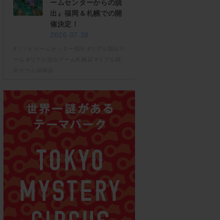
ームセンターからの脱
出』福岡＆札幌での開
催決定！
2026.07.28
#ゾンビホームセンター脱出
#リアル脱出ゲ
ーム
#リアル脱出ゲーム札幌店
#リアル脱
出ゲーム福岡店