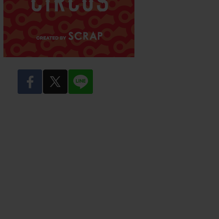
facebook
twitter
LINE