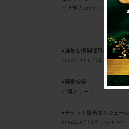
史上最大級のハンター試験
■追加公演開催日程
2024年3月8日(金)
■開催会場
沖縄アリーナ
■チケット販売スケジュー
2024年2月21日(水)18:00～