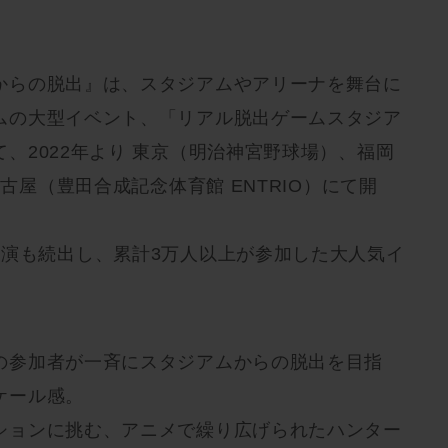
からの脱出』は、スタジアムやアリーナを舞台に
ムの大型イベント、「リアル脱出ゲームスタジア
、2022年より 東京（明治神宮野球場）、福岡
名古屋（豊田合成記念体育館 ENTRIO）にて開
公演も続出し、累計3万人以上が参加した大人気イ
の参加者が一斉にスタジアムからの脱出を目指
ケール感。
ションに挑む、アニメで繰り広げられたハンター