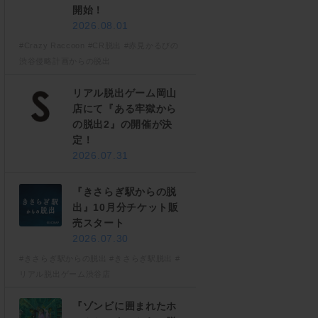
開始！
2026.08.01
#Crazy Raccoon
#CR脱出
#赤見かるびの
渋谷侵略計画からの脱出
リアル脱出ゲーム岡山
店にて『ある牢獄から
の脱出2』の開催が決
定！
2026.07.31
『きさらぎ駅からの脱
出』10月分チケット販
売スタート
2026.07.30
#きさらぎ駅からの脱出
#きさらぎ駅脱出
#
リアル脱出ゲーム渋谷店
『ゾンビに囲まれたホ