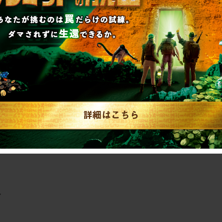
をこの機会にぜひお楽しみください☆
＋＋＋【詳細】＋＋＋
ル