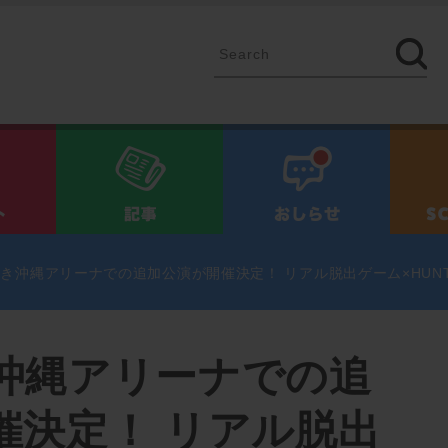
イベント
記事
お知ら
き沖縄アリーナでの追加公演が開催決定！ リアル脱出ゲーム×HUNT
沖縄アリーナでの追
催決定！ リアル脱出