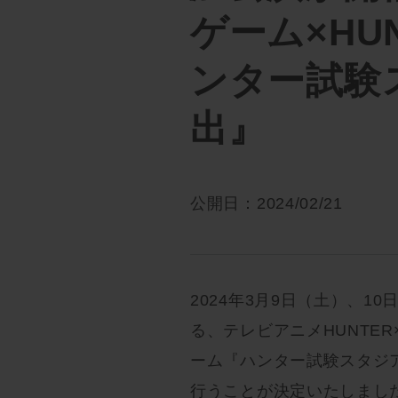
ゲーム×HUN
ンター試験
出』
公開日：2024/02/21
2024年3月9日（土）、
る、テレビアニメHUNTE
ーム『ハンター試験スタジ
行うことが決定いたしまし