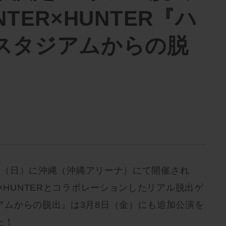
TER×HUNTER『ハ
スタジアムからの脱
10日（日）に沖縄（沖縄アリーナ）にて開催され
R×HUNTERとコラボレーションしたリアル脱出ゲ
アムからの脱出』は3月8日（金）にも追加公演を
た！