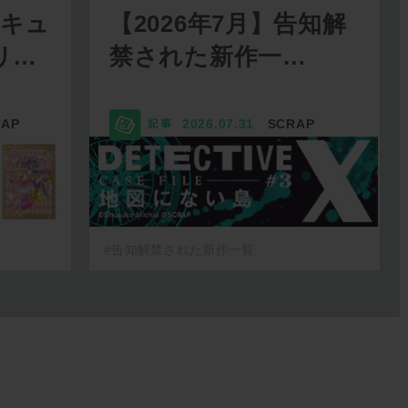
リキュ
【2026年7月】告知解
リ…
禁された新作一…
RAP
2026.07.31
SCRAP
#告知解禁された新作一覧