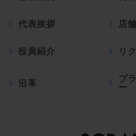
代表挨拶
店
役員紹介
リ
プ
沿革
ー