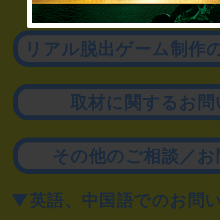
▼企業／法人の方
リアル脱出ゲーム制作
取材に関するお問
その他のご相談／お
▼英語、中国語でのお問