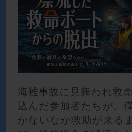
海難事故に見舞われ救
込んだ参加者たちが、
かないなか救助が来る