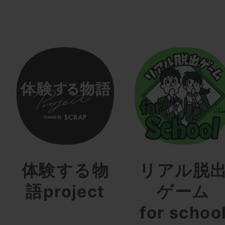
体験する物
リアル脱
語project
ゲーム
for schoo