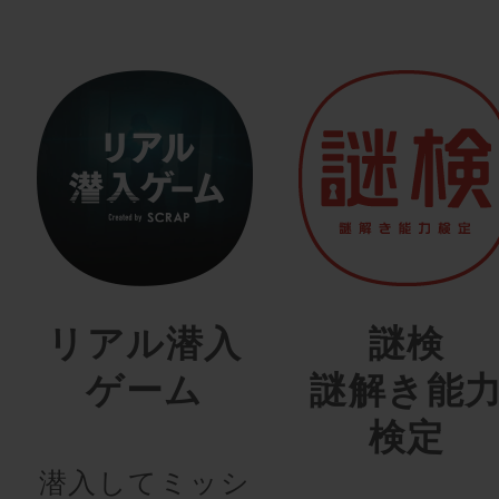
リアル潜入
謎検
ゲーム
謎解き能
検定
潜入してミッシ