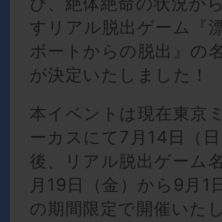
び、絶体絶命の状況か
すリアル脱出ゲーム『
ボートからの脱出』の
が決定いたしました！
本イベントは現在東京
ーカスにて7月14日（
後、リアル脱出ゲーム名
月19日（金）から9月1
の期間限定で開催いた