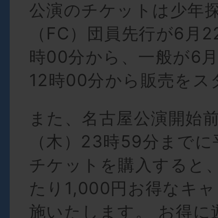
公演のチケットは少年探
（FC）団員先行が6月2
時00分から、一般が6月
12時00分から販売をス
また、名古屋公演開始前
（木）23時59分まで
チケットを購入すると、
たり1,000円お得なキ
施いたします。 お得に