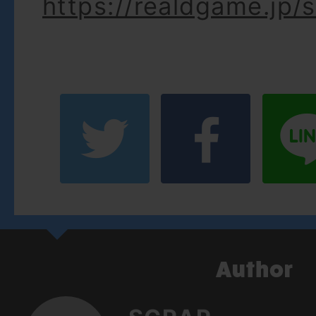
https://realdgame.jp/