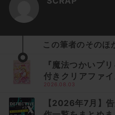
SCRAP
この筆者のそのほ
『魔法つかいプリ
付きクリアファイ
2026.08.03
【2026年7月】
作一覧をまとめま