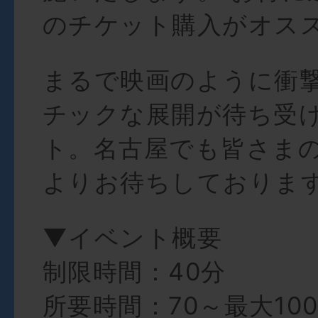
のチケット購入がオス
まるで映画のように衝
チックな展開が待ち受
ト。名古屋でも皆さま
よりお待ちしておりま
▼イベント概要
制限時間：40分
所要時間：70～最大10