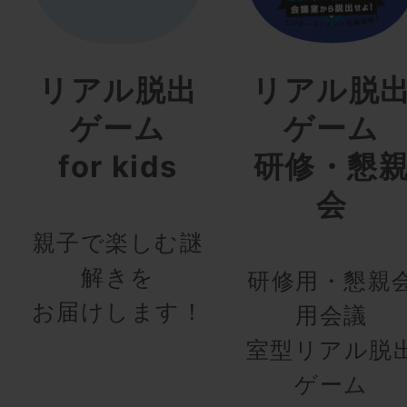
リアル脱出
リアル脱
ゲーム
ゲーム
for kids
研修・懇
会
親子で楽しむ謎
解きを
研修用・懇親
お届けします！
用会議
室型リアル脱
ゲーム