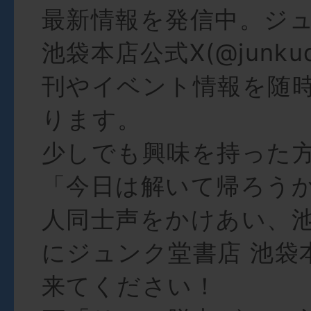
最新情報を発信中。ジ
池袋本店公式X(@junkud
刊やイベント情報を随
ります。
少しでも興味を持った
「今日は解いて帰ろう
人同士声をかけあい、
にジュンク堂書店 池袋
来てください！