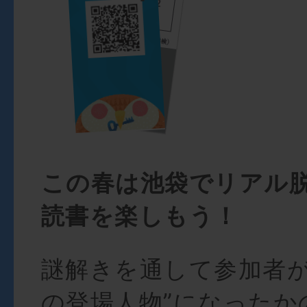
この春は池袋でリアル
読書を楽しもう！
謎解きを通して参加者が
の登場人物”になったか