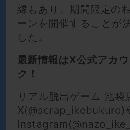
縁もあり、期間限定の
ーンを開催することが
した。
最新情報はX公式アカ
ク！
リアル脱出ゲーム 池袋
X(@scrap_ikebukuro)
Instagram(@nazo_ik