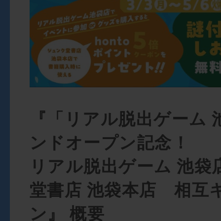
『「リアル脱出ゲーム 
ンドオープン記念！
リアル脱出ゲーム 池袋店
堂書店 池袋本店 相互
ン』 概要