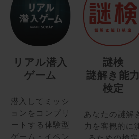
リアル潜入
謎検
ゲーム
謎解き能
検定
潜入してミッシ
ョンをコンプリ
あなたの謎解
ートする体験型
力を客観的に
ゲーム・イベン
るための検定