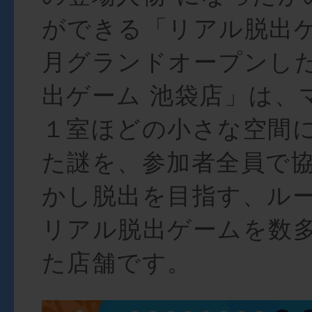
ができる「リアル脱出
月グランドオープンし
出ゲーム 池袋店」は、
１室ほどの小さな空間
た謎を、参加者全員で
かし脱出を目指す、ル
リアル脱出ゲームを数
た店舗です。