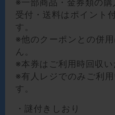
※一部商品・金券類の購
受付・送料はポイント
す。
※他のクーポンとの併
ん。
※本券はご利用時回収い
※有人レジでのみご利
す。
・謎付きしおり