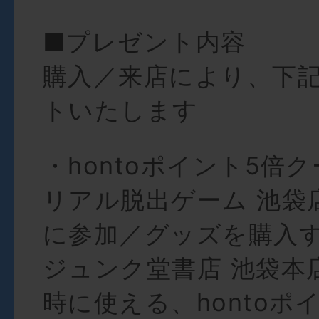
■プレゼント内容
購入／来店により、下
トいたします
・hontoポイント5倍
リアル脱出ゲーム 池袋
に参加／グッズを購入
ジュンク堂書店 池袋本
時に使える、hontoポ