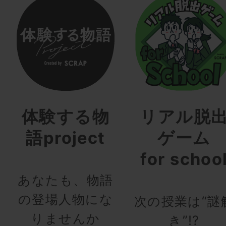
体験する物
リアル脱
語project
ゲーム
for schoo
あなたも、物語
の登場人物にな
次の授業は“謎
りませんか
き”!?