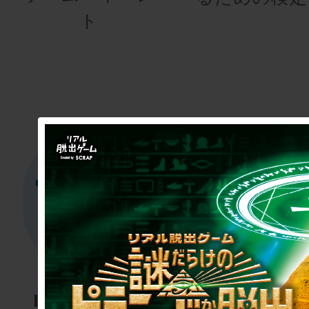
ト
リアル脱出
リアル脱