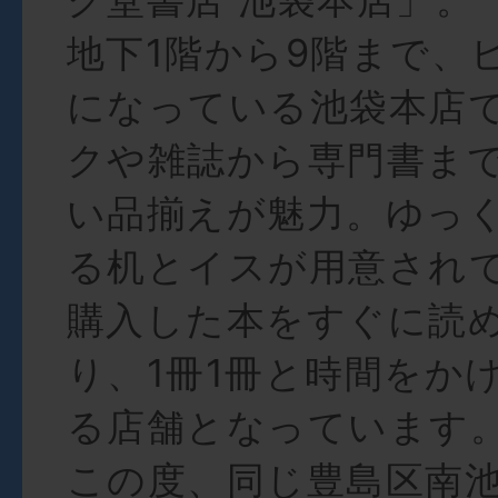
地下1階から9階まで、
になっている池袋本店
クや雑誌から専門書ま
い品揃えが魅力。ゆっ
る机とイスが用意され
購入した本をすぐに読
り、1冊1冊と時間をか
る店舗となっています
この度、同じ豊島区南