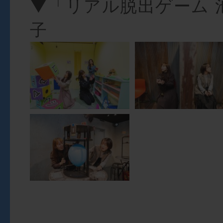
▼「リアル脱出ゲーム 
子