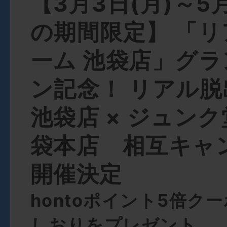
【3月3日(月)～5
の期間限定】 「
ーム 池袋店」グ
ン記念！ リアル
池袋店 × ジュンク
袋本店 相互キャ
開催決定
hontoポイント5倍ク
しおりをプレゼント