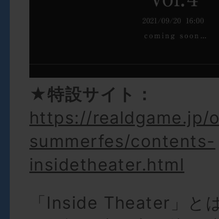
★特設サイト：
https://realdgame.jp/o
summerfes/contents-
insidetheater.html
「Inside Theater