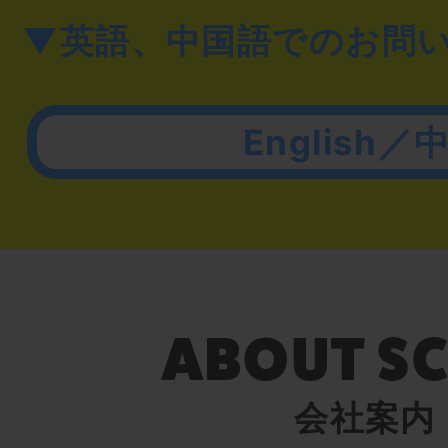
▼英語、中国語でのお問
English／
会社案内