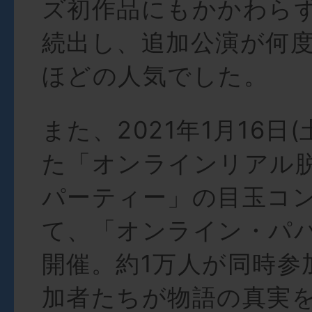
ズ初作品にもかかわら
続出し、追加公演が何
ほどの人気でした。
また、2021年1月16日
た「オンラインリアル
パーティー」の目玉コ
て、「オンライン・パ
開催。約1万人が同時参
加者たちが物語の真実