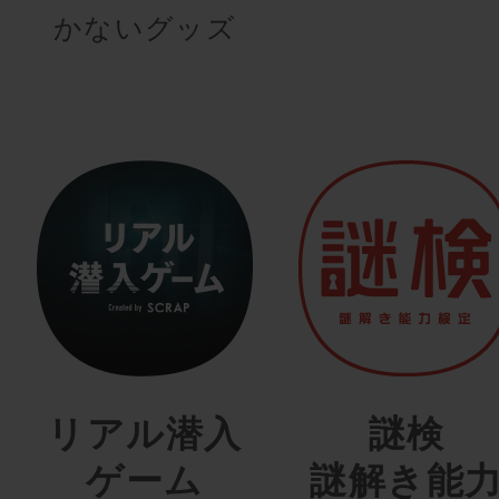
かないグッズ
リアル潜入
謎検
ゲーム
謎解き能