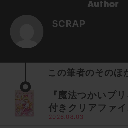
SCRAP
この筆者のそのほ
『魔法つかいプリ
付きクリアファイ
2026.08.03