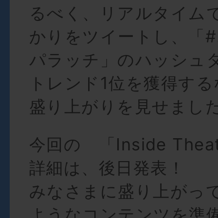
るべく、リアルタイム
かりをツイートし、「
パラッチ」のハッシュタグ
トレンド1位を獲得する
盛り上がりを見せまし
今回の 「Inside Theat
詳細は、後日発表！
みなさまに盛り上がっ
ようなコンテンツを準