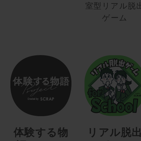
室型リアル脱
ゲーム
体験する物
リアル脱