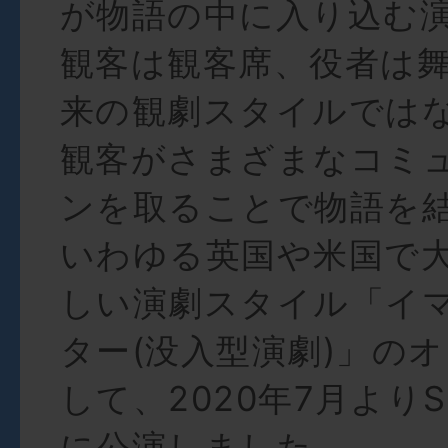
が物語の中に入り込む
観客は観客席、役者は
来の観劇スタイルでは
観客がさまざまなコミ
ンを取ることで物語を
いわゆる英国や米国で
しい演劇スタイル「イ
ター(没入型演劇)」の
して、2020年7月よりS
に公演しました。