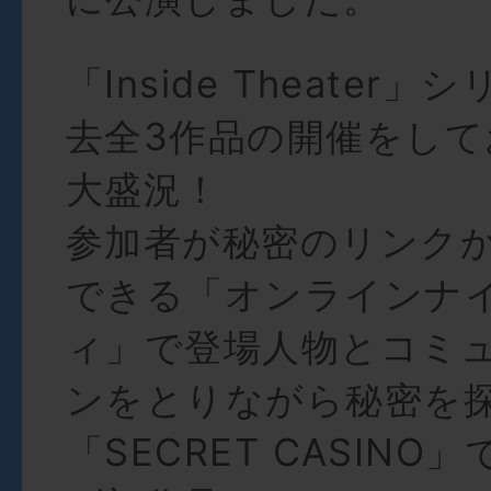
「Inside Theater
去全3作品の開催をし
大盛況！
参加者が秘密のリンク
できる「オンラインナ
ィ」で登場人物とコミ
ンをとりながら秘密を
「SECRET CASINO