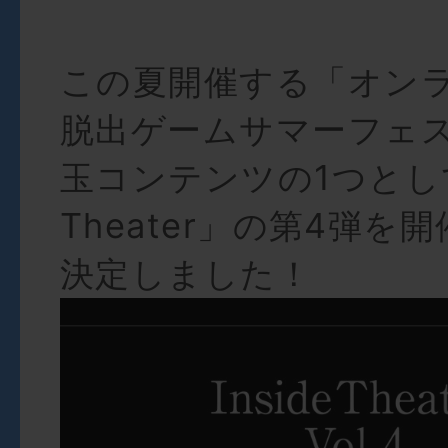
この夏開催する「オン
脱出ゲームサマーフェ
玉コンテンツの1つとして、
Theater」の第4弾を
決定しました！