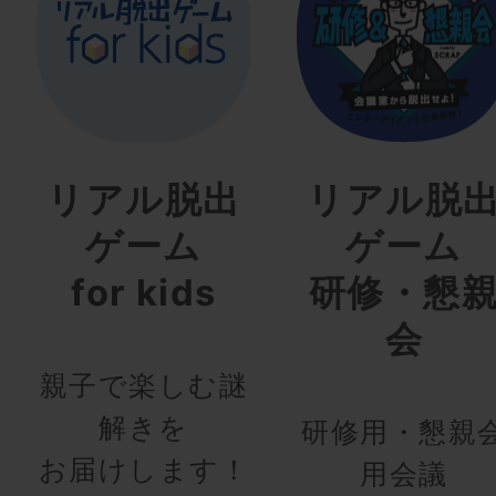
リアル脱出
リアル脱
ゲーム
ゲーム
for kids
研修・懇
会
親子で楽しむ謎
解きを
研修用・懇親
お届けします！
用会議