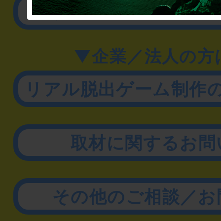
公演内容、チケットの
▼企業／法人の方
リアル脱出ゲーム制作
取材に関するお問
その他のご相談／お