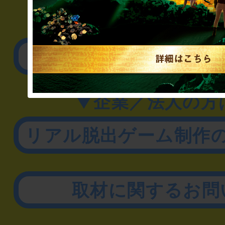
▼一般のお客様
公演内容、チケットの
▼企業／法人の方
リアル脱出ゲーム制作
取材に関するお問