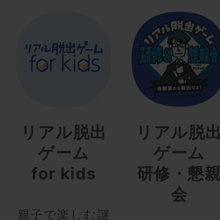
リアル脱出
リアル脱
ゲーム
ゲーム
for kids
研修・懇
会
親子で楽しむ謎