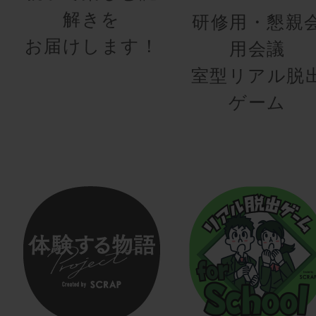
解きを
研修用・懇親
お届けします！
用会議
室型リアル脱
ゲーム