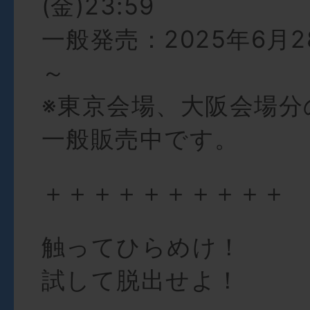
(金)23:59
一般発売：2025年6月28
～
※東京会場、大阪会場分
一般販売中です。
＋＋＋＋＋＋＋＋＋＋
触ってひらめけ！
試して脱出せよ！