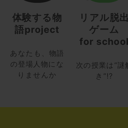
体験する物
リアル脱
語project
ゲーム
for schoo
あなたも、物語
の登場人物にな
次の授業は“謎
りませんか
き”!?