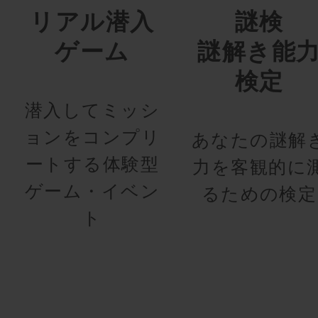
リアル潜入
謎検
ゲーム
謎解き能
検定
潜入してミッシ
ョンをコンプリ
あなたの謎解
ートする体験型
力を客観的に
ゲーム・イベン
るための検定
ト