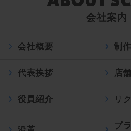
会社案内
会社概要
制
代表挨拶
店
役員紹介
リ
プ
沿革