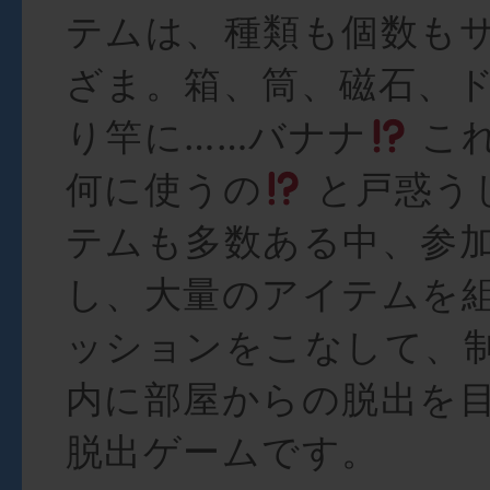
テムは、種類も個数も
ざま。箱、筒、磁石、
り竿に……バナナ
こ
何に使うの
と戸惑う
テムも多数ある中、参
し、大量のアイテムを
ッションをこなして、制
内に部屋からの脱出を
脱出ゲームです。