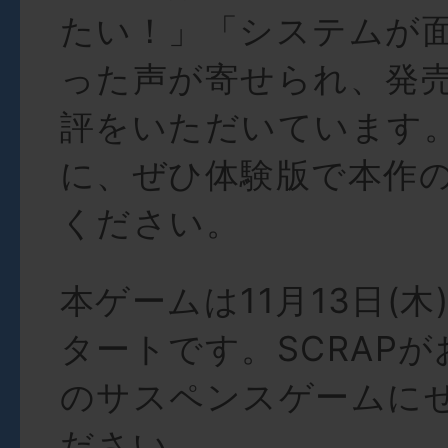
たい！」「システムが
った声が寄せられ、発
評をいただいています
に、ぜひ体験版で本作
ください。
本ゲームは11月13日(
タートです。SCRAP
のサスペンスゲームに
ださい。