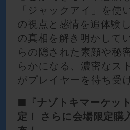
「ジャックアイ」を使
の視点と感情を追体験
の真相を解き明かして
らの隠された素顔や秘
らかになる、濃密なス
がプレイヤーを待ち受
■
『ナゾトキマーケッ
定！ さらに会場限定購