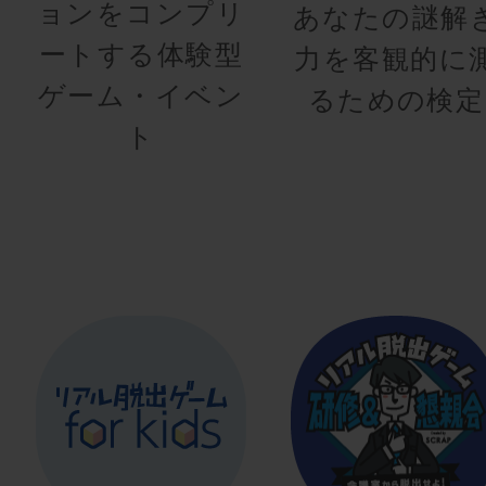
ョンをコンプリ
あなたの謎解
ートする体験型
力を客観的に
ゲーム・イベン
るための検定
ト