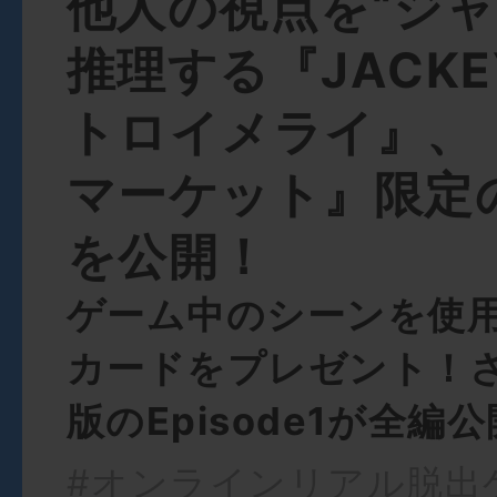
他人の視点を“ジャ
推理する『JACKE
トロイメライ』、
マーケット』限定
を公開！
ゲーム中のシーンを使
カードをプレゼント！
版のEpisode1が全編
#オンラインリアル脱出