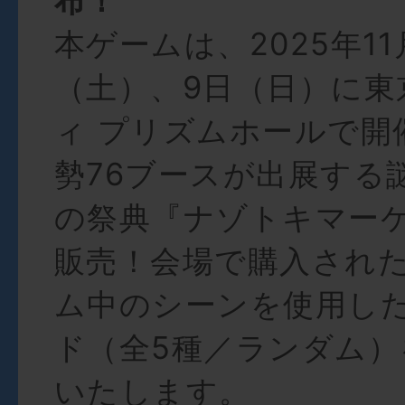
布！
本ゲームは、2025年11
（土）、9日（日）に東
ィ プリズムホールで開
勢76ブースが出展する
の祭典『ナゾトキマー
販売！会場で購入され
ム中のシーンを使用し
ド（全5種／ランダム
いたします。