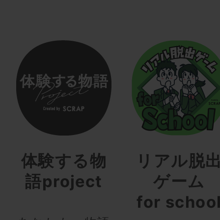
体験する物
リアル脱
語project
ゲーム
for schoo