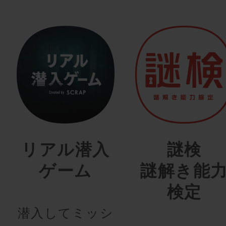
リアル潜入
謎検
ゲーム
謎解き能
検定
潜入してミッシ