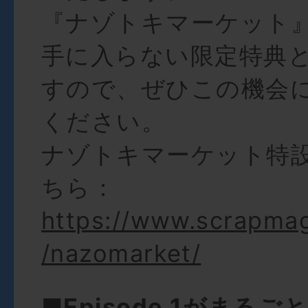
『ナゾトキマーケット
手に入らない限定特典
すので、ぜひこの機会
ください。
ナゾトキマーケット特
ちら：
https://www.scrapma
/nazomarket/
■
Episode 1がまる