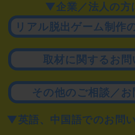
▼企業／法人の方
リアル脱出ゲーム制作
取材に関するお問
その他のご相談／お
▼英語、中国語でのお問