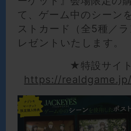
ーケット』会場限定の
て、ゲーム中のシーン
ストカード（全5種／
レゼントいたします。
★特設サイ
https://realdgame.jp