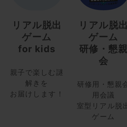
リアル脱出
リアル脱
ゲーム
ゲーム
for kids
研修・懇
会
親子で楽しむ謎
解きを
研修用・懇親
お届けします！
用会議
室型リアル脱
ゲーム