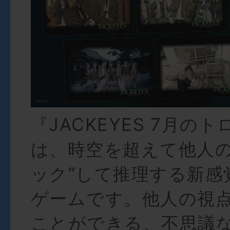
『JACKEYES 7月の
は、時空を超えて他人の
ック”して推理する新感
ゲームです。他人の視
ことができる、不思議