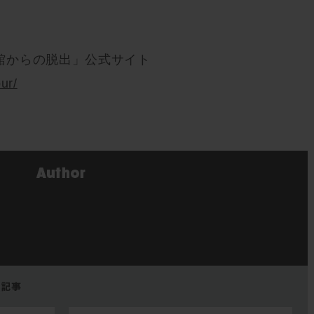
館からの脱出」公式サイト
ur/