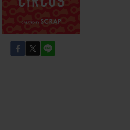
facebook
twitter
LINE