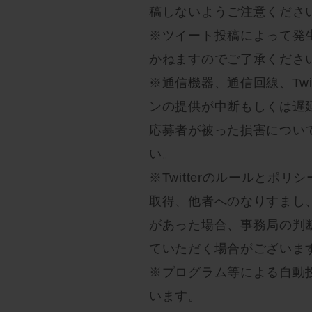
稿しないようご注意くださ
※ツイート投稿によって発
かねますのでご了承くださ
※通信機器、通信回線、Tw
ンの提供が中断もしくは遅
応募者が被った損害につい
い。
※Twitterのルールと
取得、他者へのなりすまし
があった場合、事務局の判
ていただく場合がございま
※プログラム等による自動
います。