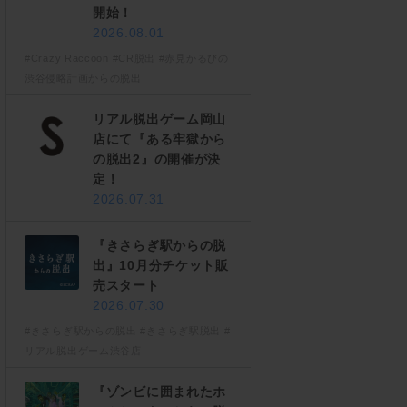
開始！
2026.08.01
#Crazy Raccoon
#CR脱出
#赤見かるびの
渋谷侵略計画からの脱出
リアル脱出ゲーム岡山
店にて『ある牢獄から
の脱出2』の開催が決
定！
2026.07.31
『きさらぎ駅からの脱
出』10月分チケット販
売スタート
2026.07.30
#きさらぎ駅からの脱出
#きさらぎ駅脱出
#
リアル脱出ゲーム渋谷店
『ゾンビに囲まれたホ