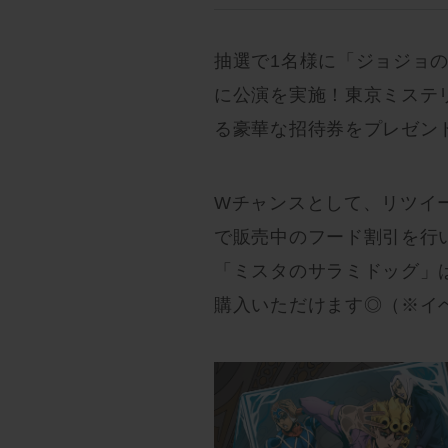
抽選で1名様に「ジョジョ
に公演を実施！東京ミステ
る豪華な招待券をプレゼン
Wチャンスとして、リツイ
で販売中のフード割引を行
「ミスタのサラミドッグ」は
購入いただけます◎（※イ