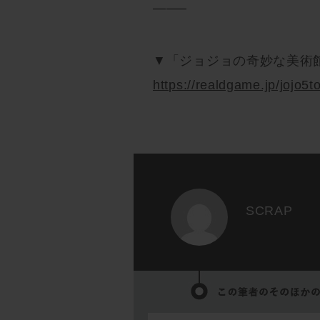
——–
▼「ジョジョの奇妙な美術
https://realdgame.jp/jojo5to
SCRAP