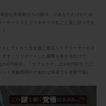
の奇妙な美術館からの脱出」のあなただけのため
リーサーカスヒミツキチラボ丸ごと貸し切りでき
ト！
ートしてくれた方全員に東京ミステリーサーカス
います！リツイートした画面を見せるだけで、
200円割引、「カフェラテ」は100円割引でご
ベント実施期間中であれば何度でも使用可能）