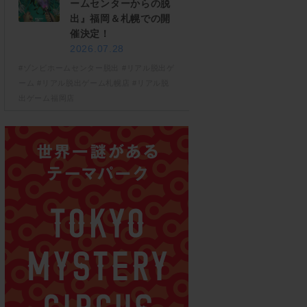
ームセンターからの脱
出』福岡＆札幌での開
催決定！
2026.07.28
#ゾンビホームセンター脱出
#リアル脱出ゲ
ーム
#リアル脱出ゲーム札幌店
#リアル脱
出ゲーム福岡店