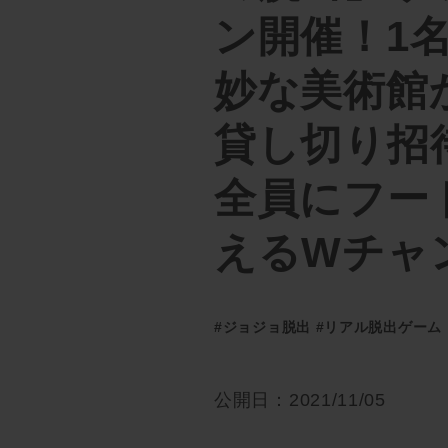
ン開催！1
妙な美術館
貸し切り招
全員にフー
えるWチャ
#ジョジョ脱出
#リアル脱出ゲーム
公開日：2021/11/05