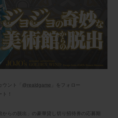
カウント「
@realdgame
」をフォロー
ート！
館からの脱出」の豪華貸し切り招待券の応募期