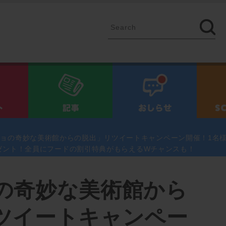
イベント
記事
お知ら
ョの奇妙な美術館からの脱出」リツイートキャンペーン開催！1名
ゼント！全員にフードの割引特典がもらえるWチャンスも！
の奇妙な美術館から
ツイートキャンペー