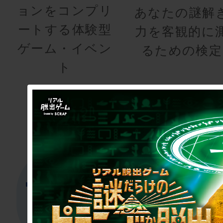
ョンをコンプリ
あなたの謎解
ートする体験型
力を客観的に
ゲーム・イベン
るための検定
ト