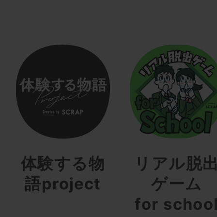
体験する物
リアル脱
語project
ゲーム
for schoo