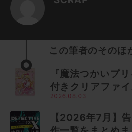
この筆者のそのほ
『魔法つかいプリ
付きクリアファイ
2026.08.03
【2026年7月】
作一覧をまとめま