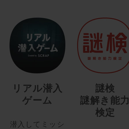
リアル潜入
謎検
ゲーム
謎解き能
検定
潜入してミッシ