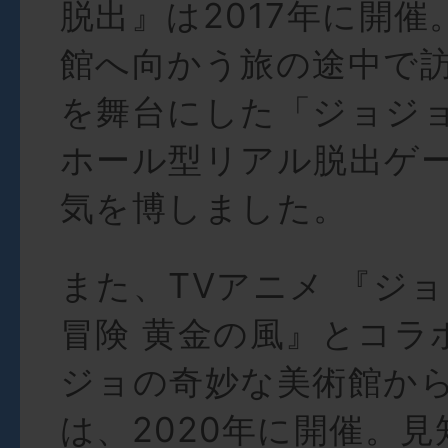
脱出』は2017年に開催
館へ向かう旅の途中で
を舞台にした「ジョジ
ホール型リアル脱出ゲ
気を博しました。
また、TVアニメ 『ジ
冒険 黄金の風』とコラ
ジョの奇妙な美術館か
は、2020年に開催。