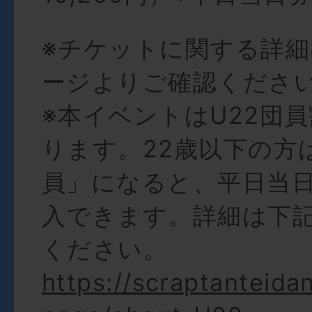
※チケットに関する詳
ージよりご確認くださ
※本イベントはU22団
ります。22歳以下の方は
員」になると、平日当
入できます。詳細は下
ください。
https://scraptanteida