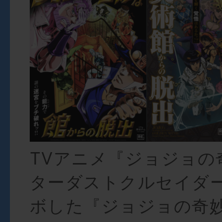
TVアニメ『ジョジョの
ターダストクルセイダ
ボした『ジョジョの奇