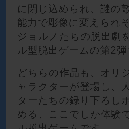
に閉じ込められ、謎の
能力で彫像に変えられ
ジョルノたちの脱出劇
ル型脱出ゲームの第2弾
どちらの作品も、オリ
ャラクターが登場し、
ターたちの録り下ろし
める、ここでしか体験
ル脱出ゲームです。