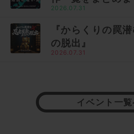
2026.07.31
『からくりの罠潜
の脱出』
2026.07.31
イベント一覧