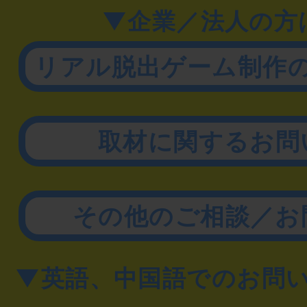
▼企業／法人の方
リアル脱出ゲーム制作
取材に関するお問
その他のご相談／お
▼英語、中国語でのお問