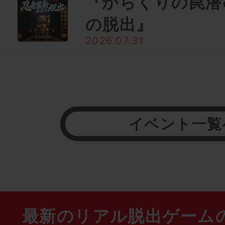
『からくりの罠潜
の脱出』
2026.07.31
イベント一覧
最新のリアル脱出ゲーム