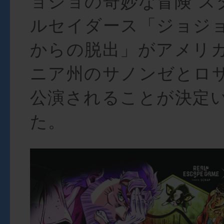
ョジョの奇妙な冒険 ス
ルセイダース「ジョジ
からの脱出」がアメリカ
ニア州のサノンゼとロ
公演されることが決定
た。