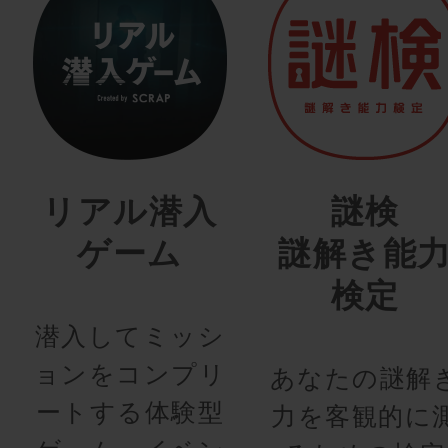
リアル潜入
謎検
ゲーム
謎解き能
検定
潜入してミッシ
ョンをコンプリ
あなたの謎解
ートする体験型
力を客観的に