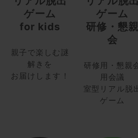
リアル脱出
リアル脱
ゲーム
ゲーム
for kids
研修・懇
会
親子で楽しむ謎
解きを
研修用・懇親
お届けします！
用会議
室型リアル脱
ゲーム