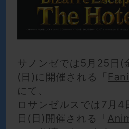
サノンゼでは5月25日(金
(日)に開催される「
Fan
にて、
ロサンゼルスでは7月4日
日(日)開催される「
Ani