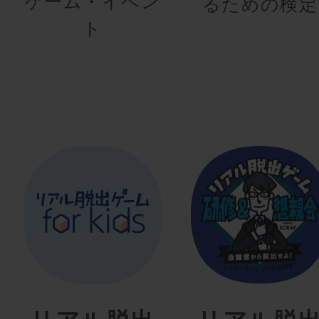
ゲーム・イベン
るための検定
ト