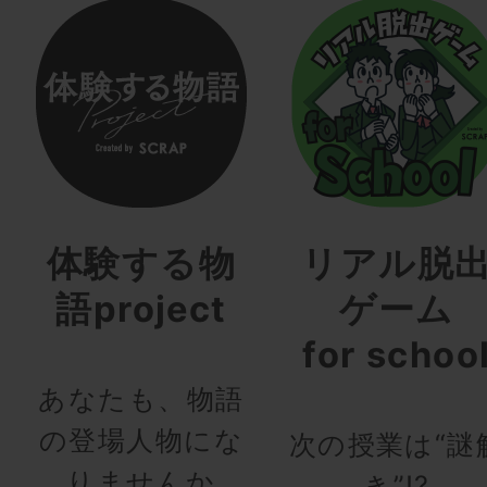
体験する物
リアル脱
語project
ゲーム
for schoo
あなたも、物語
の登場人物にな
次の授業は“謎
りませんか
き”!?