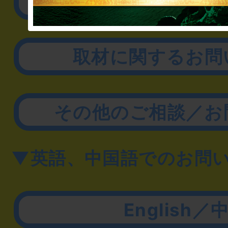
リアル脱出ゲーム制作
取材に関するお問
その他のご相談／お
▼英語、中国語でのお問
English／