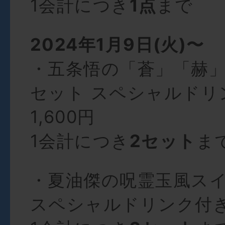
1会計につき
1点
まで
2024年1月9日(火)〜
・五条悟の「蒼」「赫
セット スペシャルドリ
1,600円
1会計につき
2セット
ま
・夏油傑の呪霊玉風ス
スペシャルドリンク付き：