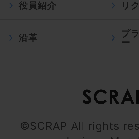
役員紹介
リ
プ
沿革
ー
©SCRAP All rights re