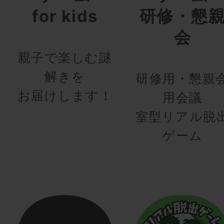
for kids
研修・懇
会
親子で楽しむ謎
解きを
研修用・懇親
お届けします！
用会議
室型リアル脱
ゲーム