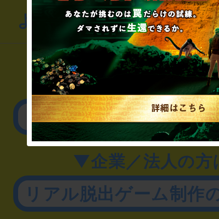
よくあるお問い合わせ
▼一般のお客様
公演内容、チケットの
▼企業／法人の方
リアル脱出ゲーム制作