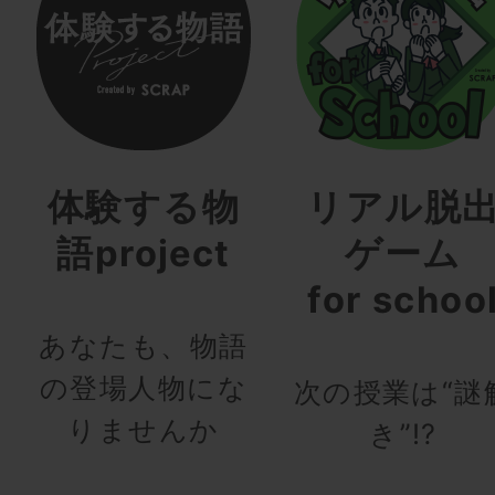
体験する物
リアル脱
語project
ゲーム
for schoo
あなたも、物語
の登場人物にな
次の授業は“謎
りませんか
き”!?