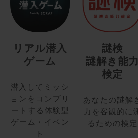
リアル潜入
謎検
ゲーム
謎解き能
検定
潜入してミッシ
ョンをコンプリ
あなたの謎解
ートする体験型
力を客観的に
ゲーム・イベン
るための検定
ト