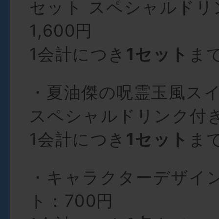
セット スペシャルドリ
1,600円
1会計につき
1セット
ま
・夏油傑の呪霊玉風ス
スペシャルドリンク付き：
1会計につき
1セット
ま
・キャラクターデザイ
ト：700円