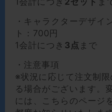
1会計につき
2セット
ま
・キャラクターデザイ
ト：700円
1会計につき
3点
まで
・注意事項
※状況に応じて注文制限
る場合がございます。
には、こちらのページ